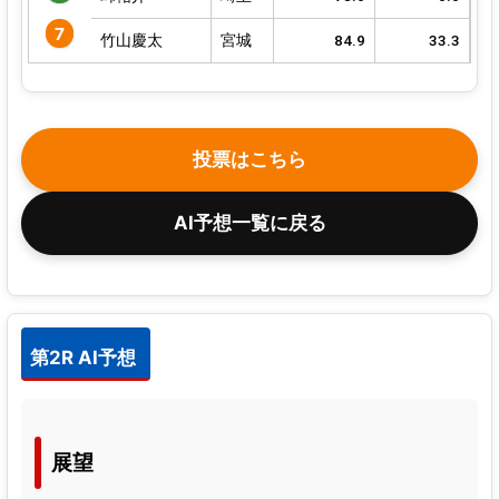
7
竹山慶太
宮城
84.9
33.3
投票はこちら
AI予想一覧に戻る
第2R AI予想
展望