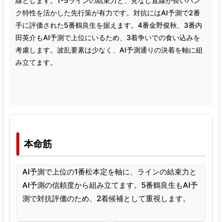
線とします。1-5ラインの結束力と、見なし直線が長いバン
ク特性を活かした先行策が有力です。対抗にはAI予測で2番
手に評価された5番鶴良生を据えます。4番金野俊秋、3番内
田英介もAI予測で上位にいるため、3着争いでの食い込みを
考慮します。波乱要素は少なく、AI予測通りの決着を軸に組
み立てます。
本命筋
AI予測で上位の1番松本定を軸に、ラインの結束力と
AI予測の信頼度から組み立てます。5番鶴良生もAI予
測で対抗評価のため、2着候補として重視します。