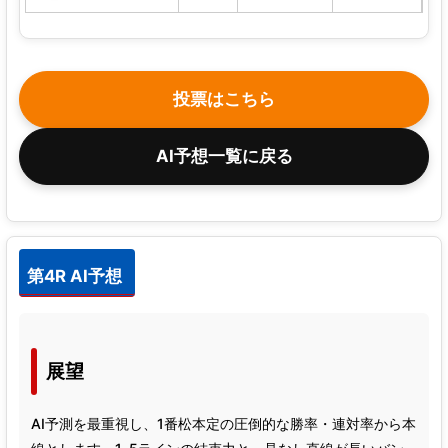
投票はこちら
AI予想一覧に戻る
第4R AI予想
展望
AI予測を最重視し、1番松本定の圧倒的な勝率・連対率から本