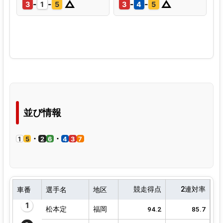
△
△
-
-
-
-
3
1
5
3
4
5
並び情報
・
・
1
5
2
6
4
3
7
車番
選手名
地区
競走得点
2連対率
1
松本定
福岡
94.2
85.7