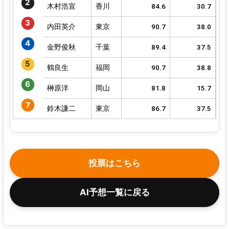
2
木村浩宣
香川
84.6
30.7
3
内田英介
東京
90.7
38.0
4
金野俊秋
千葉
89.4
37.5
5
鶴良生
福岡
90.7
38.8
6
榊原洋
岡山
81.8
15.7
7
鈴木謙二
東京
86.7
37.5
投票はこちら
AI予想一覧に戻る