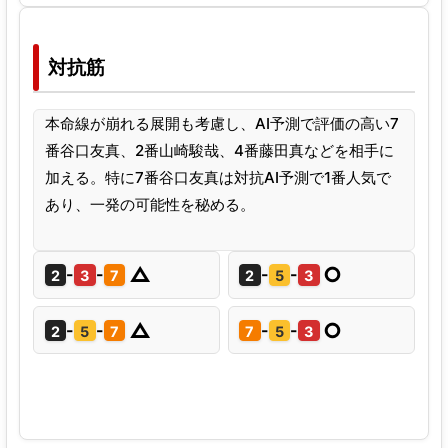
対抗筋
本命線が崩れる展開も考慮し、AI予測で評価の高い7
番谷口友真、2番山崎駿哉、4番藤田真などを相手に
加える。特に7番谷口友真は対抗AI予測で1番人気で
あり、一発の可能性を秘める。
△
○
-
-
-
-
2
3
7
2
5
3
△
○
-
-
-
-
2
5
7
7
5
3