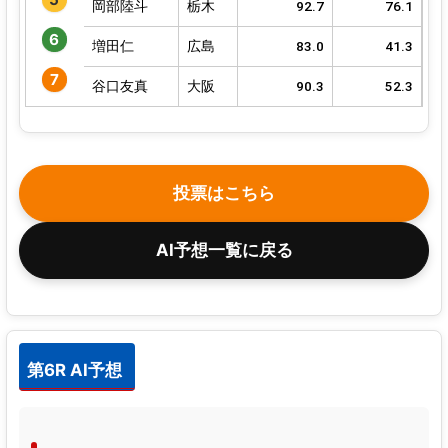
岡部陸斗
栃木
92.7
76.1
6
増田仁
広島
83.0
41.3
7
谷口友真
大阪
90.3
52.3
投票はこちら
AI予想一覧に戻る
第6R AI予想