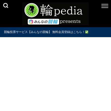
競輪投票サービス【みんなの競輪】 無料会員登録はこちら！