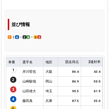
並び情報
・
・
7
1
4
2
6
5
3
車番
選手名
地区
競走得点
2連対率
1
岸川哲也
大阪
86.4
43.4
2
山崎駿哉
岡山
86.9
50.0
3
山田雄大
埼玉
90.5
61.9
4
藤田真
兵庫
87.5
35.0
5