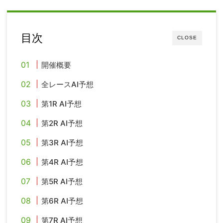
目次
CLOSE
開催概要
全レースAI予想
第1R AI予想
第2R AI予想
第3R AI予想
第4R AI予想
第5R AI予想
第6R AI予想
第7R AI予想