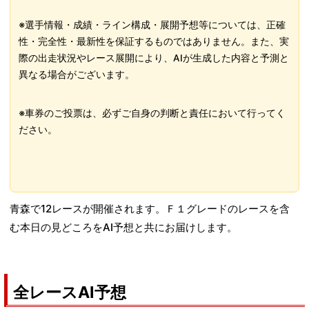
※選手情報・成績・ライン構成・展開予想等については、正確
性・完全性・最新性を保証するものではありません。また、実
際の出走状況やレース展開により、AIが生成した内容と予測と
異なる場合がございます。
※車券のご投票は、必ずご自身の判断と責任において行ってく
ださい。
青森で12レースが開催されます。Ｆ１グレードのレースを含
む本日の見どころをAI予想と共にお届けします。
全レースAI予想