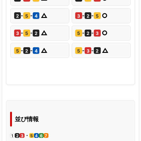
△
○
-
-
-
-
2
5
4
3
2
5
△
○
-
-
-
-
3
5
2
5
2
3
△
△
-
-
-
-
5
2
4
5
3
2
並び情報
・
1
2
3
5
4
6
7