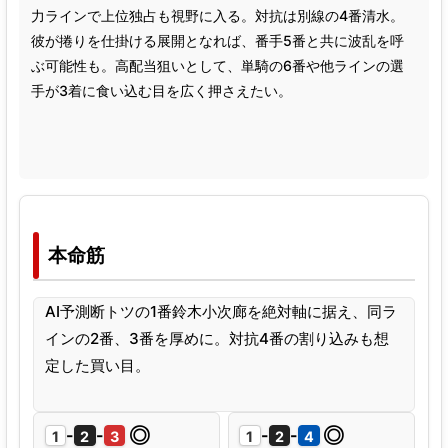
力ラインで上位独占も視野に入る。対抗は別線の4番清水。
彼が捲りを仕掛ける展開となれば、番手5番と共に波乱を呼
ぶ可能性も。高配当狙いとして、単騎の6番や他ラインの選
手が3着に食い込む目を広く押さえたい。
本命筋
AI予測断トツの1番鈴木小次廊を絶対軸に据え、同ラ
インの2番、3番を厚めに。対抗4番の割り込みも想
定した買い目。
◎
◎
-
-
-
-
1
2
3
1
2
4