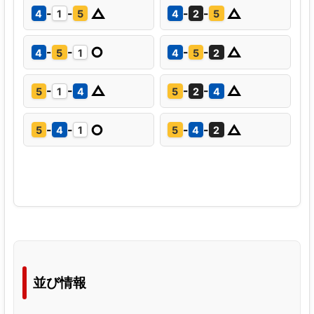
△
△
-
-
-
-
4
1
5
4
2
5
○
△
-
-
-
-
4
5
1
4
5
2
△
△
-
-
-
-
5
1
4
5
2
4
○
△
-
-
-
-
5
4
1
5
4
2
並び情報