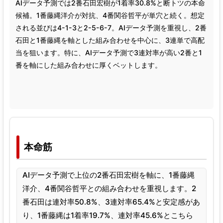
AIデータ予測では2番石田宏樹が1着率30.8%と断トツの本命
候補。1番藤縄洋介が対抗、4番関谷哲平が単穴と続く。想定
される並びは4-1-3と2-5-6-7。AIデータ予測を重視し、2番
石田と1番藤縄を軸とした組み合わせを中心に、3連単で高配
当を狙います。特に、AIデータ予測で3連対率が高い2番と1
番を軸にした組み合わせに厚くベットします。
本命筋
AIデータ予測で上位の2番石田宏樹を軸に、1番藤縄
洋介、4番関谷哲平との組み合わせを重視します。2
番石田は連対率50.8%、3連対率65.4%と安定感があ
り、1番藤縄は1着率19.7%、連対率45.6%とこちら