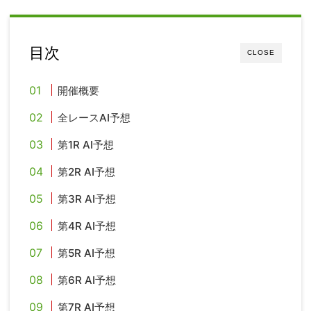
目次
CLOSE
開催概要
全レースAI予想
第1R AI予想
第2R AI予想
第3R AI予想
第4R AI予想
第5R AI予想
第6R AI予想
第7R AI予想