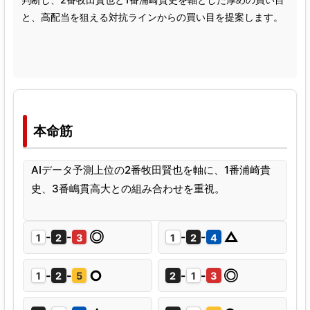
と、高配当を狙える対抗ラインからの買い目を提案します。
本命筋
AIデータ予測上位の2番牧田賢也を軸に、1番浦崎貴
史、3番嶋貫高大との組み合わせを重視。
◎
△
-
-
-
-
1
2
3
1
2
4
○
◎
-
-
-
-
1
2
5
2
1
3