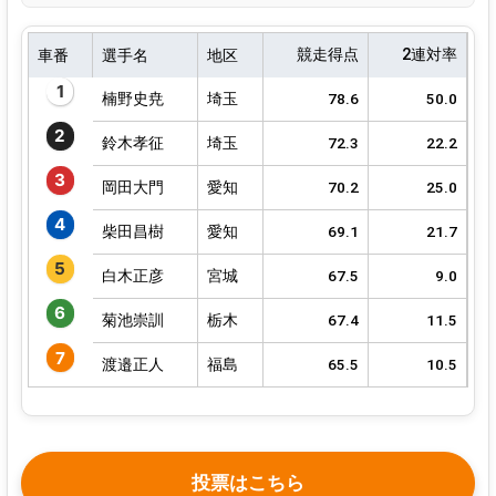
車番
選手名
地区
競走得点
2連対率
1
楠野史尭
埼玉
78.6
50.0
2
鈴木孝征
埼玉
72.3
22.2
3
岡田大門
愛知
70.2
25.0
4
柴田昌樹
愛知
69.1
21.7
5
白木正彦
宮城
67.5
9.0
6
菊池崇訓
栃木
67.4
11.5
7
渡邉正人
福島
65.5
10.5
投票はこちら