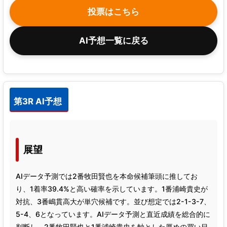
投票はこちら
AI予想一覧に戻る
第3R AI予想
展望
AIデータ予測では2番牧田賢也を本命候補筆頭に推してお
り、1着率39.4%と高い確率を示しています。1番浦崎貴史が
対抗、3番嶋貫高大が単穴候補です。並び想定では2-1-3-7、
5-4、6となっています。AIデータ予測と直近成績を総合的に
判断し、2番牧田賢也と1番浦崎貴史を軸とした厚めの買い目