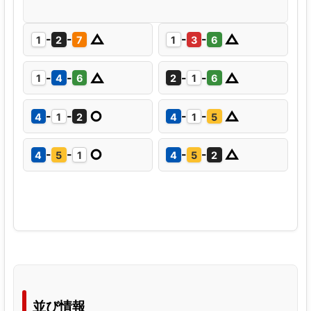
△
△
-
-
-
-
1
2
7
1
3
6
△
△
-
-
-
-
1
4
6
2
1
6
○
△
-
-
-
-
4
1
2
4
1
5
○
△
-
-
-
-
4
5
1
4
5
2
並び情報