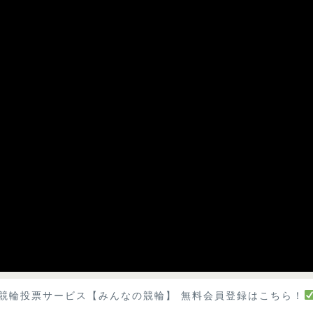
競輪投票サービス【みんなの競輪】 無料会員登録はこちら！