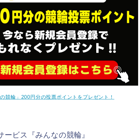
なの競輪」200円分の投票ポイントをプレゼント！
サービス『みんなの競輪』