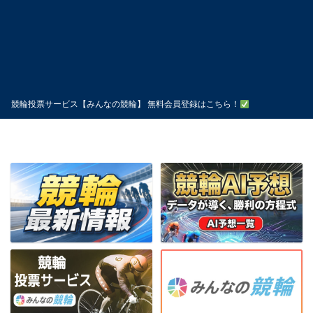
競輪投票サービス【みんなの競輪】 無料会員登録はこちら！