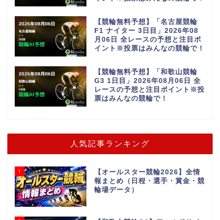
【競輪無料予想】「名古屋競輪
F1 ナイター 3日目」2026年08
月06日 全レースの予想と注目ポ
イント※投票はみんなの競輪で！
【競輪無料予想】「和歌山競輪
G3 1日目」2026年08月06日 全
レースの予想と注目ポイント※投
票はみんなの競輪で！
人気記事ランキング
1
【オールスター競輪2026】全情
報まとめ（日程・選手・賞金・競
輪場データ）