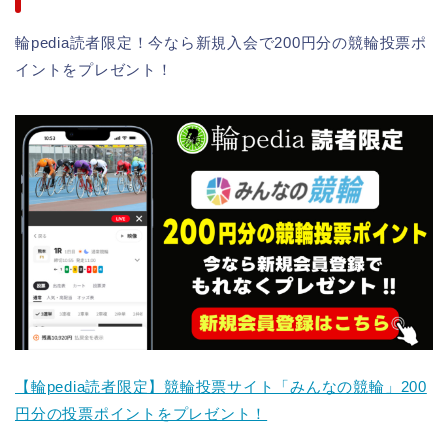
輪pedia読者限定！今なら新規入会で200円分の競輪投票ポ
イントをプレゼント！
【輪pedia読者限定】競輪投票サイト「みんなの競輪」200
円分の投票ポイントをプレゼント！