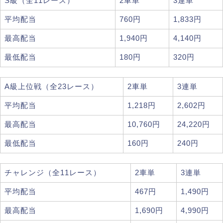
S級（全11レース）
2車単
3連単
平均配当
760円
1,833円
最高配当
1,940円
4,140円
最低配当
180円
320円
A級上位戦（全23レース）
2車単
3連単
平均配当
1,218円
2,602円
最高配当
10,760円
24,220円
最低配当
160円
240円
チャレンジ（全11レース）
2車単
3連単
平均配当
467円
1,490円
最高配当
1,690円
4,990円