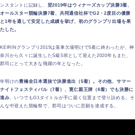
ンスタントに記録し、
翌2019年はウィナーズカップ決勝3着、
オールスター競輪決勝7着、共同通信社杯でG2・2度目の優勝
と1年を通して安定した成績を挙げ、初のグランプリ出場を果
たした。
KEIRINグランプリ2019は落車欠場明けで5着に終わったが、神
奈川から久々に誕生したS級S班として迎えた2020年もまた、
郡司にとって大きな飛躍の年となった。
年明けの
豊橋全日本選抜で決勝進出（5着）。その他、サマー
ナイトフェスティバル（7着）、寛仁親王牌（6着）でも決勝に
進み
、いつでもG1タイトルが手に届く位置まで登り詰める。そ
んな中迎えた競輪祭で、郡司はついに悲願を達成する。