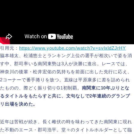
引用元：
https://www.youtube.com/watch?v=svlxldZJrHY
脇本雄太、松浦悠士とランキング上位の選手が相次いで姿を消
す中、郡司率いる南関東勢は3人が決勝に進出。レースでは、
神奈川の後輩・松井宏佑の気持ちを前面に出した先行に応え、
2コーナーで番手捲りを放つ。直線は平原康多に差を詰められ
たものの、際どく振り切りG1初制覇。
南関東に10年ぶりとな
るタイトルをもたらすと共に、文句なしで2年連続のグランプ
リ出場を決めた。
近年は苦戦が続き、長く雌伏の時を味わってきた南関東に現れ
た不動のエース・郡司浩平。堂々のタイトルホルダーとして臨