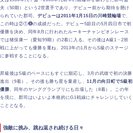
夫（50期）という2世選手であり、デビュー前から期待を懸け
られていた郡司。
デビューは2011年1月15日の川崎競輪場
で、
この時は②①❽の成績だった。デビュー5節目の5月四日市で初
優勝を決め、同年8月に行われたルーキーチャンピオンレース
では猪俣康一（愛知99期）の2着に入る。その後はA級1・2班
戦に上がっても優勝を重ね、2013年の1月からS級のステージ
に参戦することになる。
昇級後はS級のペースにもすぐに順応し、3月の武雄で初の決勝
進出（9着）。その後も勝ち星を量産し、
11月の向日町でS級初
優勝
。同年のヤンググランプリにも出場した（8着）。この年
を境に、郡司はいよいよ本格的にG1戦線にチャレンジしていく
こととなる。
強敵に挑み、跳ね返され続ける日々