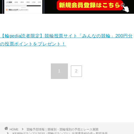
【輪pedia読者限定】競輪投票サイト「みんなの競輪」200円分
の投票ポイントをプレゼント！
1
2
HOME
競輪予想情報｜開催別・競輪場別の予想とレース展開
KEIRINグランプリ2020（競輪グランプリ）出場選手紹介④～郡司浩平