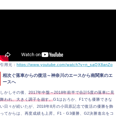
引用元：
https://www.youtube.com/watch?v=n_saQX8anZo
相次ぐ落車からの復活～神奈川のエースから南関東のエ
ースへ
しかしその後、
2017年中盤～2018年前半で合計5度の落車に見
舞われ、大きく調子を崩す。
G1はおろか、F1でも優勝できな
い日々が続いたが、2018年8月の小田原記念で復活の優勝を飾
ってからは、再度成績も上昇。F1・G3優勝、G2決勝進出をコ