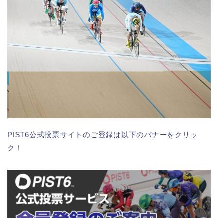
PIST6公式投票サイトのご登録は以下のバナーをクリッ
ク！