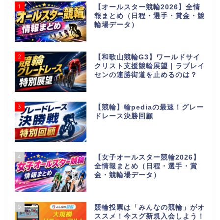
1
【オールスター競輪2026】全情
報まとめ（日程・選手・賞金・競
輪場データ）
2
【和歌山競輪G3】ワールドサイ
クリスト支援競輪展望｜ラブレイ
センの連勝街道を止めるのは？
3
【競輪】輪pediaの最速！グレー
ドレース決勝回顧
4
【女子オールスター競輪2026】
全情報まとめ（日程・選手・賞
金・競輪場データ）
5
競輪投票は「みんなの競輪」がオ
ススメ！今スグ新規入会しよう！