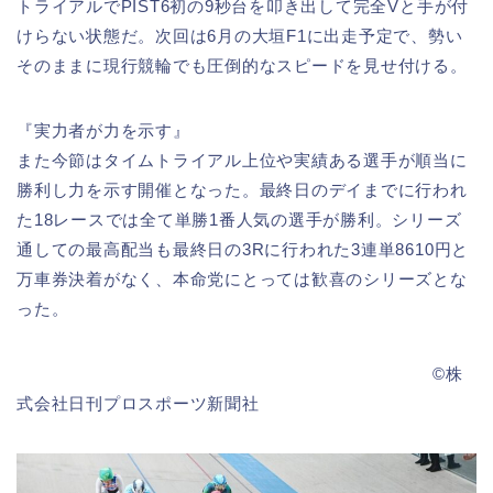
トライアルでPIST6初の9秒台を叩き出して完全Vと手が付
けらない状態だ。次回は6月の大垣F1に出走予定で、勢い
そのままに現行競輪でも圧倒的なスピードを見せ付ける。
『実力者が力を示す』
また今節はタイムトライアル上位や実績ある選手が順当に
勝利し力を示す開催となった。最終日のデイまでに行われ
た18レースでは全て単勝1番人気の選手が勝利。シリーズ
通しての最高配当も最終日の3Rに行われた3連単8610円と
万車券決着がなく、本命党にとっては歓喜のシリーズとな
った。
©株
式会社日刊プロスポーツ新聞社