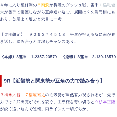
今年に入り絶好調の
５南潤
が得意のダッシュ戦。番手
１稲毛健
太
が番手で援護しながら直線追い込む。展開は２久島尚樹にも
あり、首尾よく運ぶと穴目に一考。
【展開想定】←９２６３７４５１８ 平尾が抑える所に南が巻
き返し。踏み合うと道場もチャンスあり。
《本線》3連単 1-2357-23579 《逆転》3連単 2-139-13579
9R【近畿勢と関東勢が互角の力で踏み合う】
３福永大智
―
７稲垣裕之
の近畿勢が当然有力視されるが、先行
力では２武田亮がそれを凌ぐ。主導権を奪い切ると
９杉本正隆
が鋭く追い込んで逆転。両ラインの一騎打ちか。