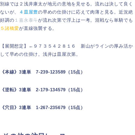
別線では２浅井康太が地元の意地を見せる。流れは決して良く
ないが、
４皿屋豊
の早めの仕掛けに応えて肉薄と見る。近況絶
好調の
１嘉永泰斗
が流れ次第で浮上は一考。混戦なら単騎でも
５諸橋愛
が直線強襲する。
【展開想定】←９７３５４２８１６ 新山がラインの厚み活か
して早めの仕掛け。浅井は皿屋次第。
《本線》3連単 7-239-123589（15点）
《逆転》3連単 2-179-134579（15点）
《穴目》3連単 1-267-235679（15点）