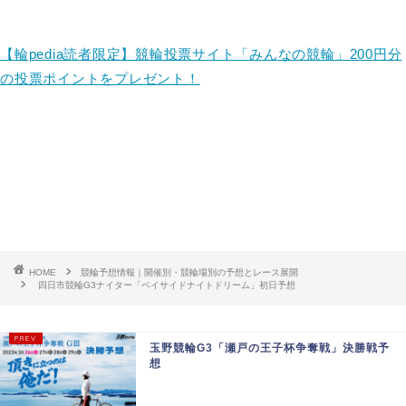
【輪pedia読者限定】競輪投票サイト「みんなの競輪」200円分
の投票ポイントをプレゼント！
HOME
競輪予想情報｜開催別・競輪場別の予想とレース展開
四日市競輪G3ナイター「ベイサイドナイトドリーム」初日予想
玉野競輪G3「瀬戸の王子杯争奪戦」決勝戦予
想