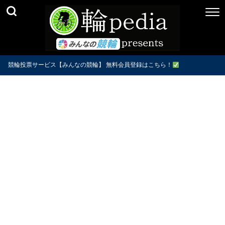
競輪投票サービス【みんなの競輪】 無料会員登録はこちら！