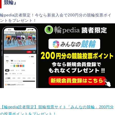
競輪』
輪pedia読者限定！今なら新規入会で200円分の競輪投票ポイ
ントをプレゼント！
【輪pedia読者限定】競輪投票サイト「みんなの競輪」200円分
の投票ポイントをプレゼント！