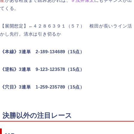
星
がある程度まで踏みあがれば、
９浅井康太
にもチャンスが出
てくる。
【展開想定】←４２８６３９１（５７） 根田が長いライン活
かし先行。清水は引き切るか
《本線》3連単 2-189-134689（15点）
《逆転》3連単 9-123-123578（15点）
《穴目》3連単 1-259-235789（15点）
決勝以外の注目レース