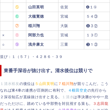
⑤
山田英明
佐賀
➍１①
⑥
大槻寛徳
宮城
５４③
⑦
稲川翔
大阪
❽３②
⑧
阿部力也
宮城
１３①
×
⑨
浅井康太
三重
○
❸１③
並び：１（５７）・４２８６・３９
東番手深谷が抜け出す。清水後位は競りで
１清水裕友
の後位は
５山田英明
に
７稲川翔
が競りこんだ。こう
なれば東4車の連携が圧倒的に有利で、
４根田空史
の先行から
２深谷知広が直線抜け出すと見る。
１清水
は準決勝がやや一息
だっただけに、踏めている中部勢を対抗視する策も。
３志田龍