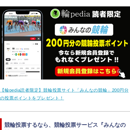
【輪pedia読者限定】競輪投票サイト「みんなの競輪」200円分
の投票ポイントをプレゼント！
競輪投票するなら、競輪投票サービス『みんなの