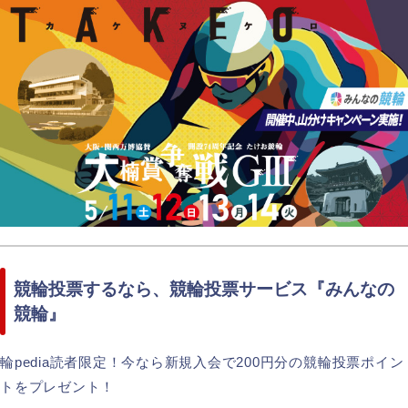
競輪投票するなら、競輪投票サービス『みんなの
競輪』
輪pedia読者限定！今なら新規入会で200円分の競輪投票ポイン
トをプレゼント！