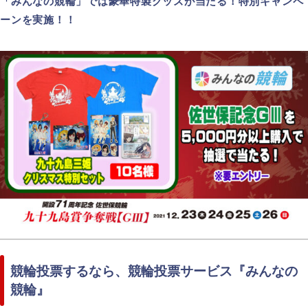
「みんなの競輪」では豪華特製グッズが当たる！特別キャンペ
ーンを実施！！
競輪投票するなら、競輪投票サービス『みんなの
競輪』