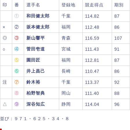
印
番
選手名
登録地
競走得点
期別
①
和田健太郎
千葉
114.82
87
②
坂本健太郎
福岡
×
112.48
86
◎
③
新山響平
青森
116.59
107
④
菅田壱道
宮城
○
111.43
91
⑤
園田匠
福岡
112.81
87
⑥
井上昌己
長崎
110.47
86
注
⑦
鈴木裕
千葉
113.37
92
⑧
柏野智典
岡山
111.40
88
△
⑨
深谷知広
静岡
114.04
96
並び：９７１・６２５・３４・８