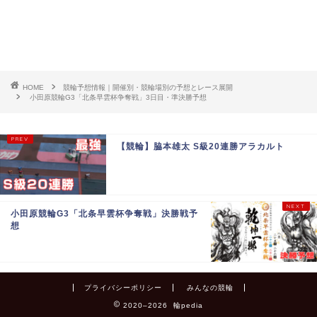
HOME
競輪予想情報｜開催別・競輪場別の予想とレース展開
小田原競輪G3「北条早雲杯争奪戦」3日目・準決勝予想
【競輪】脇本雄太 S級20連勝アラカルト
小田原競輪G3「北条早雲杯争奪戦」決勝戦予
想
プライバシーポリシー
みんなの競輪
2020–2026 輪pedia