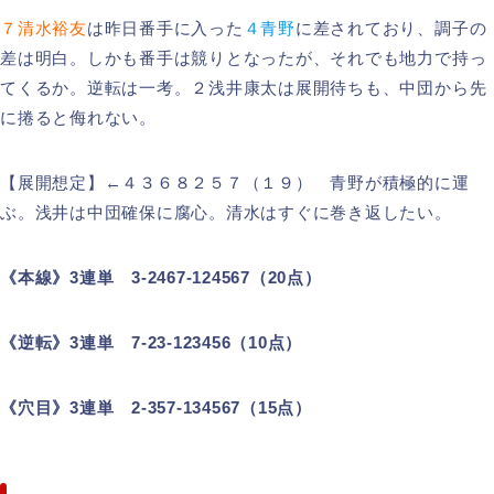
７清水裕友
は昨日番手に入った
４青野
に差されており、調子の
差は明白。しかも番手は競りとなったが、それでも地力で持っ
てくるか。逆転は一考。２浅井康太は展開待ちも、中団から先
に捲ると侮れない。
【展開想定】←４３６８２５７（１９） 青野が積極的に運
ぶ。浅井は中団確保に腐心。清水はすぐに巻き返したい。
《本線》3連単 3-2467-124567（20点）
《逆転》3連単 7-23-123456（10点）
《穴目》3連単 2-357-134567（15点）