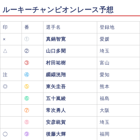
ルーキーチャンピオンレース予想
印
番
選手名
登録地
①
真鍋智寛
愛媛
×
△
②
山口多聞
埼玉
③
村田祐樹
富山
注
④
纐纈洸翔
愛知
◎
⑤
東矢圭吾
熊本
⑥
五十嵐綾
福島
⑦
常次勇人
大阪
⑧
安彦統賀
埼玉
⑨
後藤大輝
福岡
◯