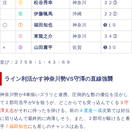
注
⑤
松谷秀幸
神奈川
３２③
⑥
伊藤颯馬
沖縄
２２②
⑦
福田知也
神奈川
➒１①
◯
⑧
東龍之介
神奈川
３４③
⑨
山田庸平
佐賀
➎３①
×
並び：２７５８・１・４３・６９
ライン利活かす神奈川勢VS守澤の直線強襲
神奈川勢が4車揃いズラリと連携。圧倒的な数の優位を活かし
て２郡司浩平がVを狙うが、どこからでも突っ込んでくる
３守
澤太志
がそれに待ったを掛ける。前の
４渡邉一成
次第では好位
に切り込んで最終的に肉薄しそう。また、２郡司が駆けると番
手
７福田知也
にも差しのチャンスはある。