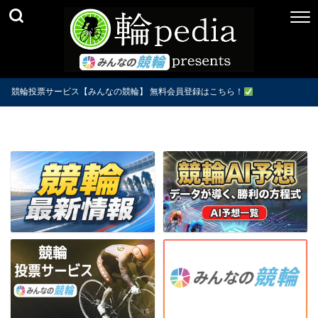
競輪投票サービス【みんなの競輪】 無料会員登録はこちら！