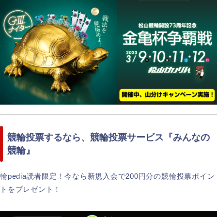
競輪投票するなら、競輪投票サービス『みんなの
競輪』
輪pedia読者限定！今なら新規入会で200円分の競輪投票ポイン
トをプレゼント！