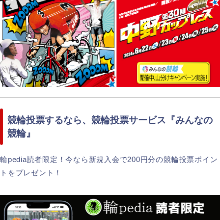
競輪投票するなら、競輪投票サービス『みんなの
競輪』
輪pedia読者限定！今なら新規入会で200円分の競輪投票ポイン
トをプレゼント！