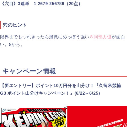
《穴目》3連単 1-2679-256789（20点）
穴のヒント
限界までもつれきったら混戦にめっぽう強い
８阿部力也
が面白
い。8から。
キャンペーン情報
【要エントリー】ポイント10万円分を山分け！『久留米競輪
G3 ポイント山分けキャンペーン！』(6/22～6/25）