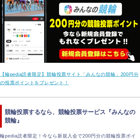
【輪pedia読者限定】競輪投票サイト「みんなの競輪」200円分
の投票ポイントをプレゼント！
競輪投票するなら、競輪投票サービス『みんなの
競輪』
輪pedia読者限定！今なら新規入会で200円分の競輪投票ポイ