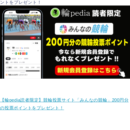
ントをプレゼント！
【輪pedia読者限定】競輪投票サイト「みんなの競輪」200円分
の投票ポイントをプレゼント！