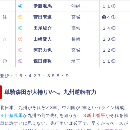
④
伊藤颯馬
沖縄
１１①
注
⑤
菅田壱道
宮城
❸４①
⑥
田尾駿介
高知
２４③
△
⑦
山崎賢人
長崎
２３②
⑧
阿部力也
宮城
２２③
◎
⑨
森田優弥
埼玉
１１②
並び：１６・４２７・３５８・９
単騎森田が大捲りVへ。九州逆転有力
北日本、九州がそれぞれ3車、中四国が2車というライン構成。
４伊藤颯馬
が九州の前で先行を狙うが、
３新山響平
がそれを簡
単に許すとは思えない。先行争いは必至で、早くからペースが