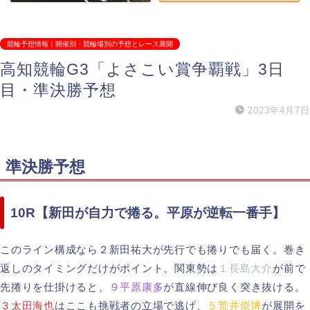
競輪予想情報｜開催別・競輪場別の予想とレース展開
高知競輪G3「よさこい賞争覇戦」3日
目・準決勝予想
2023年4月7日
準決勝予想
10R【新田が自力で捲る。平原が逆転一番手】
このライン構成なら２新田祐大が先行でも捲りでも届く。巻き
返しのタイミングだけがポイント。関東勢は
１長島大介
が前で
先捲りを仕掛けると、
９平原康多
が直線伸び良く突き抜ける。
３太田海也
はここも挑戦者の立場で逃げ、
５荒井崇博
が展開を