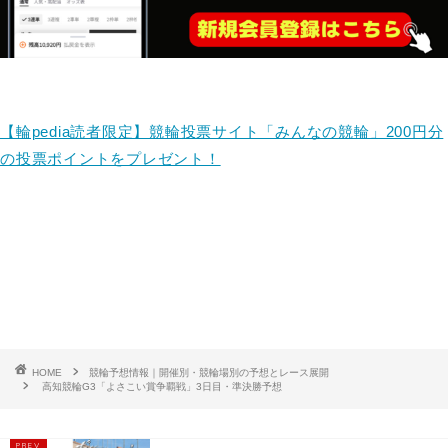
【輪pedia読者限定】競輪投票サイト「みんなの競輪」200円分
の投票ポイントをプレゼント！
HOME
競輪予想情報｜開催別・競輪場別の予想とレース展開
高知競輪G3「よさこい賞争覇戦」3日目・準決勝予想