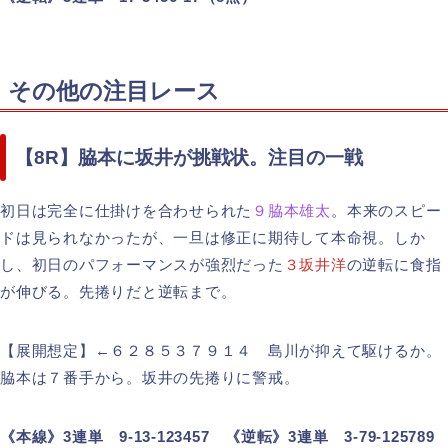
その他の注目レース
【8R】脇本に坂井が挑戦状。注目の一戦
初日は完全に仕掛けを合わせられた
９脇本雄太
。本来のスピー
ドは見られなかったが、一旦は修正に期待して本命視。しか
し、初日のパフォーマンスが強烈だった
３坂井洋
の逆転に食指
が伸びる。先捲りだと逆転まで。
【展開想定】←６２８５３７９１４ 島川が抑えて駆けるか。
脇本は７番手から。坂井の先捲りに警戒。
《本線》3連単 9-13-123457 《逆転》3連単 3-79-125789