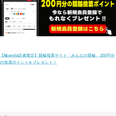
【輪pedia読者限定】競輪投票サイト「みんなの競輪」200円分
の投票ポイントをプレゼント！