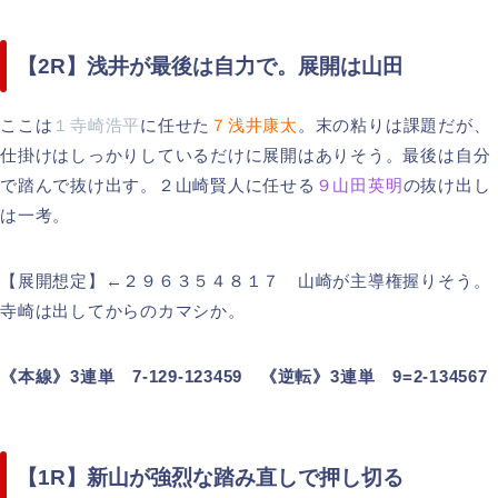
【2R】浅井が最後は自力で。展開は山田
ここは
１寺崎浩平
に任せた
７浅井康太
。末の粘りは課題だが、
仕掛けはしっかりしているだけに展開はありそう。最後は自分
で踏んで抜け出す。２山崎賢人に任せる
９山田英明
の抜け出し
は一考。
【展開想定】←２９６３５４８１７ 山崎が主導権握りそう。
寺崎は出してからのカマシか。
《本線》3連単 7-129-123459 《逆転》3連単 9=2-134567
【1R】新山が強烈な踏み直しで押し切る