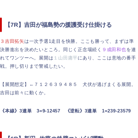
【7R】吉田が福島勢の援護受け仕掛ける
３吉田拓矢
は一次予選1走目を快勝。ここも勝って、まずは準
決勝進出を決めたいところ。同じく正念場続く
９成田和也
を連
れてワンツーへ。展開は
１山田庸平
にあり、ここは意地の番手
戦。押し切りまで警戒したい。
【展開想定】←７１２６３９４８５ 犬伏が逃げまくる展開。
吉田は前々に動くか。
《本線》3連単 3=9-12457 《逆転》3連単 1=239-23579