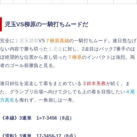
児玉VS柳原の一騎打ちムードだ
完全に
１児玉碧衣
VS
７柳原真緒
の一騎打ちムード。連日危なげ
ない内容で勝ち切った
１児玉
に対し、2走目はバック7番手のほ
ぼ絶望的な位置から差し切った
７柳原
のインパクトは強烈。両
者のゴール前勝負と見る。
連日好位を追走して着をまとめている
３鈴木美教
が続く。ま
た、グランプリ出場へ向けて少しでも上の着を目指したい
４尾
方真生
も侮れず、一角崩しは一考。
《本線》3連単 1=7-3456（8点）
《逆転》3連単 17-3456-17（8点）