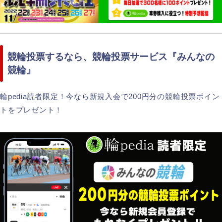
競輪投票するなら、競輪投票サービス『みんなの
競輪』
輪pedia読者限定！今なら新規入会で200円分の競輪投票ポイン
トをプレゼント！