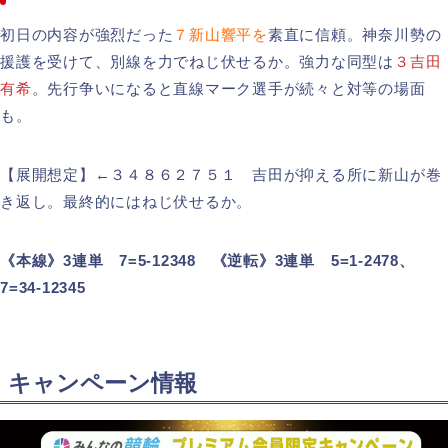
初日の内容が強烈だった
７新山響平を
素直に信頼。神奈川勢の
援護を受けて、別線を力でねじ伏せるか。強力な同型は
３吉田
有希
。先行争いになると直線マーク選手が続々と対等の場面
も。
【展開想定】←３４８６２７５１ 吉田が抑える所に新山が巻
き返し。最終的にはねじ伏せるか。
《本線》3連単 7=5-12348 《逆転》3連単 5=1-2478、
7=34-12345
キャンペーン情報