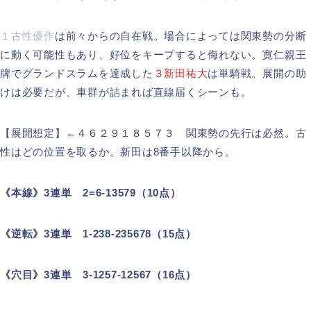
１古性優作
は前々からの自在戦。場合によっては関東勢の分断
に動く可能性もあり、好位をキープすると侮れない。寛仁親王
牌でグランドスラムを達成した
３新田祐大
は単騎戦。展開の助
けは必要だが、車群が詰まれば直線届くシーンも。
【展開想定】←４６２９１８５７３ 関東勢の先行は必然。古
性はどの位置を取るか。新田は8番手以降から。
《本線》3連単 2=6-13579（10点）
《逆転》3連単 1-238-235678（15点）
《穴目》3連単 3-1257-12567（16点）