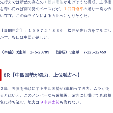
先行力では断然の存在の
１松井宏佑
が逃げそうな構成。主導権
を奪い切れば南関勢のペースだが、
７谷口遼平
の捲り一発も怖
い存在。この両ラインによる力比べになりそうだ。
【展開想定】←１５９７２４８３６ 松井が先行力をフルに活
かす。谷口は中団が欲しい。
《本線》3連単 1=5-23789 《逆転》3連単 7-125-12459
8R【中四国勢が強力。上位独占へ】
２島川将貴を先頭にする中四国勢が3車揃って強力。ムラがあ
るとはいえ、このメンバーなら確勝級。確実に仕掛けて直線勝
負に持ち込む。地力は
９中井太祐
も侮れない。