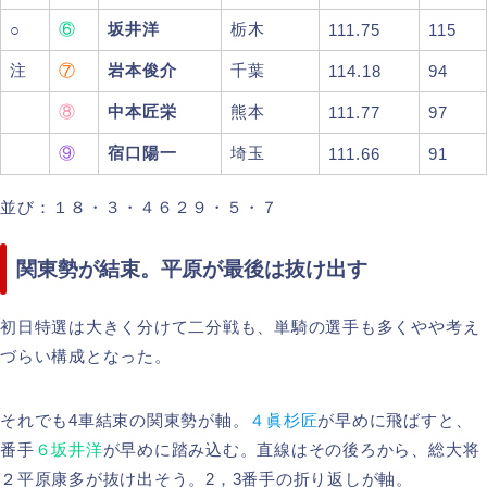
⑥
坂井洋
栃木
○
111.75
115
注
⑦
岩本俊介
千葉
114.18
94
⑧
中本匠栄
熊本
111.77
97
⑨
宿口陽一
埼玉
111.66
91
並び：１８・３・４６２９・５・７
関東勢が結束。平原が最後は抜け出す
初日特選は大きく分けて二分戦も、単騎の選手も多くやや考え
づらい構成となった。
それでも4車結束の関東勢が軸。
４眞杉匠
が早めに飛ばすと、
番手
６坂井洋
が早めに踏み込む。直線はその後ろから、総大将
２平原康多が抜け出そう。2，3番手の折り返しが軸。