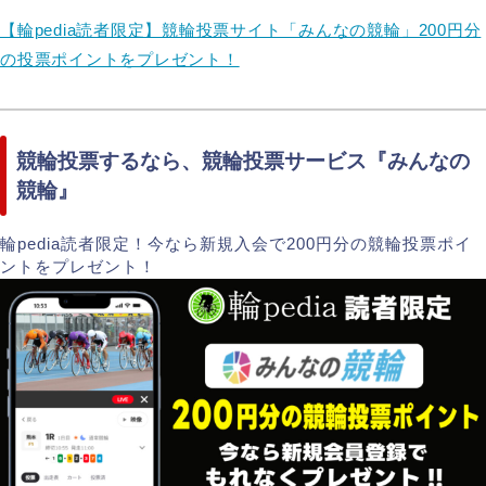
【輪pedia読者限定】競輪投票サイト「みんなの競輪」200円分
の投票ポイントをプレゼント！
競輪投票するなら、競輪投票サービス『みんなの
競輪』
輪pedia読者限定！今なら新規入会で200円分の競輪投票ポイ
ントをプレゼント！