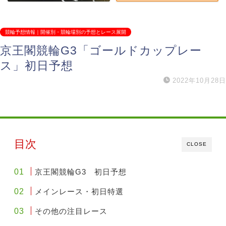
競輪予想情報｜開催別・競輪場別の予想とレース展開
京王閣競輪G3「ゴールドカップレー
ス」初日予想
2022年10月28日
目次
CLOSE
京王閣競輪G3 初日予想
メインレース・初日特選
その他の注目レース