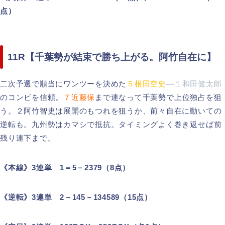
点）
11R【千葉勢が結束で勝ち上がる。阿竹自在に】
二次予選で順当にワンツーを決めた
５根田空史
―
１和田健太郎
のコンビを信頼。
７近藤保
まで連なって千葉勢で上位独占を狙
う。２阿竹智史は展開のもつれを狙うか、前々自在に動いての
逆転も。九州勢はカマシで抵抗。タイミングよく巻き返せば前
残り連下まで。
《本線》3連単 1＝5－2379（8点）
《逆転》3連単 2－145－134589（15点）