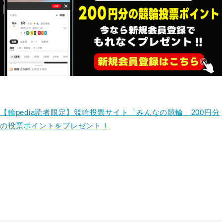
【輪pedia読者限定】競輪投票サイト「みんなの競輪」200円分
の投票ポイントをプレゼント！