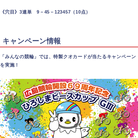
《穴目》3連単 9－45－123457（10点）
キャンペーン情報
「みんなの競輪」では、特製クオカードが当たるキャンペーン
を実施！