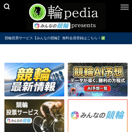
競輪投票サービス【みんなの競輪】 無料会員登録はこちら！