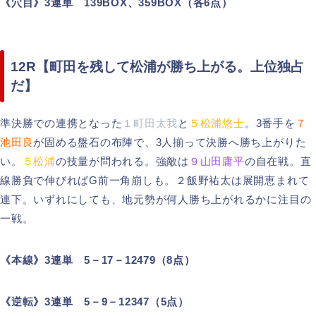
《穴目》3連単 139BOX、359BOX（各6点）
12R【町田を残して松浦が勝ち上がる。上位独占
だ】
準決勝での連携となった
１町田太我
と
５松浦悠士
。3番手を
７
池田良
が固める盤石の布陣で、3人揃って決勝へ勝ち上がりた
い。
５松浦
の技量が問われる。強敵は
９山田庸平
の自在戦。直
線勝負で伸びればG前一角崩しも。２飯野祐太は展開恵まれて
連下。いずれにしても、地元勢が何人勝ち上がれるかに注目の
一戦。
《本線》3連単 5－17－12479（8点）
《逆転》3連単 5－9－12347（5点）