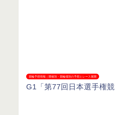
競輪予想情報｜開催別・競輪場別の予想とレース展開
G1「第77回日本選手権