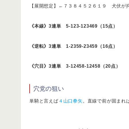
【展開想定】←７３８４５２６１９ 犬伏が
《本線》3連単 5-123-123469（15点）
《逆転》3連単 1-2359-23459（16点）
《穴目》3連単 3-12458-12458（20点）
穴党の狙い
単騎と言えば
４山口拳矢
。直線で前が固まれ