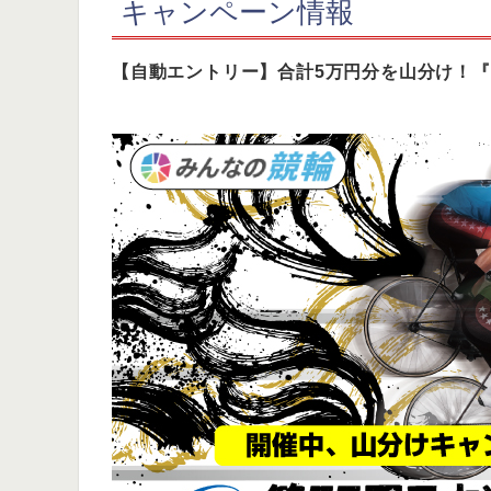
キャンペーン情報
【自動エントリー】合計5万円分を山分け！『日