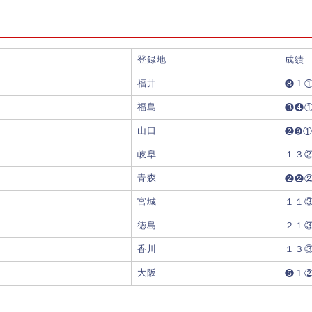
登録地
成績
福井
❽１
福島
❸❹
山口
❷➒
岐阜
１３
青森
❷❷
宮城
１１
徳島
２１
香川
１３
大阪
❺１