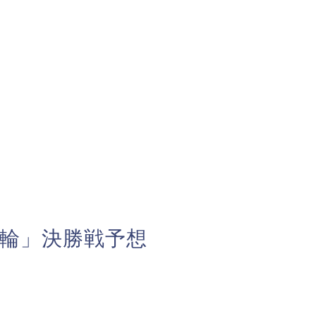
競輪」決勝戦予想