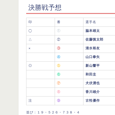
決勝戦予想
印
番
選手名
①
脇本雄太
◯
△
②
佐藤慎太郎
③
清水裕友
×
④
山口拳矢
◎
⑤
新山響平
⑥
和田圭
⑦
犬伏湧也
⑧
香川雄介
注
⑨
古性優作
並び：１９・５２６・７３８・４