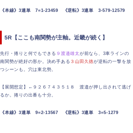
《本線》3連単 7=1-23459 《逆転》3連単 3-579-12579
5R【ここも南関勢が主軸。近畿が続く】
先行・捲りと何でもできる
９渡邉雄太
が前なら、3車ラインの
南関勢が絶好の形か。決め手ある
３山田久徳
が逆転の一撃を放
つシーンも。穴は東北勢。
【展開想定】←９２６７４３５１８ 渡邉が押し出されて逃げ
るか。捲りの出番も十分。
《本線》3連単 9=2-13567 《逆転》3連単 3=5-1279