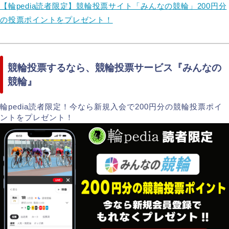
【輪pedia読者限定】競輪投票サイト「みんなの競輪」200円分
の投票ポイントをプレゼント！
競輪投票するなら、競輪投票サービス『みんなの
競輪』
輪pedia読者限定！今なら新規入会で200円分の競輪投票ポイ
ントをプレゼント！