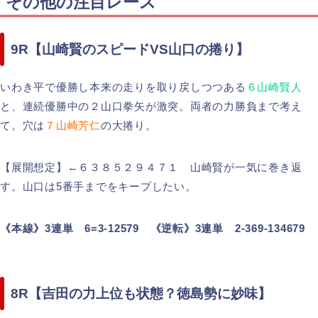
その他の注目レース
9R【山崎賢のスピードVS山口の捲り】
いわき平で優勝し本来の走りを取り戻しつつある
６山崎賢人
と、連続優勝中の２山口拳矢が激突。両者の力勝負まで考え
て。穴は
７山崎芳仁
の大捲り。
【展開想定】←６３８５２９４７１ 山崎賢が一気に巻き返
す。山口は5番手までをキープしたい。
《本線》3連単 6=3-12579 《逆転》3連単 2-369-134679
8R【吉田の力上位も状態？徳島勢に妙味】