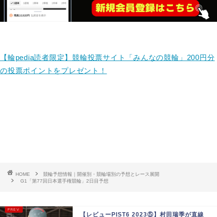
【輪pedia読者限定】競輪投票サイト「みんなの競輪」200円分
の投票ポイントをプレゼント！
HOME
競輪予想情報｜開催別・競輪場別の予想とレース展開
G1「第77回日本選手権競輪」2日目予想
【レビューPIST6 2023⑤】村田瑞季が直線