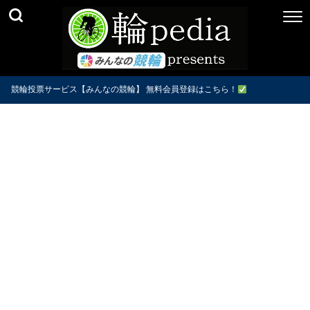
競輪投票サービス【みんなの競輪】 無料会員登録はこちら！