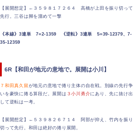
【展開想定】←３５９８１７２６４ 高橋が上田を振り切って
先行。三谷は脚を溜めて一撃
《本線》3連単 7=2-1359 《逆転》3連単 5=39-12379、7-
35-12359
6R【和田が地元の意地で。展開は小川】
７和田真久留
が地元の意地で捲り主体の自在戦。別線の先行争
いを豪快に捲る算段だ。展開は
３小川勇介
にあり、先に抜け出
して逆転は一考。
【展開想定】←５３９８２６７１４ 阿部が抑え、竹内を振り
切って先行。和田は絶好の捲り展開。