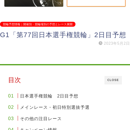
競輪予想情報｜開催別・競輪場別の予想とレース展開
G1「第77回日本選手権競輪」2日目予想
2023年5月2日
目次
CLOSE
日本選手権競輪 2日目予想
メインレース・初日特別選抜予選
その他の注目レース
キャンペーン情報