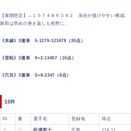
【展開想定】←１５７４８６３９２ 深谷が逃げやすい構成。
新田は早めの巻き返しも視野に。
《本線》3連単 5-1279-123479（20点）
《逆転》3連単 9=2-13457（10点）
《穴目》3連単 5=9-2347（8点）
10R
印
番
選手名
登録地
得点
△
①
松浦悠士
広島
116.11