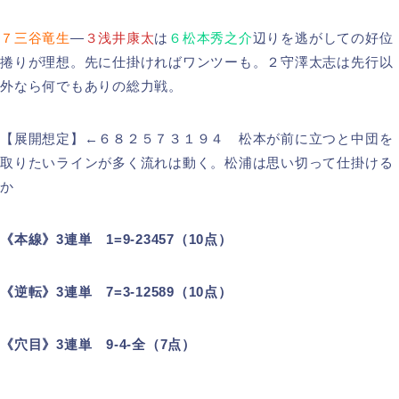
７三谷竜生
―
３浅井康太
は
６松本秀之介
辺りを逃がしての好位
捲りが理想。先に仕掛ければワンツーも。２守澤太志は先行以
外なら何でもありの総力戦。
【展開想定】←６８２５７３１９４ 松本が前に立つと中団を
取りたいラインが多く流れは動く。松浦は思い切って仕掛ける
か
《本線》3連単 1=9-23457（10点）
《逆転》3連単 7=3-12589（10点）
《穴目》3連単 9-4-全（7点）