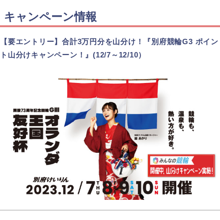
キャンペーン情報
【要エントリー】合計3万円分を山分け！『別府競輪G3 ポイン
ト山分けキャンペーン！』(12/7～12/10）