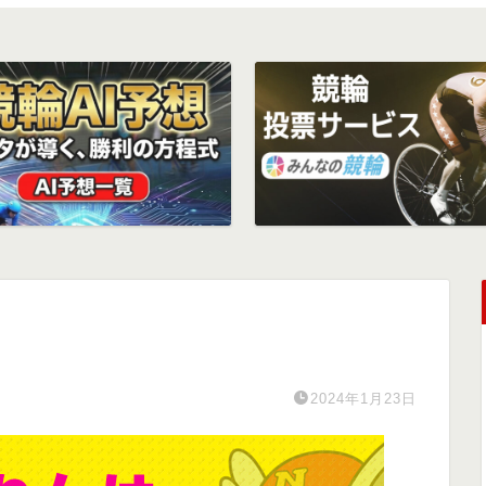
2024年1月23日