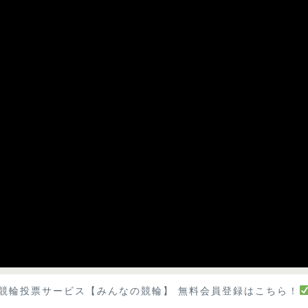
競輪投票サービス【みんなの競輪】 無料会員登録はこちら！