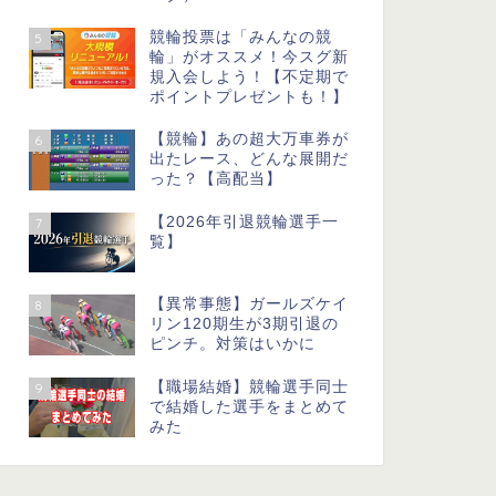
競輪投票は「みんなの競
5
輪」がオススメ！今スグ新
規入会しよう！【不定期で
ポイントプレゼントも！】
【競輪】あの超大万車券が
6
出たレース、どんな展開だ
った？【高配当】
【2026年引退競輪選手一
7
覧】
【異常事態】ガールズケイ
8
リン120期生が3期引退の
ピンチ。対策はいかに
【職場結婚】競輪選手同士
9
で結婚した選手をまとめて
みた