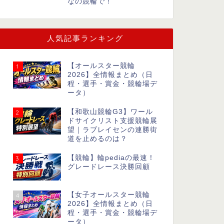
なの競輪で！
人気記事ランキング
【オールスター競輪
1
2026】全情報まとめ（日
程・選手・賞金・競輪場デ
ータ）
【和歌山競輪G3】ワール
2
ドサイクリスト支援競輪展
望｜ラブレイセンの連勝街
道を止めるのは？
【競輪】輪pediaの最速！
3
グレードレース決勝回顧
【女子オールスター競輪
4
2026】全情報まとめ（日
程・選手・賞金・競輪場デ
ータ）