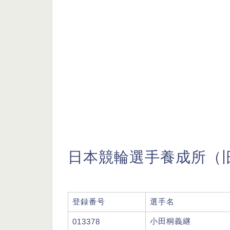
日本競輪選手養成所（旧
登録番号
選手名
小田桐義継
013378