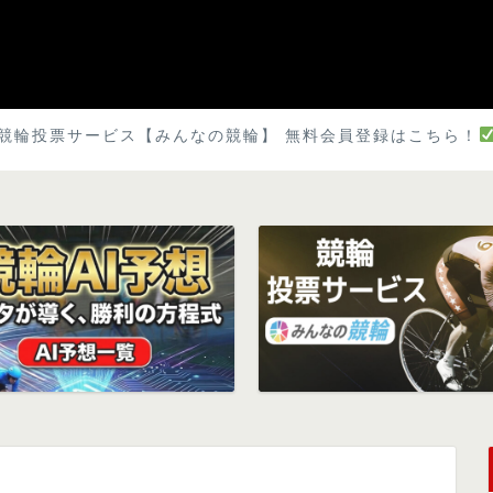
競輪投票サービス【みんなの競輪】 無料会員登録はこちら！