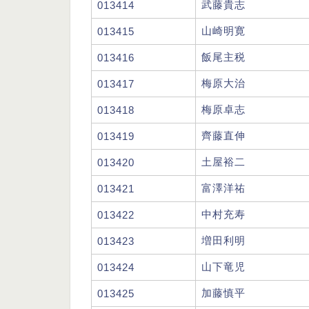
武藤貴志
013414
山崎明寛
013415
飯尾主税
013416
梅原大治
013417
梅原卓志
013418
齊藤直伸
013419
土屋裕二
013420
富澤洋祐
013421
中村充寿
013422
増田利明
013423
山下竜児
013424
加藤慎平
013425