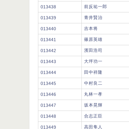
前反祐一郎
013438
青井賢治
013439
吉本将
013440
篠原英雄
013441
濱田浩司
013442
大坪功一
013443
田中祥隆
013444
中村良二
013445
丸林一孝
013446
坂本晃輝
013447
合志正臣
013448
高田隼人
013449