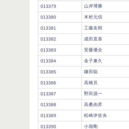
山岸博勝
013379
木村元信
013380
工藤友樹
013381
成田直喜
013382
安藤優企
013383
金子兼久
013384
鎌田聡
013385
高橋亘
013386
野田源一
013387
高桑由昇
013388
松崎伊佐央
013389
小堀剛
013390