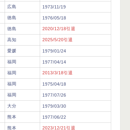
広島
1973/11/19
徳島
1976/05/18
徳島
2020/12/18引退
高知
2025/5/20引退
愛媛
1979/01/24
福岡
1977/04/14
福岡
2013/3/18引退
福岡
1975/04/18
福岡
1977/07/26
大分
1979/03/30
熊本
1977/06/22
熊本
2023/12/21引退