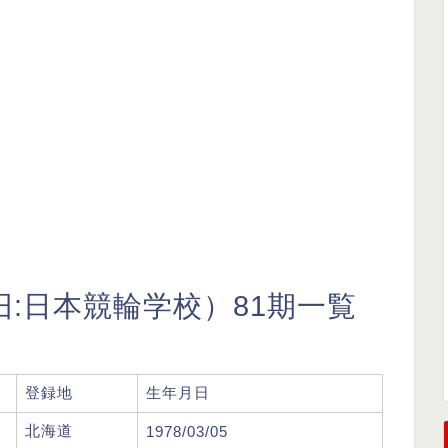
:日本競輪学校）81期一覧
登録地
生年月日
北海道
1978/03/05