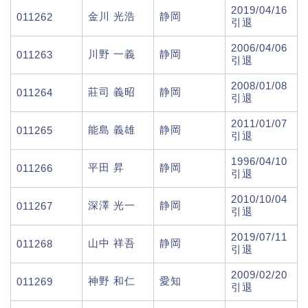
2019/04/16
金川 光浩
静岡
011262
引退
2006/04/06
川野 一義
静岡
011263
引退
2008/01/08
莊司 義昭
静岡
011264
引退
2011/01/07
能島 義雄
静岡
011265
引退
1996/04/10
平田 昇
静岡
011266
引退
2010/10/04
深澤 光一
静岡
011267
引退
2019/07/11
山中 祥吾
静岡
011268
引退
2009/02/20
神野 和仁
愛知
011269
引退