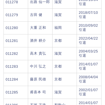
出路 仙一郎
滋賀
011278
引退
2018/07/10
古田 健
滋賀
011279
引退
2010/09/02
大重 正和
福岡
011280
引退
2022/04/22
酒井 耕介
京都
011281
引退
2004/03/25
高木 貴弘
滋賀
011282
引退
2014/01/07
中川 弘之
京都
011283
引退
2008/04/04
藤原 民雄
京都
011284
引退
2002/01/07
甫喜本 司
滋賀
011285
引退
2014/01/07
石塚 正浩
和歌山