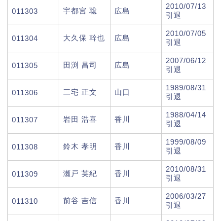
2010/07/13
宇都宮 聡
広島
011303
引退
2010/07/05
大久保 幹也
広島
011304
引退
2007/06/12
田渕 昌司
広島
011305
引退
1989/08/31
三宅 正文
山口
011306
引退
1988/04/14
岩田 浩喜
香川
011307
引退
1999/08/09
鈴木 孝明
香川
011308
引退
2010/08/31
瀬戸 英紀
香川
011309
引退
2006/03/27
前谷 吉信
香川
011310
引退