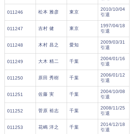
2010/10/04
松本 雅彦
東京
011246
引退
1997/04/18
吉村 健
東京
011247
引退
2009/03/31
木村 昌之
愛知
011248
引退
2004/01/16
大木 精二
千葉
011249
引退
2006/01/12
原田 秀樹
千葉
011250
引退
2004/10/08
佐藤 実
千葉
011251
引退
2008/11/25
菅原 裕志
千葉
011252
引退
2014/12/18
花嶋 洋之
千葉
011253
引退