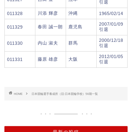
引退
川添 輝彦
沖縄
011328
1965/02/14
2007/01/09
春田 誠一朗
鹿児島
011329
引退
2000/12/18
内山 淑夫
群馬
011330
引退
2012/01/05
藤原 雄彦
大阪
011331
引退
HOME
日本競輪選手養成所（旧:日本競輪学校）56期一覧