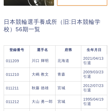
日本競輪選手養成所（旧:日本競輪学
校）56期一覧
登録番号
選手名
府県
生年月日
2021/04/13
川口 輝明
北海道
011209
引退
2009/03/23
大嶋 教文
青森
011210
引退
2012/07/23
秋藤 徳雄
宮城
011211
引退
1995/04/19
大山 勇一郎
宮城
011212
引退