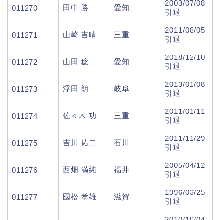
2003/07/08
田中 勝
愛知
011270
引退
2011/08/05
山崎 吉晴
三重
011271
引退
2018/12/10
山田 稔
愛知
011272
引退
2013/01/08
浮田 朗
岐阜
011273
引退
2011/01/11
佐々木 功
三重
011274
引退
2011/11/29
吉川 祐二
石川
011275
引退
2005/04/12
西畑 満純
福井
011276
引退
1996/03/25
國松 孝雄
滋賀
011277
引退
2010/10/04