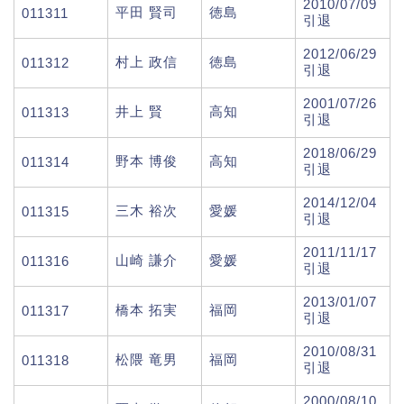
2010/07/09
平田 賢司
徳島
011311
引退
2012/06/29
村上 政信
徳島
011312
引退
2001/07/26
井上 賢
高知
011313
引退
2018/06/29
野本 博俊
高知
011314
引退
2014/12/04
三木 裕次
愛媛
011315
引退
2011/11/17
山崎 謙介
愛媛
011316
引退
2013/01/07
橋本 拓実
福岡
011317
引退
2010/08/31
松隈 竜男
福岡
011318
引退
2000/08/10