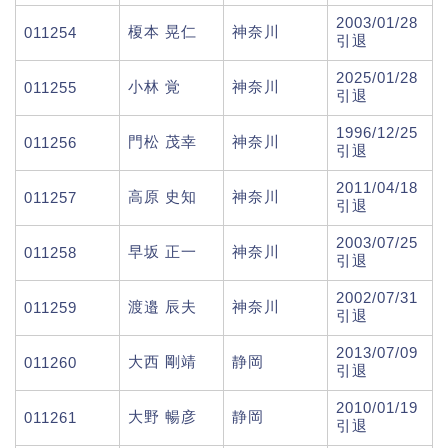
2003/01/28
榎本 晃仁
神奈川
011254
引退
2025/01/28
小林 覚
神奈川
011255
引退
1996/12/25
門松 茂幸
神奈川
011256
引退
2011/04/18
高原 史知
神奈川
011257
引退
2003/07/25
早坂 正一
神奈川
011258
引退
2002/07/31
渡邉 辰夫
神奈川
011259
引退
2013/07/09
大西 剛靖
静岡
011260
引退
2010/01/19
大野 暢彦
静岡
011261
引退