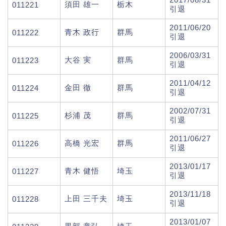
須田 雄一
栃木
011221
引退
2011/06/20
青木 政行
群馬
011222
引退
2006/03/31
大谷 実
群馬
011223
引退
2011/04/12
金田 徹
群馬
011224
引退
2002/07/31
杉浦 茂
群馬
011225
引退
2011/06/27
高橋 光宏
群馬
011226
引退
2013/01/17
青木 健悟
埼玉
011227
引退
2013/11/18
上田 三千夫
埼玉
011228
引退
2013/01/07