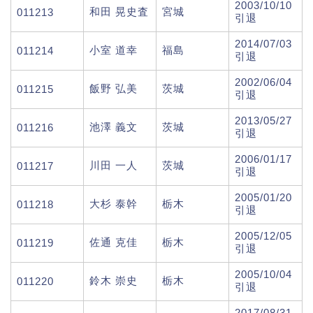
2003/10/10
和田 晃史査
宮城
011213
引退
2014/07/03
小室 道幸
福島
011214
引退
2002/06/04
飯野 弘美
茨城
011215
引退
2013/05/27
池澤 義文
茨城
011216
引退
2006/01/17
川田 一人
茨城
011217
引退
2005/01/20
大杉 泰幹
栃木
011218
引退
2005/12/05
佐通 克佳
栃木
011219
引退
2005/10/04
鈴木 崇史
栃木
011220
引退
2017/08/31