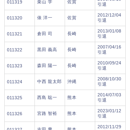
栗山 学
佐賀
011319
引退
2012/12/04
俵 洋一
佐賀
011320
引退
2013/01/08
倉田 司
長崎
011321
引退
2007/04/16
黒田 義高
長崎
011322
引退
2010/09/24
森田 陽一
長崎
011323
引退
2008/10/30
中西 龍太郎
沖縄
011324
引退
2014/07/03
西島 聡一
熊本
011325
引退
2023/01/12
宮路 智裕
熊本
011326
引退
2012/11/29
吉田 豊
熊本
011327