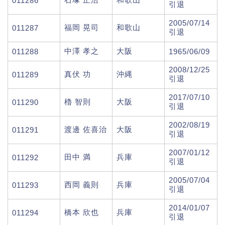
011286
引退
2005/07/14
福岡 晃司
和歌山
011287
引退
中澤 孝之
大阪
011288
1965/06/09
2008/12/25
真伏 功
沖縄
011289
引退
2017/07/10
櫓 智則
大阪
011290
引退
2002/08/19
渡邊 佐喜治
大阪
011291
引退
2007/01/12
田中 満
兵庫
011292
引退
2005/07/04
西岡 義則
兵庫
011293
引退
2014/01/07
橋本 欣也
兵庫
011294
引退