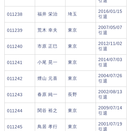
引退
2016/01/15
福井 栄治
埼玉
011238
引退
2007/05/07
荒木 幸夫
東京
011239
引退
2012/11/02
市原 正巳
東京
011240
引退
2014/07/03
小尾 晃一
東京
011241
引退
2004/07/26
煙山 元喜
東京
011242
引退
2002/08/13
春原 純一
長野
011243
引退
2009/07/14
関谷 裕之
東京
011244
引退
2001/07/19
鳥居 孝行
東京
011245
引退