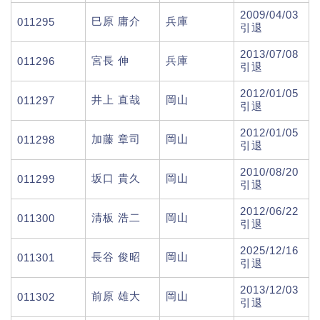
2009/04/03
巳原 庸介
兵庫
011295
引退
2013/07/08
宮長 伸
兵庫
011296
引退
2012/01/05
井上 直哉
岡山
011297
引退
2012/01/05
加藤 章司
岡山
011298
引退
2010/08/20
坂口 貴久
岡山
011299
引退
2012/06/22
清板 浩二
岡山
011300
引退
2025/12/16
長谷 俊昭
岡山
011301
引退
2013/12/03
前原 雄大
岡山
011302
引退