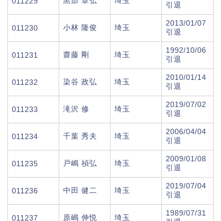
黒部 章弘
埼玉
011229
引退
2013/01/07
小林 隆俊
埼玉
011230
引退
1992/10/06
齋藤 剛
埼玉
011231
引退
2010/01/14
染谷 政弘
埼玉
011232
引退
2019/07/02
滝沢 修
埼玉
011233
引退
2006/04/04
千葉 秀夫
埼玉
011234
引退
2009/01/08
戸嶋 禎弘
埼玉
011235
引退
2019/07/04
中田 健二
埼玉
011236
引退
1989/07/31
原嶋 伸悦
埼玉
011237