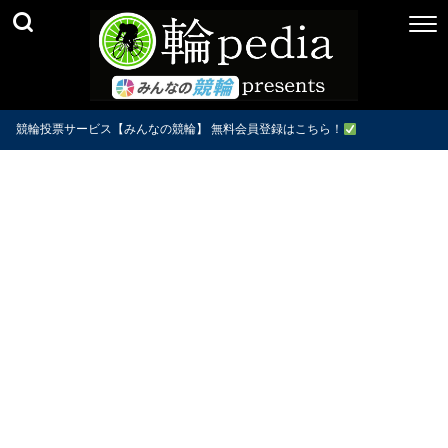
競輪投票サービス【みんなの競輪】 無料会員登録はこちら！