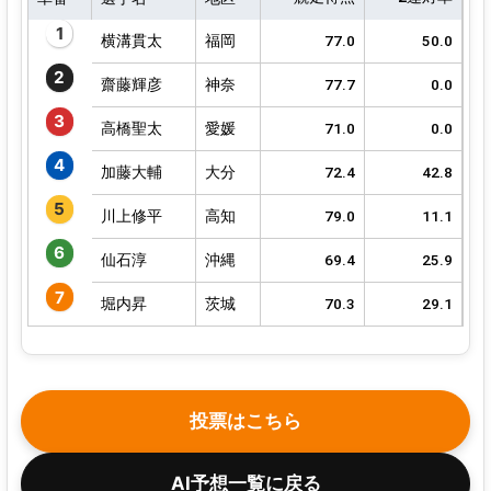
1
横溝貫太
福岡
77.0
50.0
2
齋藤輝彦
神奈
77.7
0.0
3
高橋聖太
愛媛
71.0
0.0
4
加藤大輔
大分
72.4
42.8
5
川上修平
高知
79.0
11.1
6
仙石淳
沖縄
69.4
25.9
7
堀内昇
茨城
70.3
29.1
投票はこちら
AI予想一覧に戻る