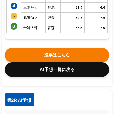
4
三木翔太
群馬
68.9
16.6
5
武智尚之
愛媛
68.6
7.6
6
千澤大輔
青森
66.5
12.5
投票はこちら
AI予想一覧に戻る
第2R AI予想