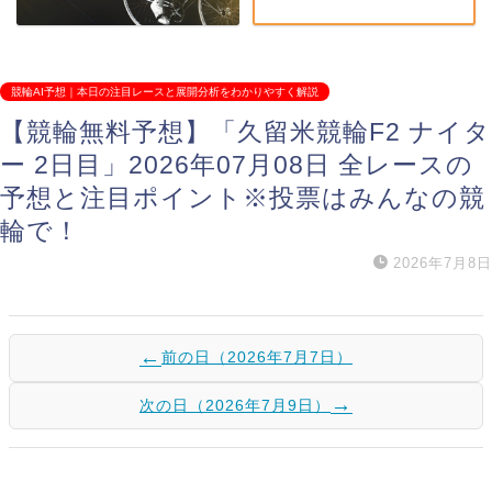
競輪AI予想｜本日の注目レースと展開分析をわかりやすく解説
【競輪無料予想】「久留米競輪F2 ナイタ
ー 2日目」2026年07月08日 全レースの
予想と注目ポイント※投票はみんなの競
輪で！
2026年7月8日
←
前の日（2026年7月7日）
→
次の日（2026年7月9日）