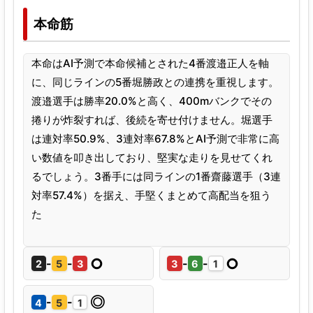
本命筋
本命はAI予測で本命候補とされた4番渡邉正人を軸
に、同じラインの5番堀勝政との連携を重視します。
渡邉選手は勝率20.0%と高く、400mバンクでその
捲りが炸裂すれば、後続を寄せ付けません。堀選手
は連対率50.9%、3連対率67.8%とAI予測で非常に高
い数値を叩き出しており、堅実な走りを見せてくれ
るでしょう。3番手には同ラインの1番齋藤選手（3連
対率57.4%）を据え、手堅くまとめて高配当を狙う
た
○
○
-
-
-
-
2
5
3
3
6
1
◎
-
-
4
5
1