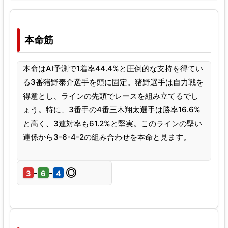
本命筋
本命はAI予測で1着率44.4%と圧倒的な支持を得てい
る3番猪野泰介選手を頭に固定。猪野選手は自力戦を
得意とし、ラインの先頭でレースを組み立てるでし
ょう。特に、3番手の4番三木翔太選手は勝率16.6%
と高く、3連対率も61.2%と堅実。このラインの堅い
連係から3-6-4-2の組み合わせを本命と見ます。
◎
-
-
3
6
4