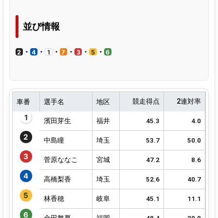
並び情報
・
・
・
・
・
・
2
4
1
7
3
5
6
車番
選手名
地区
競走得点
2連対率
1
濱田芽生
福井
45.3
4.0
2
中島瞳
埼玉
53.7
50.0
3
菅原ななこ
宮城
47.2
8.6
4
高橋梨香
埼玉
52.6
40.7
5
林香穂
岐阜
45.1
11.1
6
金田舞夏
福岡
48.4
20.0