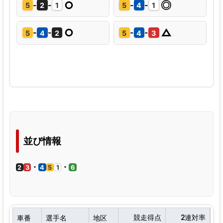
○
◎
-
-
-
-
5
2
1
5
4
1
○
△
-
-
-
-
5
4
2
5
4
3
並び情報
・
・
2
3
4
5
1
6
車番
選手名
地区
競走得点
2連対率