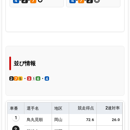
○
◎
4
2
7
4
7
2
並び情報
・
・
2
7
5
3
1
6
4
車番
選手名
地区
競走得点
2連対率
1
鳥丸晃順
岡山
72.6
26.0
2