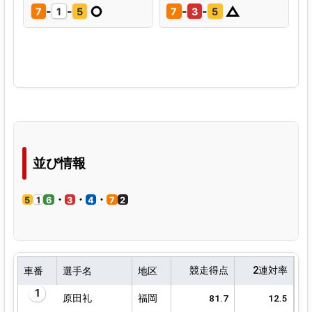
○
△
-
-
-
-
7
1
5
7
3
5
並び情報
・
・
・
5
1
6
3
4
7
2
車番
選手名
地区
競走得点
2連対率
1
原田礼
福岡
81.7
12.5