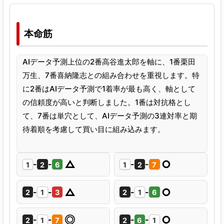
本命筋
AIデータ予測上位の2番高谷進太郎を軸に、1番栗田
万生、7番喜納隆志との組み合わせを重視します。特
に2番はAIデータ予測で1着率が最も高く、軸として
の信頼度が高いと判断しました。1番は対抗格とし
て、7番は単穴として、AIデータ予測の3連対率と期
待着順を考慮して買い目に組み込みます。
△
○
-
-
-
-
1
2
6
1
2
7
△
○
-
-
-
-
2
1
3
2
1
6
◎
○
-
-
-
-
2
1
7
2
6
1