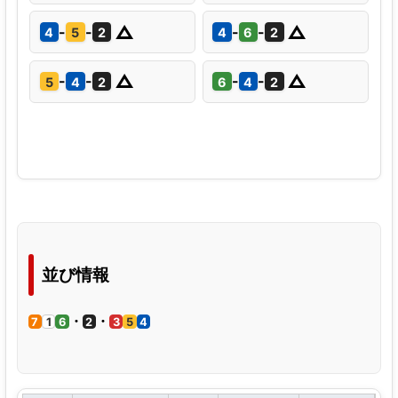
△
△
-
-
-
-
4
5
2
4
6
2
△
△
-
-
-
-
5
4
2
6
4
2
並び情報
・
・
7
1
6
2
3
5
4