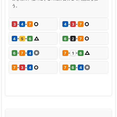
う。
○
○
-
-
-
-
3
4
7
4
3
7
△
○
-
-
-
-
4
5
6
6
2
7
◎
△
-
-
-
-
6
7
4
7
1
6
○
◎
-
-
-
-
7
3
4
7
6
4