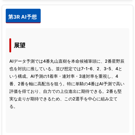
第3R AI予想
展望
AIデータ予測では4番丸山直樹を本命候補筆頭に、2番星野辰
也を対抗に推している。並び想定では7-1-6、2、3-5、4と
いう構成。AI予測の1着率・連対率・3連対率を重視し、4
番、2番を軸に高配当を狙う。特に単騎の4番はAI予測で高い
評価を得ており、自力での上位進出に期待できる。2番も堅
実な走りが期待できるため、この2選手を中心に組み立て
る。