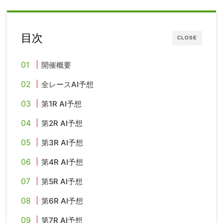
目次
CLOSE
開催概要
全レースAI予想
第1R AI予想
第2R AI予想
第3R AI予想
第4R AI予想
第5R AI予想
第6R AI予想
第7R AI予想