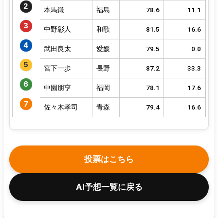
2
本馬鎌
福島
78.6
11.1
3
中野彰人
和歌
81.5
16.6
4
武田良太
愛媛
79.5
0.0
5
宮下一歩
長野
87.2
33.3
6
中園朋亨
福岡
78.1
17.6
7
佐々木孝司
青森
79.4
16.6
投票はこちら
AI予想一覧に戻る