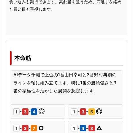
食い込みも期待できます。高配当を狙うため、穴選手を絡め
た買い目も重視します。
本命筋
AIデータ予測で上位の1番山田幸司と3番野村典嗣の
ラインを軸に組み立てます。特に1番の勝負強さと3
番の積極性を活かした展開を想定します。
◎
◎
-
-
-
-
1
3
4
1
3
5
○
△
-
-
-
-
1
3
7
1
4
3