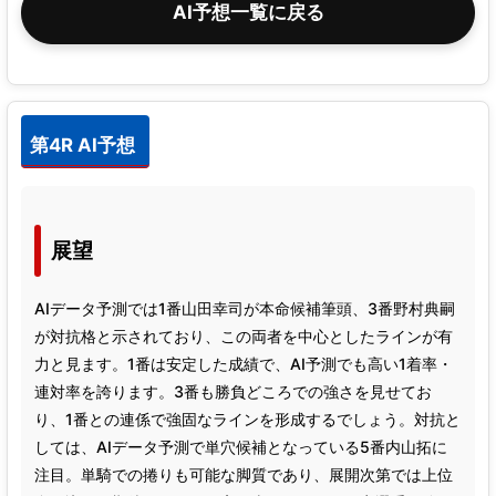
AI予想一覧に戻る
第4R AI予想
展望
AIデータ予測では1番山田幸司が本命候補筆頭、3番野村典嗣
が対抗格と示されており、この両者を中心としたラインが有
力と見ます。1番は安定した成績で、AI予測でも高い1着率・
連対率を誇ります。3番も勝負どころでの強さを見せてお
り、1番との連係で強固なラインを形成するでしょう。対抗と
しては、AIデータ予測で単穴候補となっている5番内山拓に
注目。単騎での捲りも可能な脚質であり、展開次第では上位