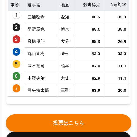
車番
選手名
地区
競走得点
2連対率
1
三浦稔希
愛知
88.5
33.3
2
星野辰也
栃木
88.6
38.0
3
高橋優斗
大分
85.3
26.9
4
丸山直樹
埼玉
93.3
33.3
5
高木竜司
熊本
87.0
11.1
6
中澤央治
大阪
82.9
11.1
7
弓矢輪太郎
三重
83.9
20.0
投票はこちら