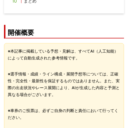
まとめ
開催概要
※本記事に掲載している予想・見解は、すべてAI（人工知能）
によって自動生成された参考情報です。
※選手情報・成績・ライン構成・展開予想等については、正確
性・完全性・最新性を保証するものではありません。また、実
際の出走状況やレース展開により、AIが生成した内容と予測と
異なる場合がございます。
※車券のご投票は、必ずご自身の判断と責任において行ってく
ださい。