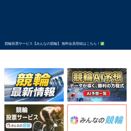
競輪投票サービス【みんなの競輪】 無料会員登録はこちら！