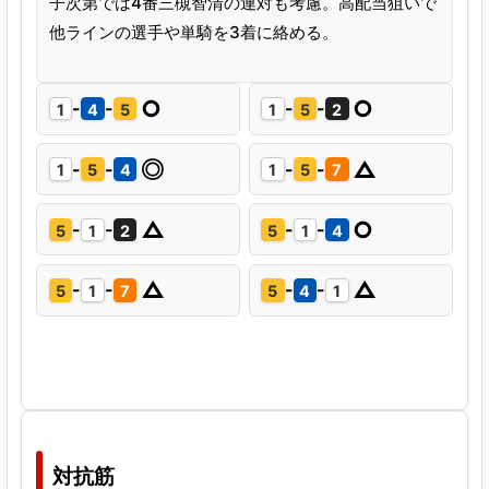
子次第では4番三槻智清の連対も考慮。高配当狙いで
他ラインの選手や単騎を3着に絡める。
○
○
-
-
-
-
1
4
5
1
5
2
◎
△
-
-
-
-
1
5
4
1
5
7
△
○
-
-
-
-
5
1
2
5
1
4
△
△
-
-
-
-
5
1
7
5
4
1
対抗筋