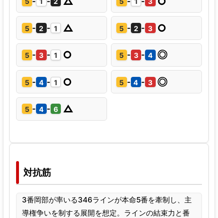
△
○
-
-
-
-
5
1
2
5
1
3
△
○
-
-
-
-
5
2
1
5
2
3
○
◎
-
-
-
-
5
3
1
5
3
4
○
◎
-
-
-
-
5
4
1
5
4
3
△
-
-
5
4
6
対抗筋
3番岡部が率いる346ラインが本命5番を牽制し、主
導権争いを制する展開を想定。ラインの結束力と番