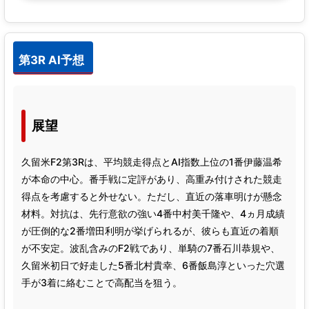
第3R AI予想
展望
久留米F2第3Rは、平均競走得点とAI指数上位の1番伊藤温希
が本命の中心。番手戦に定評があり、高重み付けされた競走
得点を考慮すると外せない。ただし、直近の落車明けが懸念
材料。対抗は、先行意欲の強い4番中村美千隆や、4ヵ月成績
が圧倒的な2番増田利明が挙げられるが、彼らも直近の着順
が不安定。波乱含みのF2戦であり、単騎の7番石川恭規や、
久留米初日で好走した5番北村貴幸、6番飯島淳といった穴選
手が3着に絡むことで高配当を狙う。