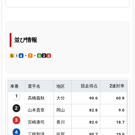
並び情報
・
・
5
1
4
7
6
2
3
車番
選手名
地区
競走得点
2連対率
1
高橋義秋
大分
90.6
60.8
2
山本貴章
岡山
82.8
9.0
3
宮崎康司
香川
82.0
18.7
4
三槻智清
佐賀
80.7
19.0