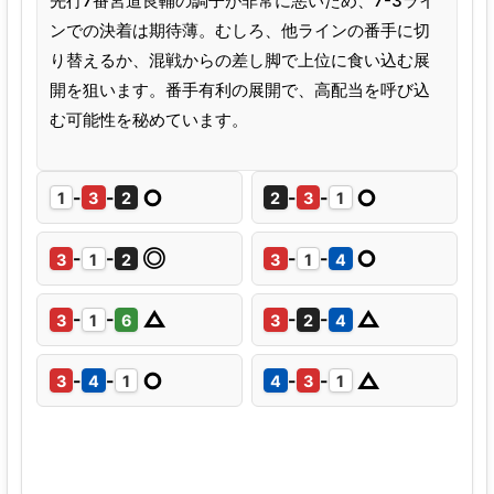
先行7番宮道良輔の調子が非常に悪いため、7-3ライ
ンでの決着は期待薄。むしろ、他ラインの番手に切
り替えるか、混戦からの差し脚で上位に食い込む展
開を狙います。番手有利の展開で、高配当を呼び込
む可能性を秘めています。
○
○
-
-
-
-
1
3
2
2
3
1
◎
○
-
-
-
-
3
1
2
3
1
4
△
△
-
-
-
-
3
1
6
3
2
4
○
△
-
-
-
-
3
4
1
4
3
1