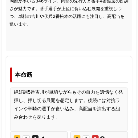
岡部が率いる346ライン。岡部の先行力と番手4番渡辺の好調
さが魅力です。番手選手が上位に食い込む展開を重視しつ
つ、単騎の吉川や伏兵2番松本の活躍にも注目し、高配当を
狙います。
本命筋
絶好調5番吉川が単騎ながらもその自力を遺憾なく発
揮し、押し切る展開を想定します。後続には対抗ラ
インや単騎の選手が食い込み、高配当を演出する組
み合わせを探ります。