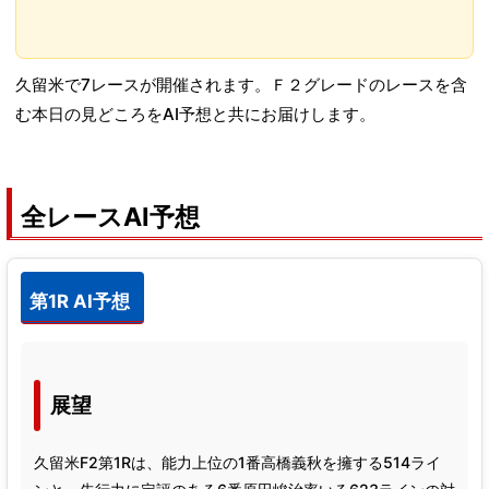
久留米で7レースが開催されます。Ｆ２グレードのレースを含
む本日の見どころをAI予想と共にお届けします。
全レースAI予想
第1R AI予想
展望
久留米F2第1Rは、能力上位の1番高橋義秋を擁する514ライ