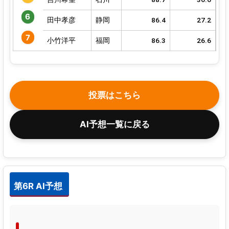
6
田中孝彦
静岡
86.4
27.2
7
小竹洋平
福岡
86.3
26.6
投票はこちら
AI予想一覧に戻る
第6R AI予想