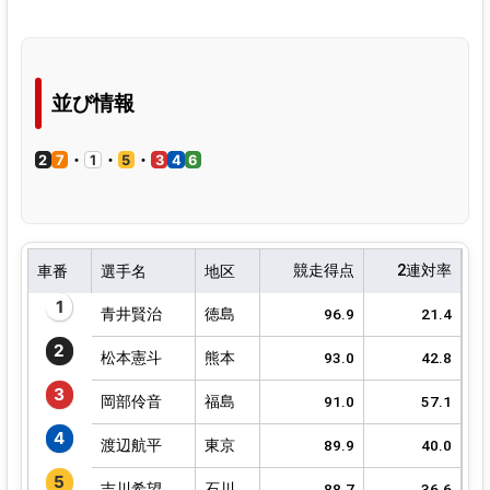
並び情報
・
・
・
2
7
1
5
3
4
6
車番
選手名
地区
競走得点
2連対率
1
青井賢治
徳島
96.9
21.4
2
松本憲斗
熊本
93.0
42.8
3
岡部伶音
福島
91.0
57.1
4
渡辺航平
東京
89.9
40.0
5
吉川希望
石川
88.7
36.6