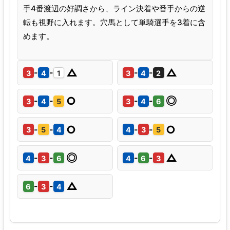
手4番渡辺の好調さから、ライン決着や番手からの逆
転も視野に入れます。穴馬として単騎選手を3着に含
めます。
△
△
-
-
-
-
3
4
1
3
4
2
○
◎
-
-
-
-
3
4
5
3
4
6
○
○
-
-
-
-
3
5
4
4
3
5
◎
△
-
-
-
-
4
3
6
4
6
3
△
-
-
6
3
4