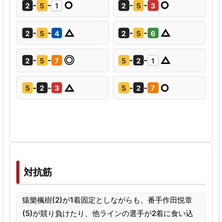
○
○
-
-
-
-
2
5
1
2
5
3
△
△
-
-
-
-
2
5
4
2
5
6
◎
△
-
-
-
-
2
5
7
5
2
1
△
○
-
-
-
-
5
2
3
5
2
7
対抗筋
猿樂楓樹(2)が1着固定としながらも、番手作田悦章
(5)が競り負けたり、他ラインの選手が2着に食い込