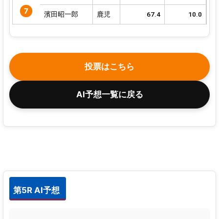
7
濱田昭一郎
鹿児
67.4
10.0
投票はこちら
AI予想一覧に戻る
第5R AI予想