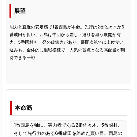
展望
能力と直近の安定感で1番西島が本命。先行は2番佐々木か6
番成田が担い、西島は中団から差し・捲りを狙う展開が有
力。5番國村も一発の破壊力があり、展開次第では上位食い
込みも。全体的に混戦模様で、人気の盲点となる高配当が期
待できる一戦。
本命筋
1番西島を軸に、実力者である2番佐々木、5番國村、
そして先行力のある6番成田を絡めた買い目。西島の