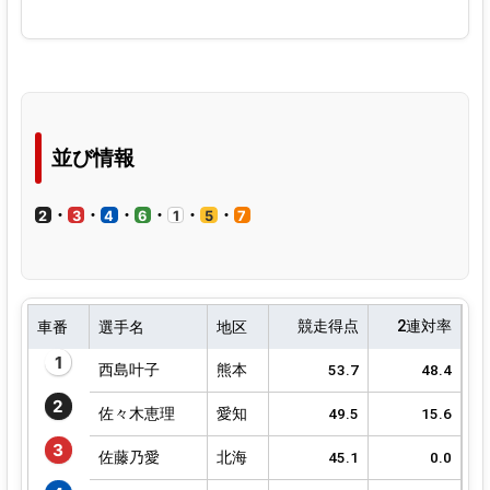
並び情報
・
・
・
・
・
・
2
3
4
6
1
5
7
車番
選手名
地区
競走得点
2連対率
1
西島叶子
熊本
53.7
48.4
2
佐々木恵理
愛知
49.5
15.6
3
佐藤乃愛
北海
45.1
0.0