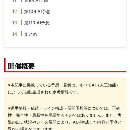
第9R AI予想
第10R AI予想
第11R AI予想
まとめ
開催概要
※本記事に掲載している予想・見解は、すべてAI（人工知能）
によって自動生成された参考情報です。
※選手情報・成績・ライン構成・展開予想等については、正確
性・完全性・最新性を保証するものではありません。また、実
際の出走状況やレース展開により、AIが生成した内容と予測と
異なる場合がございます。