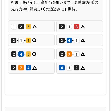
む展開を想定し、高配当を狙います。真崎章徳(4)の
先行力や中野功史(1)の追込みにも期待。
△
△
-
-
-
-
1
2
5
2
1
3
○
△
-
-
-
-
2
1
5
2
4
1
○
△
-
-
-
-
2
4
5
2
7
1
△
△
-
-
-
-
2
7
4
4
1
2