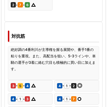
△
-
-
2
7
6
対抗筋
絶好調の4番利川が主導権を握る展開や、番手1番の
粘りを重視。また、高配当を狙い、5-3ラインや、単
騎の選手が3着に絡む穴目も積極的に買い目に加えま
す。
△
◎
-
-
-
-
3
5
4
4
1
2
△
○
-
-
-
-
4
1
3
4
1
7