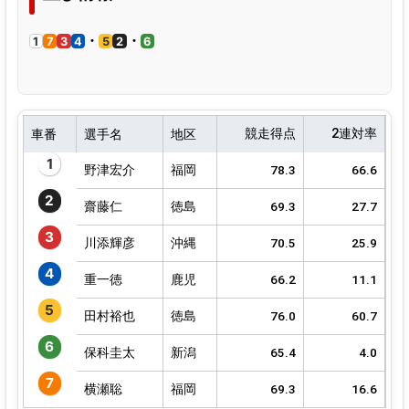
・
・
1
7
3
4
5
2
6
車番
選手名
地区
競走得点
2連対率
1
野津宏介
福岡
78.3
66.6
2
齋藤仁
徳島
69.3
27.7
3
川添輝彦
沖縄
70.5
25.9
4
重一徳
鹿児
66.2
11.1
5
田村裕也
徳島
76.0
60.7
6
保科圭太
新潟
65.4
4.0
7
横瀬聡
福岡
69.3
16.6