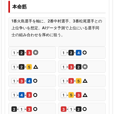
本命筋
1番火島選手を軸に、2番中村選手、3番松尾選手との
上位争いを想定。AIデータ予測で上位にいる選手同
士の組み合わせを厚めに狙う。
◎
○
-
-
-
-
1
2
3
1
2
4
△
◎
-
-
-
-
1
2
5
1
3
2
○
△
-
-
-
-
1
3
4
1
3
5
○
△
-
-
-
-
1
4
3
1
5
3
○
○
-
-
-
-
2
1
3
3
1
2