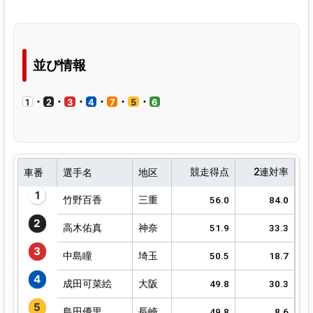
並び情報
・
・
・
・
・
・
1
2
3
4
7
5
6
車番
選手名
地区
競走得点
2連対率
1
竹野百香
三重
56.0
84.0
2
高木佑真
神奈
51.9
33.3
3
中島瞳
埼玉
50.5
18.7
4
成田可菜絵
大阪
49.8
30.3
5
島田優里
長崎
49.8
8.6