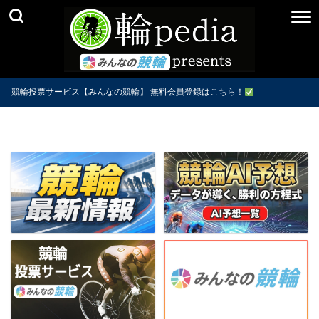
競輪投票サービス【みんなの競輪】 無料会員登録はこちら！