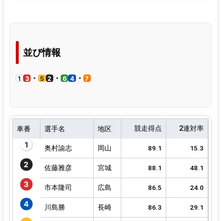
並び情報
・
・
・
1
3
5
2
6
4
7
車番
選手名
地区
競走得点
2連対率
1
奥村諭志
岡山
89.1
15.3
2
佐藤雅彦
宮城
88.1
48.1
3
市本隆司
広島
86.5
24.0
4
川島勝
長崎
86.3
29.1