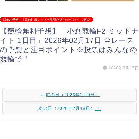
競輪AI予想｜本日の注目レースと展開分析をわかりやすく解説
【競輪無料予想】「小倉競輪F2 ミッドナ
イト 1日目」2026年02月17日 全レース
の予想と注目ポイント※投票はみんなの
競輪で！
2026年2月17日
←
前の日（2026年2月9日）
→
次の日（2026年2月18日）