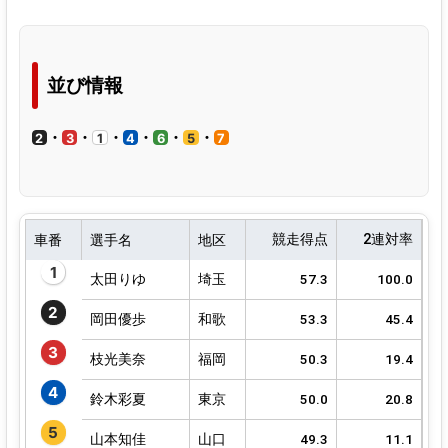
並び情報
・
・
・
・
・
・
2
3
1
4
6
5
7
車番
選手名
地区
競走得点
2連対率
1
太田りゆ
埼玉
57.3
100.0
2
岡田優歩
和歌
53.3
45.4
3
枝光美奈
福岡
50.3
19.4
4
鈴木彩夏
東京
50.0
20.8
5
山本知佳
山口
49.3
11.1