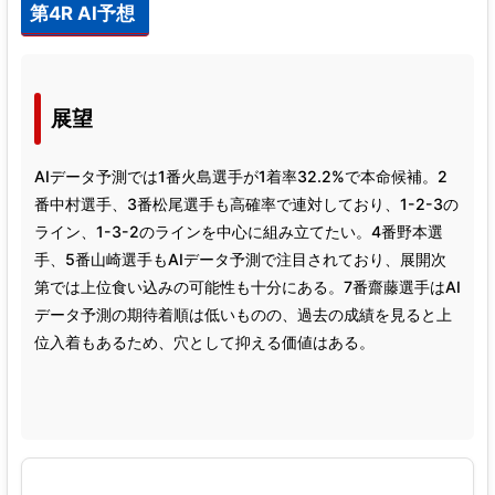
第4R AI予想
展望
AIデータ予測では1番火島選手が1着率32.2%で本命候補。2
番中村選手、3番松尾選手も高確率で連対しており、1-2-3の
ライン、1-3-2のラインを中心に組み立てたい。4番野本選
手、5番山崎選手もAIデータ予測で注目されており、展開次
第では上位食い込みの可能性も十分にある。7番齋藤選手はAI
データ予測の期待着順は低いものの、過去の成績を見ると上
位入着もあるため、穴として抑える価値はある。