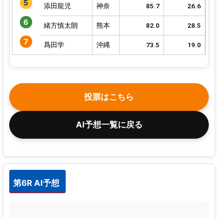
5
添田龍児
神奈
85.7
26.6
6
緒方慎太朗
熊本
82.0
28.5
7
爲田学
沖縄
73.5
19.0
投票はこちら
AI予想一覧に戻る
第6R AI予想