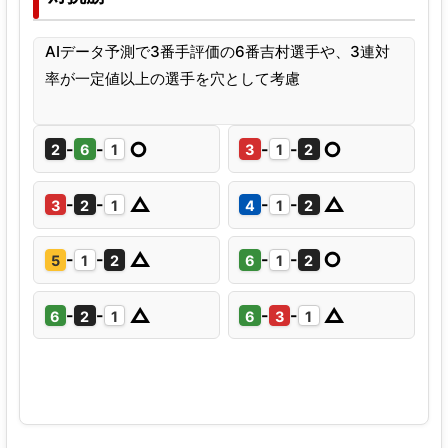
AIデータ予測で3番手評価の6番吉村選手や、3連対
率が一定値以上の選手を穴として考慮
○
○
-
-
-
-
2
6
1
3
1
2
△
△
-
-
-
-
3
2
1
4
1
2
△
○
-
-
-
-
5
1
2
6
1
2
△
△
-
-
-
-
6
2
1
6
3
1