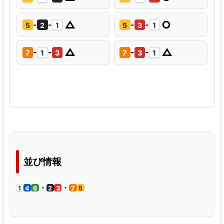
△
○
-
-
-
-
5
2
1
5
3
1
△
△
-
-
-
-
7
1
3
7
3
1
並び情報
・
・
1
4
6
2
3
7
5