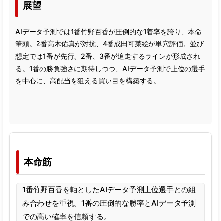
展望
AIデータ予測では1番竹野百香が圧倒的な1着率を誇り、本命
筆頭。2番高木佑真が対抗、4番成田可菜絵が単穴評価。並び
想定では1番が先行、2番、3番が追走するラインが形成され
る。1番の勝負強さに期待しつつ、AIデータ予測で上位の選手
を中心に、高配当を狙える買い目を構築する。
本命筋
1番竹野百香を軸としたAIデータ予測上位選手との組
み合わせを重視。1番の圧倒的な勝率とAIデータ予測
での高い確率を信頼する。