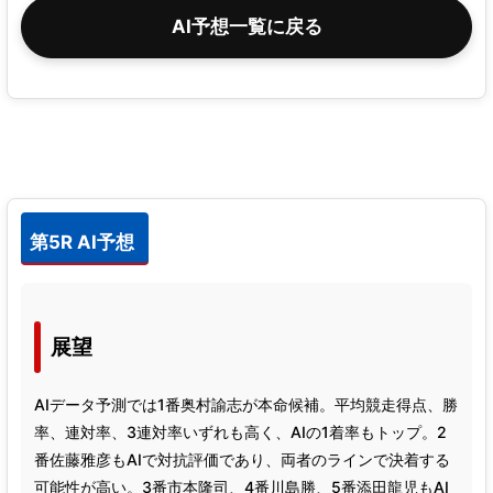
AI予想一覧に戻る
第5R AI予想
展望
AIデータ予測では1番奥村諭志が本命候補。平均競走得点、勝
率、連対率、3連対率いずれも高く、AIの1着率もトップ。2
番佐藤雅彦もAIで対抗評価であり、両者のラインで決着する
可能性が高い。3番市本隆司、4番川島勝、5番添田龍児もAI