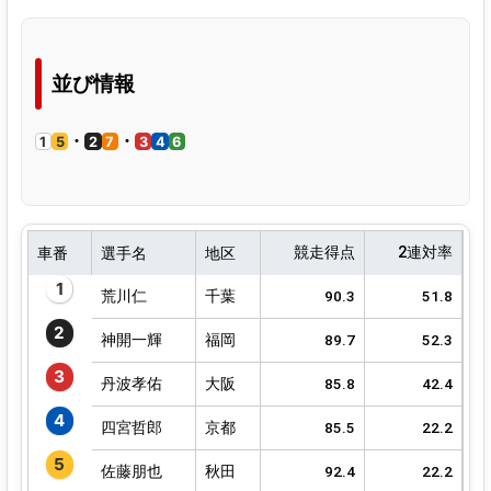
並び情報
・
・
1
5
2
7
3
4
6
車番
選手名
地区
競走得点
2連対率
1
荒川仁
千葉
90.3
51.8
2
神開一輝
福岡
89.7
52.3
3
丹波孝佑
大阪
85.8
42.4
4
四宮哲郎
京都
85.5
22.2
5
佐藤朋也
秋田
92.4
22.2