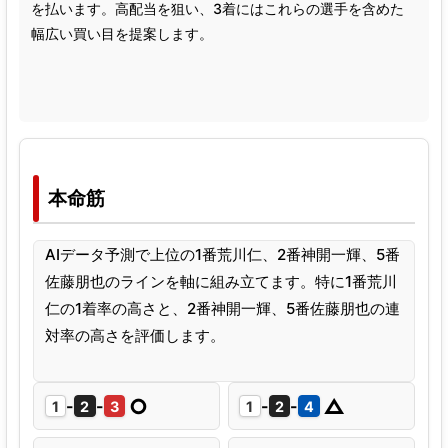
を払います。高配当を狙い、3着にはこれらの選手を含めた
幅広い買い目を提案します。
本命筋
AIデータ予測で上位の1番荒川仁、2番神開一輝、5番
佐藤朋也のラインを軸に組み立てます。特に1番荒川
仁の1着率の高さと、2番神開一輝、5番佐藤朋也の連
対率の高さを評価します。
○
△
-
-
-
-
1
2
3
1
2
4