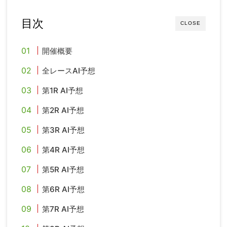
目次
CLOSE
開催概要
全レースAI予想
第1R AI予想
第2R AI予想
第3R AI予想
第4R AI予想
第5R AI予想
第6R AI予想
第7R AI予想