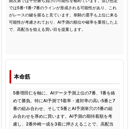
開次第では十分勝ち負けの可能性を秘めています。並び想定
では5番-1番-7番のラインが形成される可能性があり、これ
がレースの鍵を握ると見ています。単騎の選手も上位に来る
可能性が考慮されており、AI予測の順位や確率を重視した上
で、高配当を狙える買い目を提案します。
本命筋
5番増田仁を軸に、AIデータ予測上位の7番、1番を絡
めて勝負。特にAI予測で1着率・連対率の高い5番と7
番の組み合わせ、そして5番とAI予測単穴の1番の組
み合わせを厚めに買います。AI予測の期待着順を考
慮し、2番外崎一成を3着に押さえることで、高配当