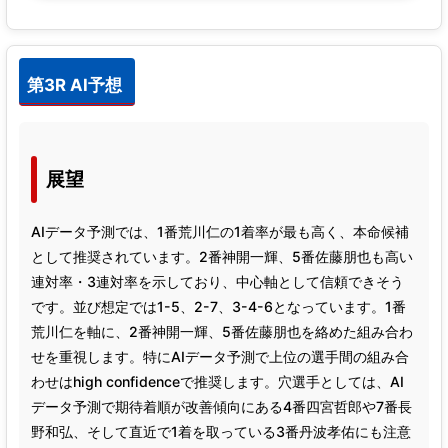
第3R AI予想
展望
AIデータ予測では、1番荒川仁の1着率が最も高く、本命候補
として推奨されています。2番神開一輝、5番佐藤朋也も高い
連対率・3連対率を示しており、中心軸として信頼できそう
です。並び想定では1-5、2-7、3-4-6となっています。1番
荒川仁を軸に、2番神開一輝、5番佐藤朋也を絡めた組み合わ
せを重視します。特にAIデータ予測で上位の選手間の組み合
わせはhigh confidenceで推奨します。穴選手としては、AI
データ予測で期待着順が改善傾向にある4番四宮哲郎や7番長
野和弘、そして直近で1着を取っている3番丹波孝佑にも注意