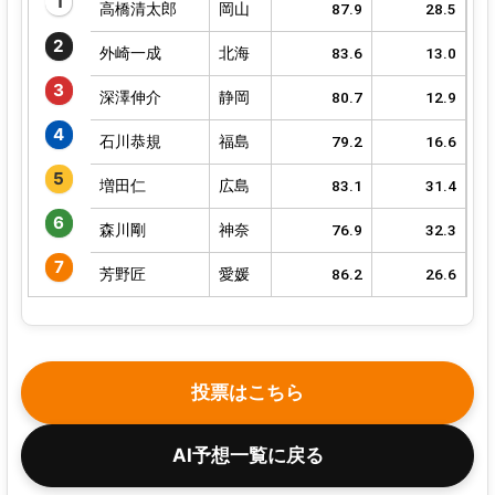
1
高橋清太郎
岡山
87.9
28.5
2
外崎一成
北海
83.6
13.0
3
深澤伸介
静岡
80.7
12.9
4
石川恭規
福島
79.2
16.6
5
増田仁
広島
83.1
31.4
6
森川剛
神奈
76.9
32.3
7
芳野匠
愛媛
86.2
26.6
投票はこちら
AI予想一覧に戻る