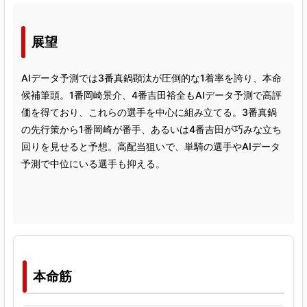
展望
AIデータ予測では3番真鍋顕汰が圧倒的な1着率を誇り、本命
候補筆頭。1番岡崎景介、4番吉田裕全もAIデータ予測で高評
価を得ており、これらの選手を中心に組み立てる。3番真鍋
の先行策から1番岡崎が番手、あるいは4番吉田が巧みな立ち
回りを見せると予想。高配当狙いで、単騎の選手やAIデータ
予測で中位にいる選手も抑える。
本命筋