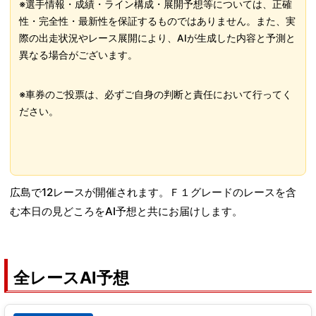
※選手情報・成績・ライン構成・展開予想等については、正確
性・完全性・最新性を保証するものではありません。また、実
際の出走状況やレース展開により、AIが生成した内容と予測と
異なる場合がございます。
※車券のご投票は、必ずご自身の判断と責任において行ってく
ださい。
広島で12レースが開催されます。Ｆ１グレードのレースを含
む本日の見どころをAI予想と共にお届けします。
全レースAI予想