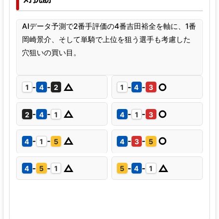
AIデータ予測で2番手評価の4番吉田裕全を軸に、1番
岡崎景介、そして単騎で上位を狙う選手も考慮した
穴狙いの買い目。
△
○
-
-
-
-
1
4
2
1
4
3
△
○
-
-
-
-
2
4
1
4
1
3
△
○
-
-
-
-
4
1
5
4
3
5
△
△
-
-
-
-
4
5
1
5
4
1