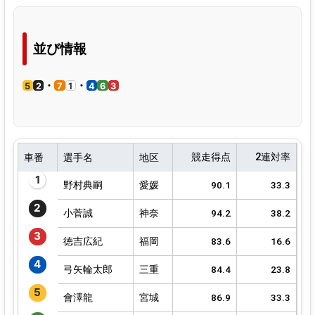
並び情報
・
・
5
2
7
1
4
6
3
車番
選手名
地区
競走得点
2連対率
1
野村典嗣
愛媛
90.1
33.3
2
小菅誠
神奈
94.2
38.2
3
徳吉広紀
福岡
83.6
16.6
4
弓矢輪太郎
三重
84.4
23.8
5
會澤龍
宮城
86.9
33.3