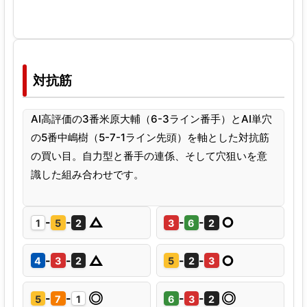
対抗筋
AI高評価の3番米原大輔（6-3ライン番手）とAI単穴
の5番中嶋樹（5-7-1ライン先頭）を軸とした対抗筋
の買い目。自力型と番手の連係、そして穴狙いを意
識した組み合わせです。
△
○
-
-
-
-
1
5
2
3
6
2
△
○
-
-
-
-
4
3
2
5
2
3
◎
◎
-
-
-
-
5
7
1
6
3
2