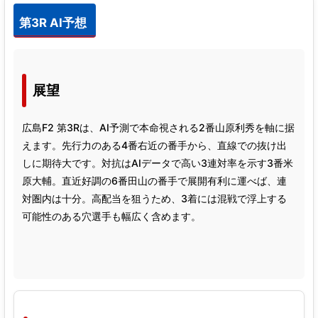
第3R AI予想
展望
広島F2 第3Rは、AI予測で本命視される2番山原利秀を軸に据
えます。先行力のある4番右近の番手から、直線での抜け出
しに期待大です。対抗はAIデータで高い3連対率を示す3番米
原大輔。直近好調の6番田山の番手で展開有利に運べば、連
対圏内は十分。高配当を狙うため、3着には混戦で浮上する
可能性のある穴選手も幅広く含めます。