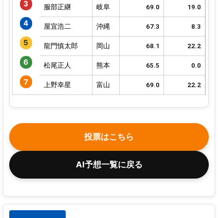
3
服部正継
岐阜
69.0
19.0
4
屋宜浩二
沖縄
67.3
8.3
5
龍門慎太郎
岡山
68.1
22.2
6
松尾正人
熊本
65.5
0.0
7
上野幸星
富山
69.0
22.2
投票はこちら
AI予想一覧に戻る