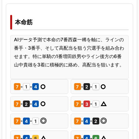
本命筋
AIデータ予測で本命の7番西森一稀を軸に、ラインの
番手・3番手、そして高配当を狙う穴選手を組み合わ
せます。特に単騎の1番増田鉄男やライン後方の6番
山中貴雄を3着に積極的に絡め、高配当を狙います。
○
○
-
-
-
-
7
1
4
7
2
1
○
△
-
-
-
-
7
2
4
7
3
1
◎
◎
-
-
-
-
7
4
1
7
4
2
△
△
-
-
-
-
7
4
5
7
4
6