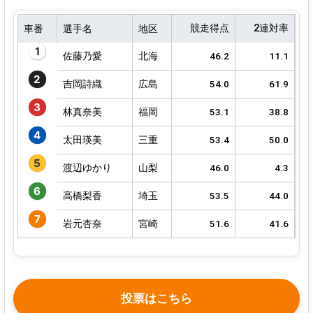
車番
選手名
地区
競走得点
2連対率
1
佐藤乃愛
北海
46.2
11.1
2
吉岡詩織
広島
54.0
61.9
3
林真奈美
福岡
53.1
38.8
4
太田瑛美
三重
53.4
50.0
5
渡辺ゆかり
山梨
46.0
4.3
6
高橋梨香
埼玉
53.5
44.0
7
岩元杏奈
宮崎
51.6
41.6
投票はこちら