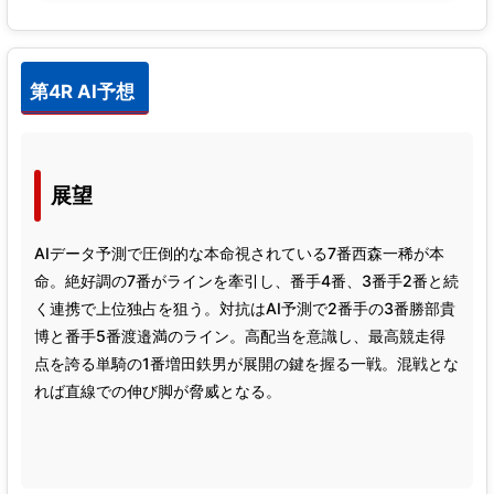
第4R AI予想
展望
AIデータ予測で圧倒的な本命視されている7番西森一稀が本
命。絶好調の7番がラインを牽引し、番手4番、3番手2番と続
く連携で上位独占を狙う。対抗はAI予測で2番手の3番勝部貴
博と番手5番渡邉満のライン。高配当を意識し、最高競走得
点を誇る単騎の1番増田鉄男が展開の鍵を握る一戦。混戦とな
れば直線での伸び脚が脅威となる。