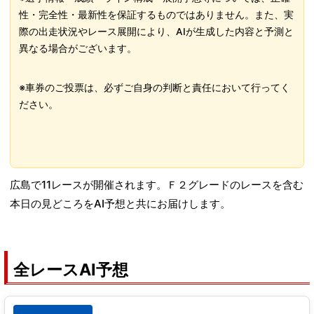
性・完全性・最新性を保証するものではありません。また、実
際の出走状況やレース展開により、AIが生成した内容と予測と
異なる場合がございます。
※車券のご投票は、必ずご自身の判断と責任において行ってく
ださい。
広島で11レースが開催されます。Ｆ２グレードのレースを含む
本日の見どころをAI予想と共にお届けします。
全レースAI予想