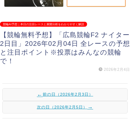
競輪AI予想｜本日の注目レースと展開分析をわかりやすく解説
【競輪無料予想】「広島競輪F2 ナイター
2日目」2026年02月04日 全レースの予想
と注目ポイント※投票はみんなの競輪
で！
2026年2月4日
←
前の日（2026年2月3日）
→
次の日（2026年2月5日）