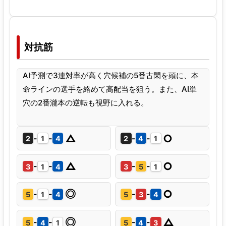
対抗筋
AI予測で3連対率が高く穴候補の5番古閑を頭に、本
命ラインの選手を絡めて高配当を狙う。また、AI単
穴の2番瀧本の逆転も視野に入れる。
△
○
-
-
-
-
2
1
4
2
4
1
△
○
-
-
-
-
3
1
4
3
5
1
◎
○
-
-
-
-
5
1
4
5
3
4
◎
△
-
-
-
-
5
4
1
5
4
3