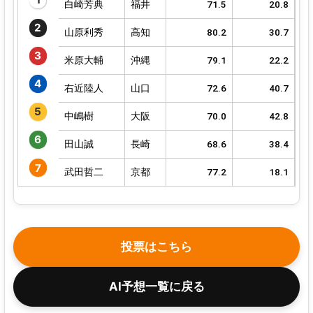
白崎芳典
福井
71.5
20.8
2
山原利秀
高知
80.2
30.7
3
米原大輔
沖縄
79.1
22.2
4
右近陸人
山口
72.6
40.7
5
中嶋樹
大阪
70.0
42.8
6
田山誠
長崎
68.6
38.4
7
武田哲二
京都
77.2
18.1
投票はこちら
AI予想一覧に戻る