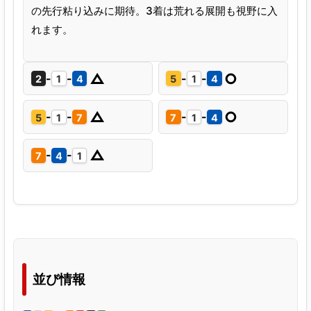
の先行粘り込みに期待。3着は荒れる展開も視野に入
れます。
△
○
-
-
-
-
2
1
4
5
1
4
△
○
-
-
-
-
5
1
7
7
1
4
△
-
-
7
4
1
並び情報