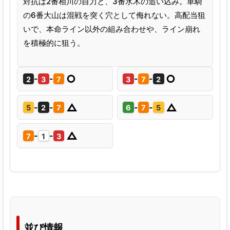
対抗は2番相川の自力と、3番水木の追い込み。単騎
の6番大山は混戦を突く穴として侮れない。高配当狙
いで、本命ライン以外の組み合わせや、ライン崩れ
を積極的に狙う。
○
○
-
-
-
-
2
3
7
3
7
2
△
△
-
-
-
-
5
2
7
6
7
5
△
-
-
7
1
3
並び情報