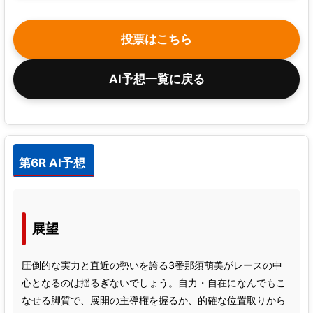
投票はこちら
AI予想一覧に戻る
第6R AI予想
展望
圧倒的な実力と直近の勢いを誇る3番那須萌美がレースの中
心となるのは揺るぎないでしょう。自力・自在になんでもこ
なせる脚質で、展開の主導権を握るか、的確な位置取りから