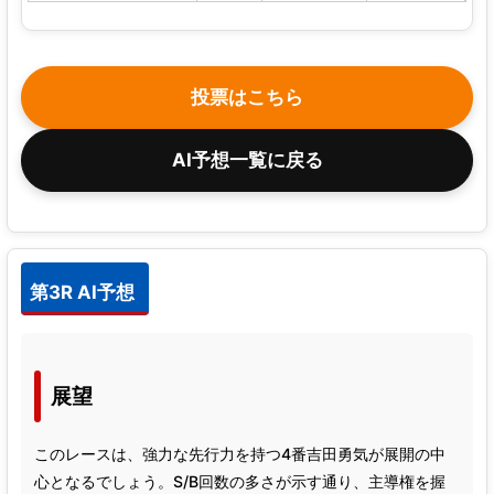
投票はこちら
AI予想一覧に戻る
第3R AI予想
展望
このレースは、強力な先行力を持つ4番吉田勇気が展開の中
心となるでしょう。S/B回数の多さが示す通り、主導権を握