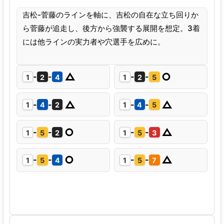
吉松-菅藤のラインを軸に、吉松の自在な立ち回りか
ら菅藤が追走し、後方から強襲する展開を想定。3着
には他ラインの実力者や穴選手を広めに。
△
○
-
-
-
-
1
2
4
1
2
5
△
△
-
-
-
-
1
4
2
1
4
5
○
△
-
-
-
-
1
5
2
1
5
3
○
△
-
-
-
-
1
5
4
1
5
7