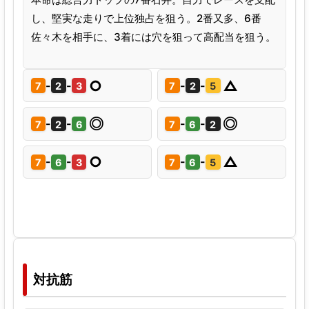
し、堅実な走りで上位独占を狙う。2番又多、6番
佐々木を相手に、3着には穴を狙って高配当を狙う。
○
△
-
-
-
-
7
2
3
7
2
5
◎
◎
-
-
-
-
7
2
6
7
6
2
○
△
-
-
-
-
7
6
3
7
6
5
対抗筋