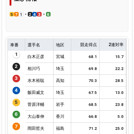
・
・
5
7
1
2
4
3
6
車番
選手名
地区
競走得点
2連対率
1
白木正彦
宮城
68.1
15.7
2
相川巧
埼玉
69.8
22.2
3
水木裕聡
高知
70.3
28.5
4
飯田威文
埼玉
67.5
13.0
5
菅原洋輔
岩手
68.5
23.8
6
大山泰伸
香川
66.8
5.0
7
岡田哲夫
福島
71.2
25.0