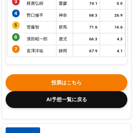
3
梶應弘樹
愛媛
74.1
0.0
4
野口修平
神奈
68.3
26.9
5
菅藤智
群馬
71.6
16.6
6
濱田昭一郎
鹿児
66.3
4.3
7
富澤洋祐
静岡
67.9
4.1
投票はこちら
AI予想一覧に戻る