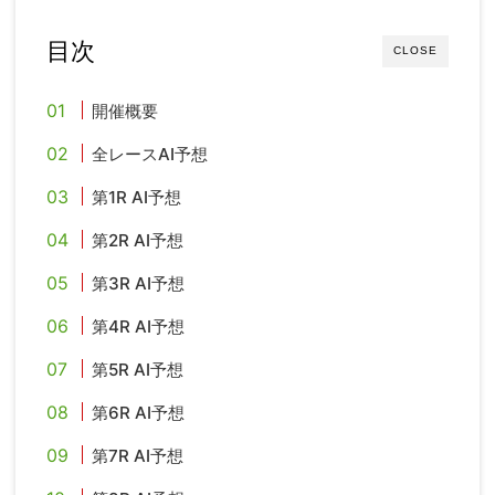
目次
CLOSE
開催概要
全レースAI予想
第1R AI予想
第2R AI予想
第3R AI予想
第4R AI予想
第5R AI予想
第6R AI予想
第7R AI予想