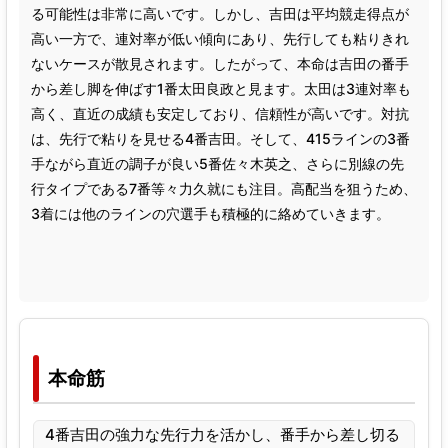
る可能性は非常に高いです。しかし、吉田は平均競走得点が
高い一方で、連対率が低い傾向にあり、先行しても粘りきれ
ないケースが散見されます。したがって、本命は吉田の番手
から差し脚を伸ばす1番太田良政と見ます。太田は3連対率も
高く、直近の成績も安定しており、信頼性が高いです。対抗
は、先行で粘りを見せる4番吉田。そして、415ラインの3番
手ながら直近の調子が良い5番佐々木英之、さらに別線の先
行タイプである7番等々力久就にも注目。高配当を狙うため、
3着には他のラインの穴選手も積極的に絡めていきます。
本命筋
4番吉田の強力な先行力を活かし、番手から差し切る