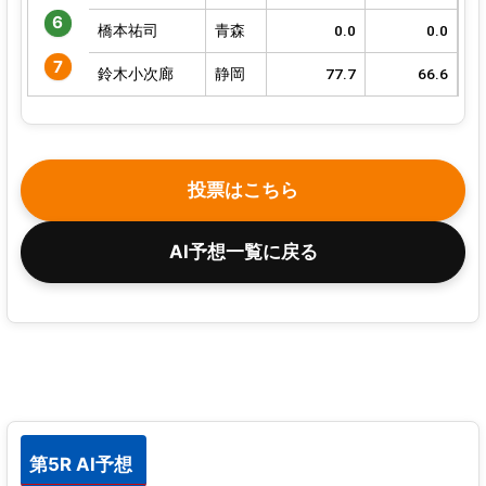
6
橋本祐司
青森
0.0
0.0
7
鈴木小次廊
静岡
77.7
66.6
投票はこちら
AI予想一覧に戻る
第5R AI予想