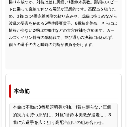
捲りを放つか。対抗は差し脚鋭い1番鈴木美教。那須のスピー
ドに乗って直線で伸びる展開が理想的です。高配当を狙うた
め、3着には4番永禮美瑠の粘り込みや、成績は控えめながら
波乱の要素を秘める5番佐藤亜貴子、6番枝光美奈、さらには
情報が少ない2番山本知佳などの大穴候補を含めます。ガー
ルズケイリン特有の単騎戦で、並び通りの決着に囚われず、
個々の選手の力と瞬時の判断が勝負を分けます。
本命筋
本命は不動の3番那須萌美が軸。1着を譲らない圧倒
的実力を持つ那須に、対抗1番鈴木美教が追走し、3
着に穴選手を広く狙う高配当狙いの組み合わせ。