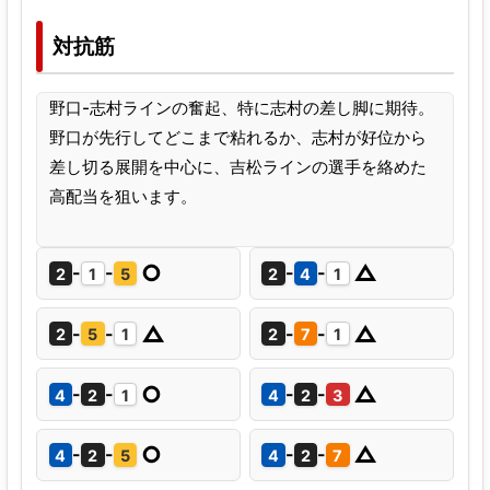
対抗筋
野口-志村ラインの奮起、特に志村の差し脚に期待。
野口が先行してどこまで粘れるか、志村が好位から
差し切る展開を中心に、吉松ラインの選手を絡めた
高配当を狙います。
○
△
-
-
-
-
2
1
5
2
4
1
△
△
-
-
-
-
2
5
1
2
7
1
○
△
-
-
-
-
4
2
1
4
2
3
○
△
-
-
-
-
4
2
5
4
2
7