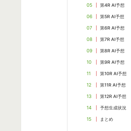
第4R AI予想
第5R AI予想
第6R AI予想
第7R AI予想
第8R AI予想
第9R AI予想
第10R AI予想
第11R AI予想
第12R AI予想
予想生成状況
まとめ