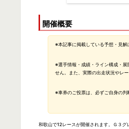
開催概要
※本記事に掲載している予想・見解
※選手情報・成績・ライン構成・展
せん。また、実際の出走状況やレー
※車券のご投票は、必ずご自身の判
和歌山で12レースが開催されます。Ｇ３グ