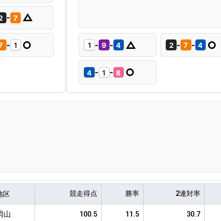
△
-
2
7
○
△
○
-
-
-
-
-
7
1
1
9
4
2
7
4
○
-
-
4
1
8
地区
競走得点
勝率
2連対率
岡山
100.5
11.5
30.7