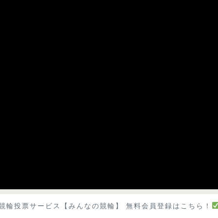
競輪投票サービス【みんなの競輪】 無料会員登録はこちら！