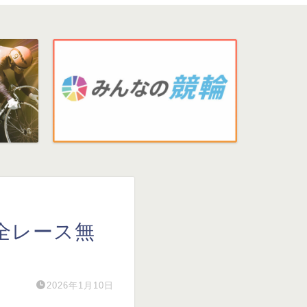
 全レース無
2026年1月10日