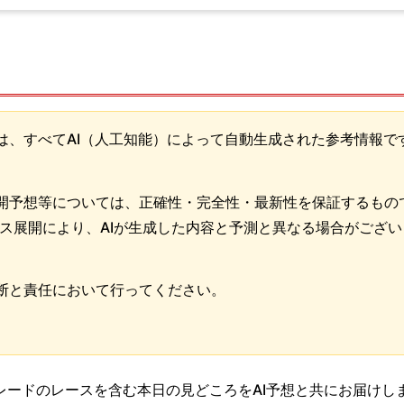
は、すべてAI（人工知能）によって自動生成された参考情報で
開予想等については、正確性・完全性・最新性を保証するもの
ス展開により、AIが生成した内容と予測と異なる場合がござい
断と責任において行ってください。
レードのレースを含む本日の見どころをAI予想と共にお届けし