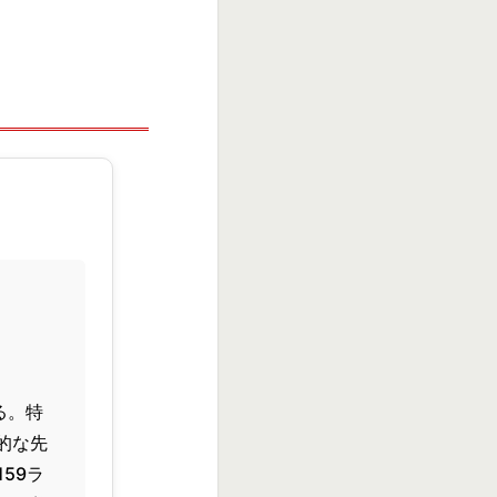
る。特
的な先
59ラ