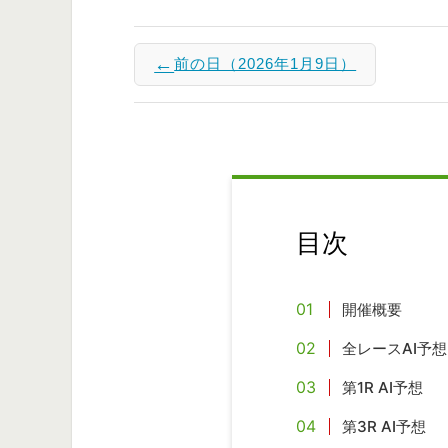
←
前の日（2026年1月9日）
目次
開催概要
全レースAI予想
第1R AI予想
第3R AI予想