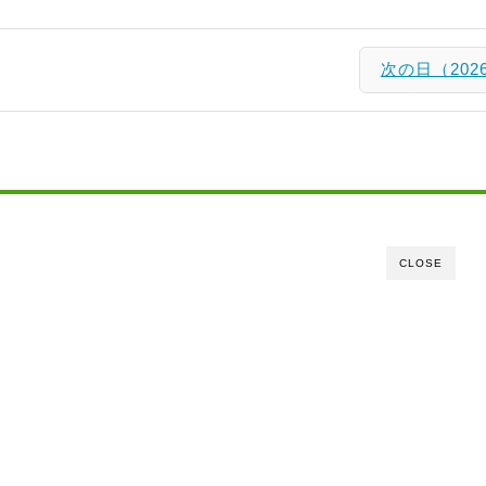
次の日（202
CLOSE