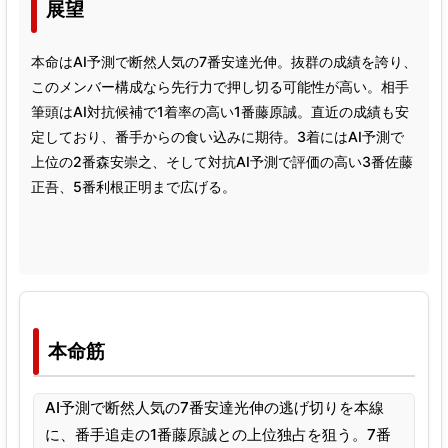
展望
本命はAI予測で断然人気の7番安達光伸。抜群の成績を誇り、
このメンバー構成なら先行力で押し切る可能性が高い。相手
筆頭はAI対抗候補で1着率の高い1番藤原誠。直近の成績も安
定しており、番手からの食い込みに期待。3着にはAI予測で
上位の2番森安崇之、そして対抗AI予測で評価の高い3番佐藤
正吾、5番利根正明まで広げる。
本命筋
AI予測で断然人気の7番安達光伸の逃げ切りを本線
に、番手追走の1番藤原誠との上位独占を狙う。7番