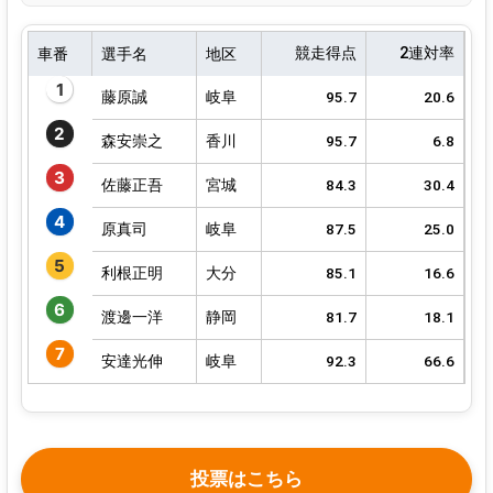
車番
選手名
地区
競走得点
2連対率
1
藤原誠
岐阜
95.7
20.6
2
森安崇之
香川
95.7
6.8
3
佐藤正吾
宮城
84.3
30.4
4
原真司
岐阜
87.5
25.0
5
利根正明
大分
85.1
16.6
6
渡邊一洋
静岡
81.7
18.1
7
安達光伸
岐阜
92.3
66.6
投票はこちら