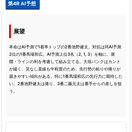
第4R AI予想
展望
本命はAI予測で1着率トップの2番池野健太。対抗は同AI予測
2位の1番馬場和広。AI予測上位3名（2, 1, 3）を軸に、展
開・ラインの利を考慮して組み立てる。大垣バンクはカント
が緩く、見なし直線も中程度のため、先行勢の粘りや捲りが
届きやすい傾向がある。特に1番馬場和広の先行力に期待した
い。2番池野健太は捲り、3番二藤元太は番手からの差しを狙
う。