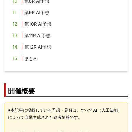
第8R AI予想
第9R AI予想
第10R AI予想
第11R AI予想
第12R AI予想
まとめ
開催概要
※本記事に掲載している予想・見解は、すべてAI（人工知能）
によって自動生成された参考情報です。