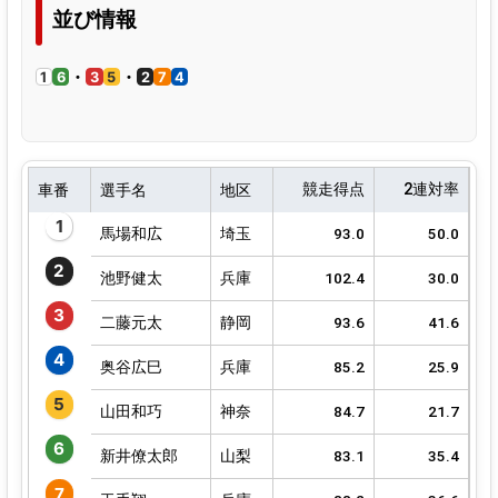
並び情報
・
・
1
6
3
5
2
7
4
車番
選手名
地区
競走得点
2連対率
1
馬場和広
埼玉
93.0
50.0
2
池野健太
兵庫
102.4
30.0
3
二藤元太
静岡
93.6
41.6
4
奥谷広巳
兵庫
85.2
25.9
5
山田和巧
神奈
84.7
21.7
6
新井僚太郎
山梨
83.1
35.4
7