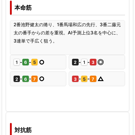
本命筋
2番池野健太の捲り、1番馬場和広の先行、3番二藤元
太の番手からの差を重視。AI予測上位3名を中心に、
3連単で手広く狙う。
○
◎
-
-
-
-
1
6
5
2
1
3
○
△
-
-
-
-
2
6
7
3
5
7
対抗筋