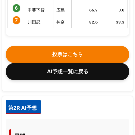
6
甲斐下智
広島
66.9
0.0
7
川田忍
神奈
82.6
33.3
投票はこちら
AI予想一覧に戻る
第2R AI予想