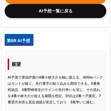
AI予想一覧に戻る
第6R AI予想
展望
AI予測で筆頭評価の4番小林大介を軸に据える。400mバンク
はカントが緩く、先行選手の粘り込みも期待できる。5番奥
村諭志、3番野崎将史のラインが先行争いを演じ、その流れ
を4番小林大介が捉える展開を想定。対抗は2番一戸康宏。7
番望月永悟も直近成績が安定しており、3着争いに絡む。