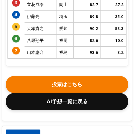
3
立花成泰
岡山
82.7
27.2
4
伊藤亮
埼玉
89.8
35.0
5
犬塚貴之
愛知
90.2
53.3
6
八尋翔平
福岡
82.6
10.0
7
山本恵介
福島
93.6
3.2
投票はこちら
AI予想一覧に戻る