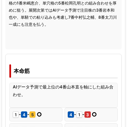
格の1番米嶋恵介、単穴格の5番松岡孔明との組み合わせを厚
めに狙う。展開次第ではAIデータ予測で注目株の3番岩本和
也や、単騎での粘り込みも考慮し7番中村弘之輔、8番太刀川
一成にも注意を払う。
本命筋
AIデータ予測で最上位の4番山本直を軸にした組み合
わせ。
○
○
-
-
-
-
1
4
5
4
1
3