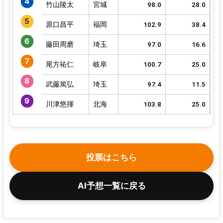
4
竹山陵太
宮城
98.0
28.0
5
原口昌平
福岡
102.9
38.4
6
藤田周磨
埼玉
97.0
16.6
7
尾方祐仁
岐阜
100.7
25.0
8
武藤篤弘
埼玉
97.4
11.5
9
川津悠揮
北海
103.8
25.0
投票はこちら
AI予想一覧に戻る