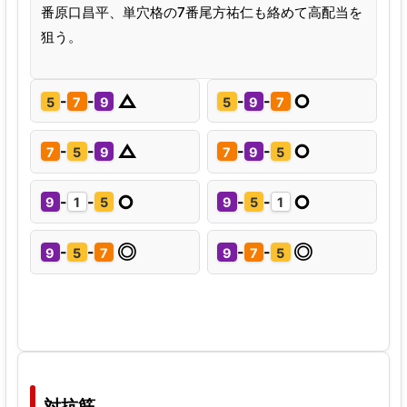
番原口昌平、単穴格の7番尾方祐仁も絡めて高配当を
狙う。
△
○
-
-
-
-
5
7
9
5
9
7
△
○
-
-
-
-
7
5
9
7
9
5
○
○
-
-
-
-
9
1
5
9
5
1
◎
◎
-
-
-
-
9
5
7
9
7
5
対抗筋