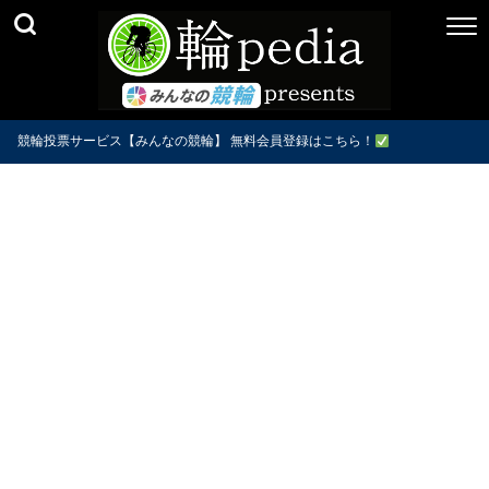
競輪投票サービス【みんなの競輪】 無料会員登録はこちら！