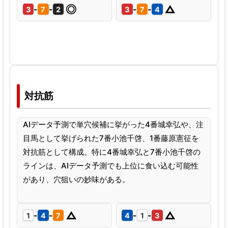
◎
△
-
-
-
-
3
7
2
3
7
4
対抗筋
AIデータ予測で単穴候補に挙がった4番城幸弘や、注
目馬として挙げられた7番小池千啓、1番藤原憲征を
対抗筋として構成。特に4番城幸弘と7番小池千啓の
ラインは、AIデータ予測でも上位に食い込む可能性
があり、穴狙いの妙味がある。
△
△
-
-
-
-
1
4
7
4
1
3