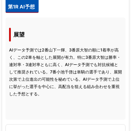
第1R AI予想
展望
AIデータ予測では2番山下一輝、3番原大智の順に1着率が高
く、この2車を軸とした展開が有力。特に3番原大智は勝率・
連対率・3連対率ともに高く、AIデータ予測でも対抗候補と
して推奨されている。7番小池千啓は単騎の選手であり、展開
次第で上位進出の可能性を秘めている。AIデータ予測で上位
に挙がった選手を中心に、高配当を狙える組み合わせを重視
した予想とする。