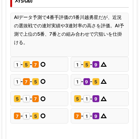
AIデータ予測で4番手評価の1番川越勇星だが、近況
の選抜戦での連対実績や3連対率の高さを評価。AI予
測で上位の5番、7番との組み合わせで穴狙いを仕掛
ける。
○
△
-
-
-
-
1
5
7
1
5
9
○
△
-
-
-
-
1
7
5
1
9
5
○
△
-
-
-
-
5
1
7
5
1
9
○
△
-
-
-
-
7
1
5
7
1
9