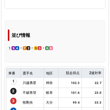
並び情報
・
・
・
1
9
4
7
2
5
3
6
8
車番
選手名
地区
競走得点
2連対率
1
川越勇星
神奈
102.3
22.7
2
不破将登
岐阜
101.6
23.0
3
牧剛央
大分
99.4
33.3