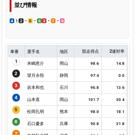
並び情報
・
・
・
・
4
1
2
5
6
3
7
8
車番
選手名
地区
競走得点
2連対率
1
米嶋恵介
岡山
98.6
14.8
2
望月永悟
静岡
97.4
0.0
3
岩本和也
石川
96.8
13.6
4
山本直
岡山
101.7
30.4
5
松岡孔明
熊本
98.0
18.1
6
石口慶多
兵庫
90.8
31.8
7