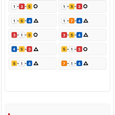
○
○
-
-
-
-
1
3
5
1
5
3
△
△
-
-
-
-
1
5
4
1
7
4
○
△
-
-
-
-
3
1
5
3
5
4
△
○
-
-
-
-
4
5
3
5
1
3
△
△
-
-
-
-
5
1
4
7
1
4