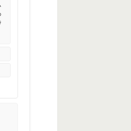
い
の
待