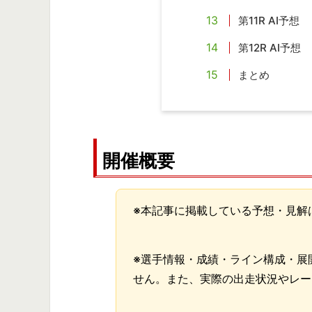
第11R AI予想
第12R AI予想
まとめ
開催概要
※本記事に掲載している予想・見解
※選手情報・成績・ライン構成・展
せん。また、実際の出走状況やレー