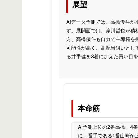
展望
AIデータ予測では、高橋優斗
す。展開面では、岸川哲也が積
方、高橋優斗も自力で主導権を
可能性が高く、高配当狙いとし
る井手健を3着に加えた買い目
本命筋
AI予測上位の2番高橋、4
に、番手である1番山崎が