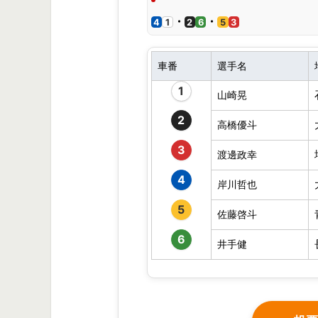
・
・
4
1
2
6
5
3
車番
選手名
1
山崎晃
2
高橋優斗
3
渡邊政幸
4
岸川哲也
5
佐藤啓斗
6
井手健