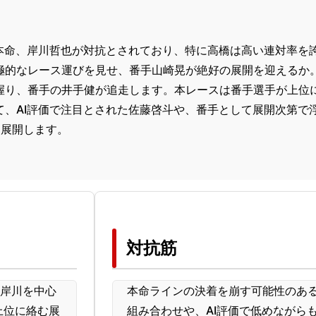
が本命、岸川哲也が対抗とされており、特に高橋は高い連対率を
極的なレース運びを見せ、番手山崎晃が絶好の展開を迎えるか
握り、番手の井手健が追走します。本レースは番手選手が上位
て、AI評価で注目とされた佐藤啓斗や、番手として展開次第で
を展開します。
対抗筋
番岸川を中心
本命ラインの決着を崩す可能性のあ
上位に絡む展
組み合わせや、AI評価で低めながら