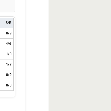
S/B
0/9
4/6
1/0
1/7
0/9
0/0