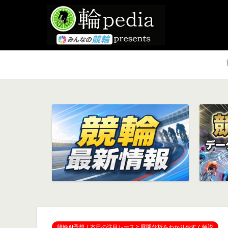
競輪AI予想｜本日の注目レースと展開分析をわかりやすく解説