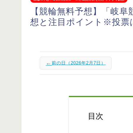
【競輪無料予想】「岐阜競輪
想と注目ポイント※投票
←
前の日（2026年2月7日）
目次