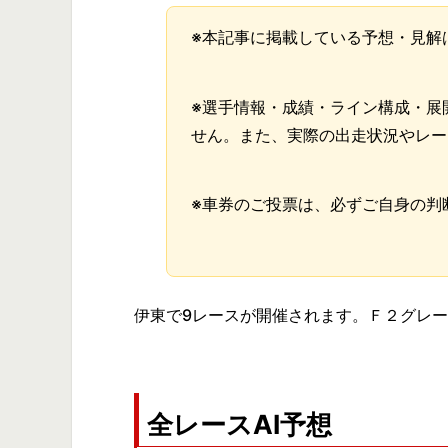
※本記事に掲載している予想・見解
※選手情報・成績・ライン構成・展
せん。また、実際の出走状況やレー
※車券のご投票は、必ずご自身の判
伊東で9レースが開催されます。Ｆ２グレー
全レースAI予想