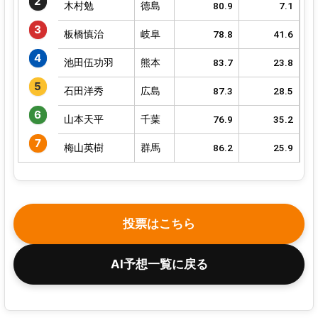
2
木村勉
徳島
80.9
7.1
3
板橋慎治
岐阜
78.8
41.6
4
池田伍功羽
熊本
83.7
23.8
5
石田洋秀
広島
87.3
28.5
6
山本天平
千葉
76.9
35.2
7
梅山英樹
群馬
86.2
25.9
投票はこちら
AI予想一覧に戻る