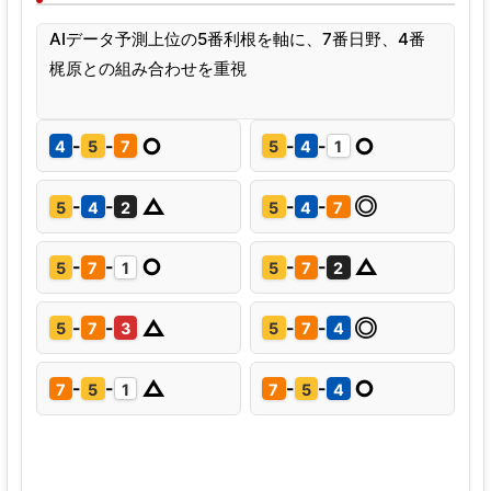
AIデータ予測上位の5番利根を軸に、7番日野、4番
梶原との組み合わせを重視
○
○
-
-
-
-
4
5
7
5
4
1
△
◎
-
-
-
-
5
4
2
5
4
7
○
△
-
-
-
-
5
7
1
5
7
2
△
◎
-
-
-
-
5
7
3
5
7
4
△
○
-
-
-
-
7
5
1
7
5
4