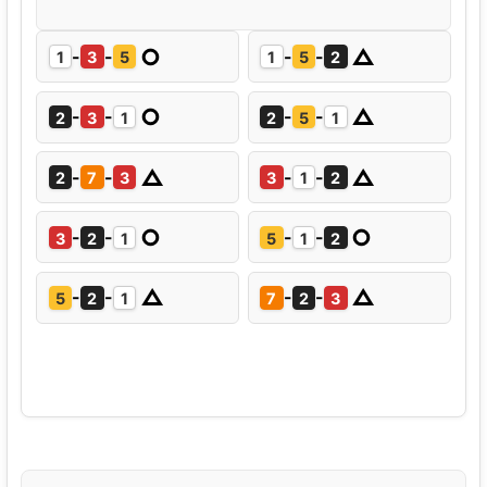
○
△
-
-
-
-
1
3
5
1
5
2
○
△
-
-
-
-
2
3
1
2
5
1
△
△
-
-
-
-
2
7
3
3
1
2
○
○
-
-
-
-
3
2
1
5
1
2
△
△
-
-
-
-
5
2
1
7
2
3