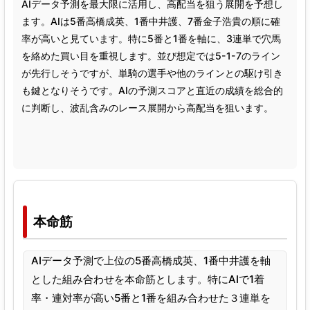
AIデータ予測を最大限に活用し、高配当を狙う展開を予想し
ます。AIは5番高橋成英、1番中井護、7番金子浩貴の順に確
率が高いと見ています。特に5番と1番を軸に、3連単で穴馬
を絡めた買い目を重視します。並び想定では5-1-7のライン
が先行しそうですが、単騎の選手や他のラインとの駆け引き
も鍵となりそうです。AIの予測スコアと直近の成績を総合的
に判断し、波乱含みのレース展開から高配当を狙います。
本命筋
AIデータ予測で上位の5番高橋成英、1番中井護を軸
とした組み合わせを本命筋とします。特にAIで1着
率・連対率が高い5番と1番を組み合わせた３連単を