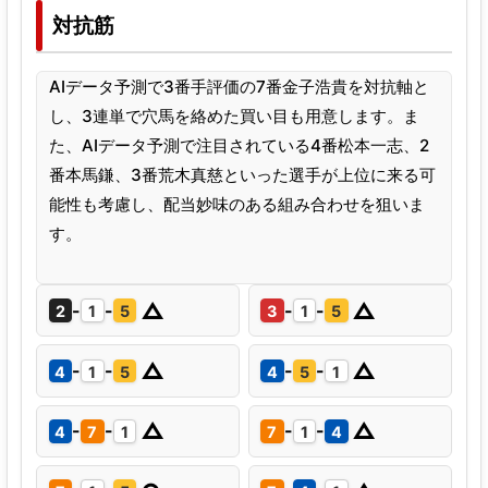
対抗筋
AIデータ予測で3番手評価の7番金子浩貴を対抗軸と
し、3連単で穴馬を絡めた買い目も用意します。ま
た、AIデータ予測で注目されている4番松本一志、2
番本馬鎌、3番荒木真慈といった選手が上位に来る可
能性も考慮し、配当妙味のある組み合わせを狙いま
す。
△
△
-
-
-
-
2
1
5
3
1
5
△
△
-
-
-
-
4
1
5
4
5
1
△
△
-
-
-
-
4
7
1
7
1
4