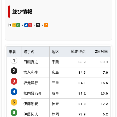
並び情報
・
・
・
1
5
6
4
3
2
7
車番
選手名
地区
競走得点
2連対率
1
田頭寛之
千葉
85.9
33.3
2
吉永和生
広島
84.5
7.6
3
坂元洋行
三重
84.1
16.6
4
松岡晋乃介
岐阜
81.2
20.6
5
伊藤彰規
神奈
81.8
17.2
6
伊藤拓人
静岡
78.9
6.2