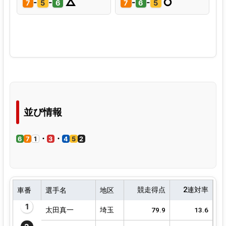
△
○
-
-
-
-
7
5
6
7
6
5
並び情報
・
・
6
7
1
3
4
5
2
車番
選手名
地区
競走得点
2連対率
1
太田真一
埼玉
79.9
13.6