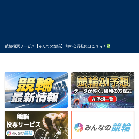
競輪投票サービス【みんなの競輪】 無料会員登録はこちら！