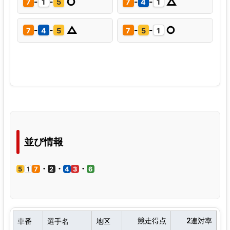
○
△
-
-
-
-
7
1
5
7
4
1
△
○
-
-
-
-
7
4
5
7
5
1
並び情報
・
・
・
5
1
7
2
4
3
6
車番
選手名
地区
競走得点
2連対率