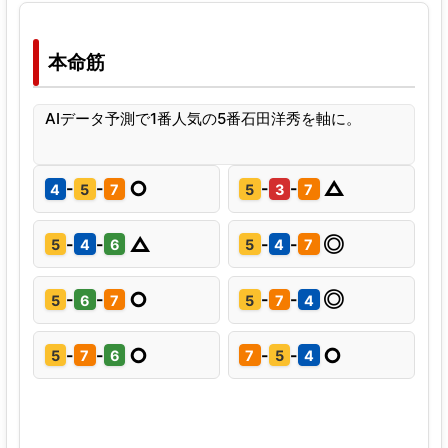
本命筋
AIデータ予測で1番人気の5番石田洋秀を軸に。
○
△
-
-
-
-
4
5
7
5
3
7
△
◎
-
-
-
-
5
4
6
5
4
7
○
◎
-
-
-
-
5
6
7
5
7
4
○
○
-
-
-
-
5
7
6
7
5
4