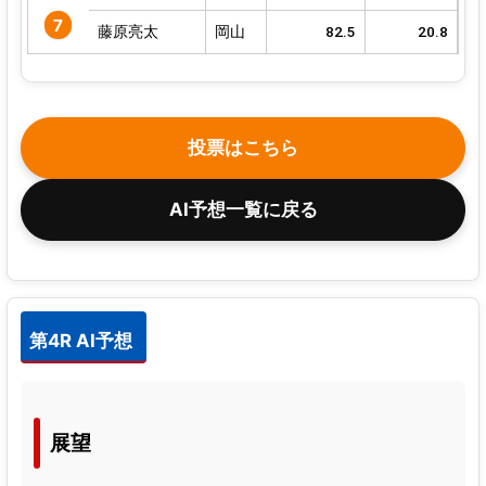
7
藤原亮太
岡山
82.5
20.8
投票はこちら
AI予想一覧に戻る
第4R AI予想
展望