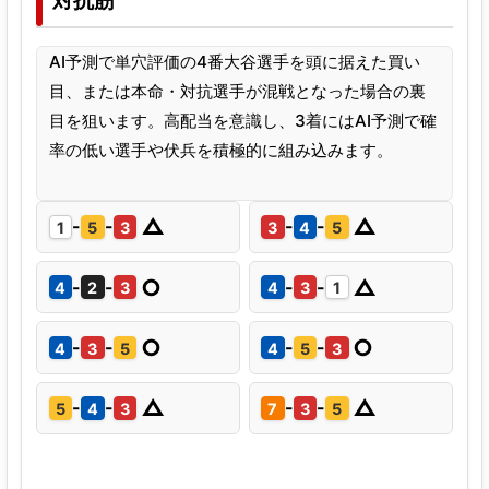
AI予測で単穴評価の4番大谷選手を頭に据えた買い
目、または本命・対抗選手が混戦となった場合の裏
目を狙います。高配当を意識し、3着にはAI予測で確
率の低い選手や伏兵を積極的に組み込みます。
△
△
-
-
-
-
1
5
3
3
4
5
○
△
-
-
-
-
4
2
3
4
3
1
○
○
-
-
-
-
4
3
5
4
5
3
△
△
-
-
-
-
5
4
3
7
3
5