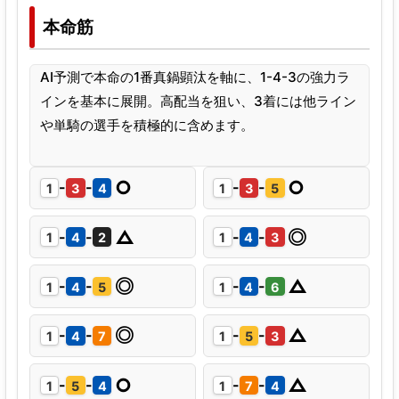
本命筋
AI予測で本命の1番真鍋顕汰を軸に、1-4-3の強力ラ
インを基本に展開。高配当を狙い、3着には他ライン
や単騎の選手を積極的に含めます。
○
○
-
-
-
-
1
3
4
1
3
5
△
◎
-
-
-
-
1
4
2
1
4
3
◎
△
-
-
-
-
1
4
5
1
4
6
◎
△
-
-
-
-
1
4
7
1
5
3
○
△
-
-
-
-
1
5
4
1
7
4