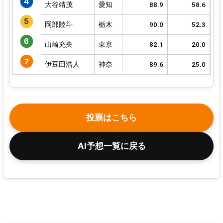
4
大谷靖茂
愛知
88.9
58.6
5
岡部陸斗
栃木
90.0
52.3
6
山崎充央
東京
82.1
20.0
7
伊豆田浩人
神奈
89.6
25.0
投票はこちら
AI予想一覧に戻る