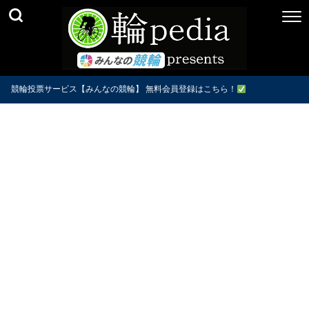
競輪投票サービス【みんなの競輪】 無料会員登録はこちら！