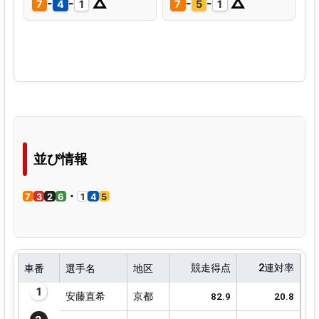
△
△
-
-
-
-
7
4
1
7
5
1
並び情報
・
7
3
2
6
1
4
5
車番
選手名
地区
競走得点
2連対率
1
安藤直希
京都
82.9
20.8