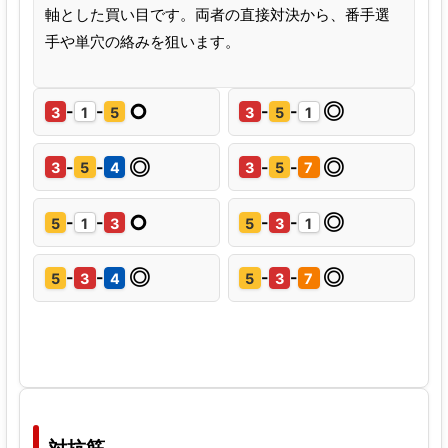
軸とした買い目です。両者の直接対決から、番手選
手や単穴の絡みを狙います。
○
◎
-
-
-
-
3
1
5
3
5
1
◎
◎
-
-
-
-
3
5
4
3
5
7
○
◎
-
-
-
-
5
1
3
5
3
1
◎
◎
-
-
-
-
5
3
4
5
3
7
対抗筋