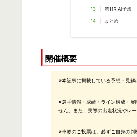
第11R AI予想
まとめ
開催概要
※本記事に掲載している予想・見解
※選手情報・成績・ライン構成・展
せん。また、実際の出走状況やレー
※車券のご投票は、必ずご自身の判