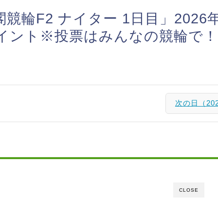
輪F2 ナイター 1日目」2026年
イント※投票はみんなの競輪で！
次の日（20
CLOSE