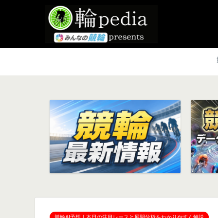
競輪AI予想｜本日の注目レースと展開分析をわかりやすく解説