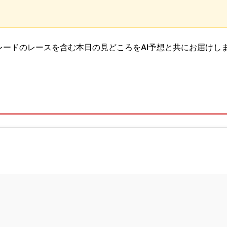
レードのレースを含む本日の見どころをAI予想と共にお届けし