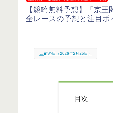
【競輪無料予想】「京王閣競
全レースの予想と注目ポ
←
前の日（2026年2月25日）
目次