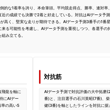
圧倒的な1着率を誇り、本命筆頭。平均競走得点、勝率、連対率
近の成績でも決勝で2着と好走している。対抗はAIデータ予測
が高く、堅実な走りが期待できる。AIデータ予測3番手の1番
に来る可能性を考慮し、AIデータ予測を重視しつつ、各選手の
を組み立てる。
対抗筋
森飛龍を軸に
AIデータ予測で対抗評価の大中拓磨(
特にAIデー
番)と、注目選手の石川英昭(7番)、
着率の高い5
健(3番)を軸としたラインを対抗に据