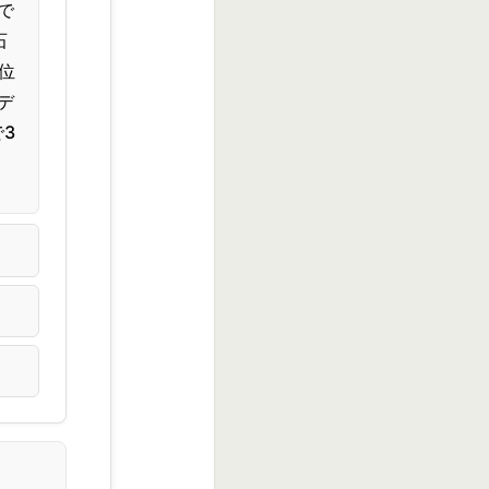
で
石
位
デ
3