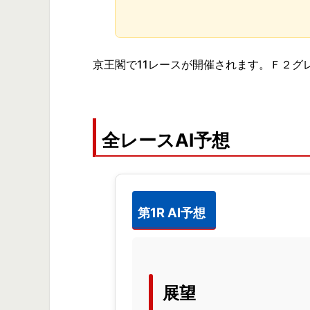
京王閣で11レースが開催されます。Ｆ２グ
全レースAI予想
第1R AI予想
展望