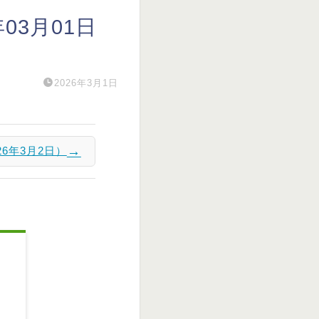
03月01日
2026年3月1日
→
26年3月2日）