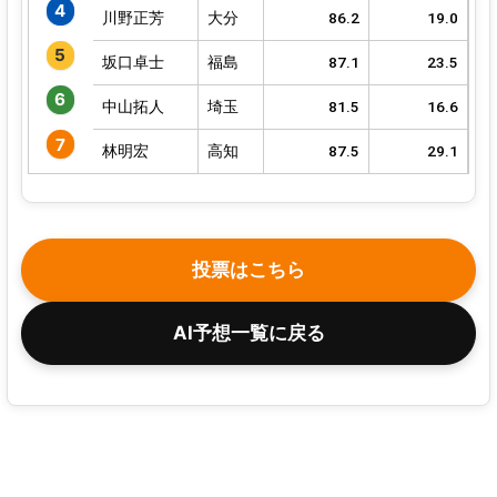
4
川野正芳
大分
86.2
19.0
5
坂口卓士
福島
87.1
23.5
6
中山拓人
埼玉
81.5
16.6
7
林明宏
高知
87.5
29.1
投票はこちら
AI予想一覧に戻る