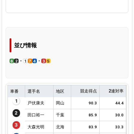
並び情報
・
・
6
2
1
7
4
3
5
車番
選手名
地区
競走得点
2連対率
1
戸伏康夫
岡山
90.3
44.4
2
田口裕一
千葉
85.9
30.0
3
大森光明
北海
83.9
33.3