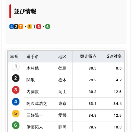
並び情報
・
・
4
2
7
5
1
3
6
車番
選手名
地区
競走得点
2連対率
1
木村勉
徳島
80.5
0.0
2
関敬
栃木
79.9
4.7
3
内藤敦
岡山
80.3
12.5
4
阿久津浩之
東京
83.1
34.4
5
三好陽一
愛媛
84.8
12.5
6
伊藤拓人
静岡
78.9
10.0