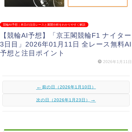
競輪AI予想｜本日の注目レースと展開分析をわかりやすく解説
【競輪AI予想】「京王閣競輪F1 ナイター
3日目」2026年01月11日 全レース無料AI
予想と注目ポイント
2026年1月11日
←
前の日（2026年1月10日）
→
次の日（2026年1月23日）