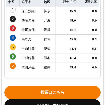
車番
選手名
地区
競走得点
2連対率
1
保立沙織
神奈
45.3
0.0
2
佐藤乃愛
北海
45.9
5.0
3
松尾智佳
愛媛
46.1
0.0
4
南彩乃
群馬
47.9
8.3
5
中西叶美
愛知
44.4
5.5
6
中村鈴花
熊本
46.4
0.0
7
濱田芽生
福井
45.4
0.0
投票はこちら