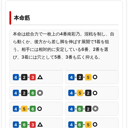
本命筋
本命は総合力で一枚上の4番南彩乃。混戦を制し、自
ら動くか、後方から差し脚を伸ばす展開で1着を狙
う。相手には相対的に安定している6番、2番を選
び、3着には穴として5番、3番も広く抑える。
△
○
-
-
-
-
4
2
3
4
2
5
◎
○
-
-
-
-
4
2
6
4
5
2
○
◎
-
-
-
-
4
5
6
4
6
2
△
○
-
-
-
-
4
6
3
4
6
5