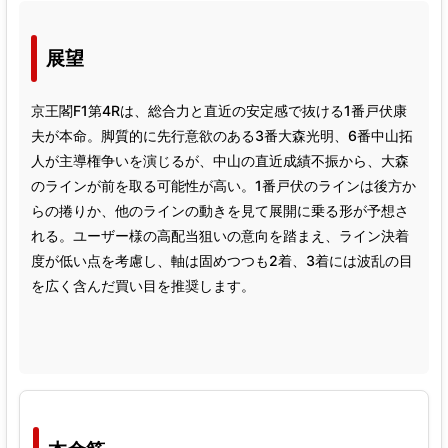
展望
京王閣F1第4Rは、総合力と直近の安定感で抜ける1番戸伏康
夫が本命。脚質的に先行意欲のある3番大森光明、6番中山拓
人が主導権争いを演じるが、中山の直近成績不振から、大森
のラインが前を取る可能性が高い。1番戸伏のラインは後方か
らの捲りか、他のラインの動きを見て展開に乗る形が予想さ
れる。ユーザー様の高配当狙いの意向を踏まえ、ライン決着
度が低い点を考慮し、軸は固めつつも2着、3着には波乱の目
を広く含んだ買い目を推奨します。