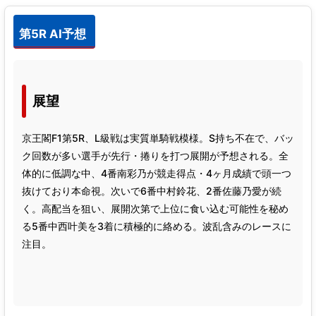
第5R AI予想
展望
京王閣F1第5R、L級戦は実質単騎戦模様。S持ち不在で、バッ
ク回数が多い選手が先行・捲りを打つ展開が予想される。全
体的に低調な中、4番南彩乃が競走得点・4ヶ月成績で頭一つ
抜けており本命視。次いで6番中村鈴花、2番佐藤乃愛が続
く。高配当を狙い、展開次第で上位に食い込む可能性を秘め
る5番中西叶美を3着に積極的に絡める。波乱含みのレースに
注目。