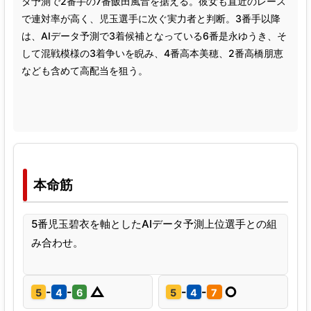
タ予測で2番手の7番飯田風音を据える。彼女も直近のレース
で連対率が高く、児玉選手に次ぐ実力者と判断。3番手以降
は、AIデータ予測で3着候補となっている6番是永ゆうき、そ
して混戦模様の3着争いを睨み、4番高本美穂、2番高橋朋恵
なども含めて高配当を狙う。
本命筋
5番児玉碧衣を軸としたAIデータ予測上位選手との組
み合わせ。
△
○
-
-
-
-
5
4
6
5
4
7