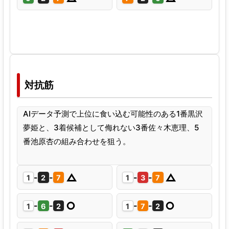
対抗筋
AIデータ予測で上位に食い込む可能性のある1番黒沢
夢姫と、3着候補として侮れない3番佐々木恵理、5
番池原杏の組み合わせを狙う。
△
△
-
-
-
-
1
2
7
1
3
7
○
○
-
-
-
-
1
6
2
1
7
2