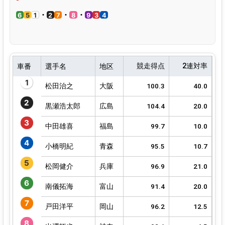
・
・
・
6
5
1
2
7
8
9
3
4
車番
選手名
地区
競走得点
2連対率
1
松田治之
大阪
100.3
40.0
2
黒瀬浩太郎
広島
104.4
20.0
3
中田雄喜
福島
99.7
10.0
4
小橋明紀
青森
95.5
10.7
5
松岡健介
兵庫
96.9
21.0
6
南儀拓海
富山
91.4
20.0
7
戸田洋平
岡山
96.2
12.5
8