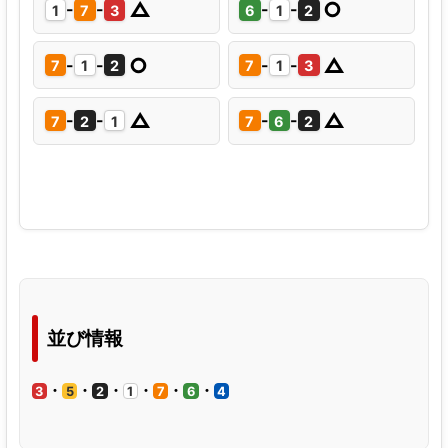
△
○
-
-
-
-
1
7
3
6
1
2
○
△
-
-
-
-
7
1
2
7
1
3
△
△
-
-
-
-
7
2
1
7
6
2
並び情報
・
・
・
・
・
・
3
5
2
1
7
6
4