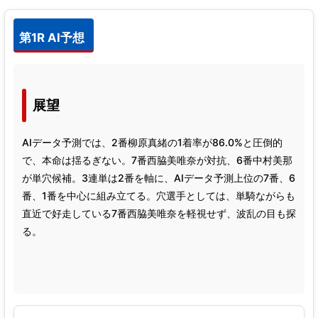
第1R AI予想
展望
AIデータ予測では、2番柳原真緒の1着率が86.0%と圧倒的
で、本命は揺るぎない。7番西脇美唯奈が対抗、6番中村美那
が単穴候補。3連単は2番を軸に、AIデータ予測上位の7番、6
番、1番を中心に組み立てる。穴選手としては、単騎ながらも
直近で好走している7番西脇美唯奈を軽視せず、波乱の目も探
る。