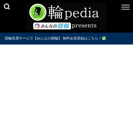
競輪投票サービス【みんなの競輪】 無料会員登録はこちら！