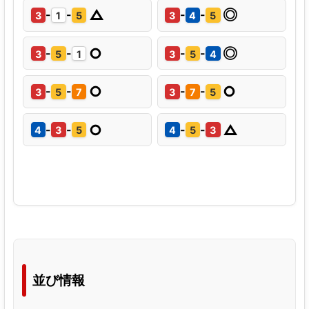
△
◎
-
-
-
-
3
1
5
3
4
5
○
◎
-
-
-
-
3
5
1
3
5
4
○
○
-
-
-
-
3
5
7
3
7
5
○
△
-
-
-
-
4
3
5
4
5
3
並び情報