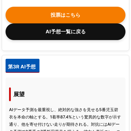
投票はこちら
AI予想一覧に戻る
第3R AI予想
展望
AIデータ予測を最重視し、絶対的な強さを見せる5番児玉碧
衣を本命の軸とする。1着率87.4%という驚異的な数字が示す
通り、他を寄せ付けない走りが期待される。対抗にはAIデー