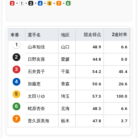
・
・
・
・
・
・
3
1
2
4
5
7
6
車番
選手名
地区
競走得点
2連対率
1
山本知佳
山口
48.9
6.6
2
日野友葵
愛媛
44.8
0.0
3
石井貴子
千葉
54.2
45.4
4
加藤恵
青森
50.6
26.6
5
太田りゆ
埼玉
57.3
100.0
6
蛯原杏奈
北海
48.3
6.6
7
普久原美海
栃木
47.8
3.7