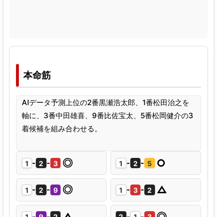
本命筋
AIデータ予測上位の2番黒瀬浩太郎、1番松田治之を
軸に、3番中田雄喜、9番比佐宝太、5番松岡健介の3
着候補を組み合わせる。
◎
○
-
-
-
-
1
2
3
1
2
5
◎
△
-
-
-
-
1
2
9
1
3
2
△
◎
-
-
-
-
1
9
2
2
1
3