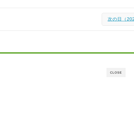
次の日（20
CLOSE