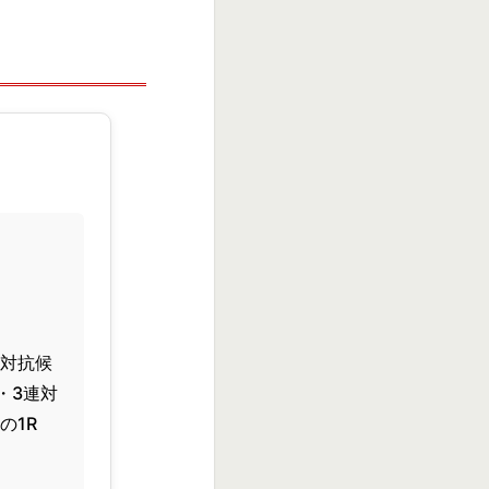
が対抗候
・3連対
の1R