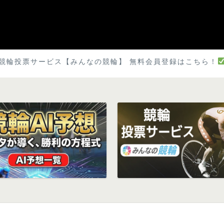
競輪投票サービス【みんなの競輪】 無料会員登録はこちら！