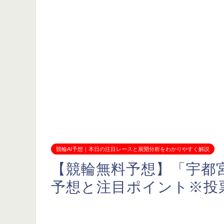
競輪AI予想｜本日の注目レースと展開分析をわかりやすく解説
【競輪無料予想】「宇都宮競
予想と注目ポイント※投