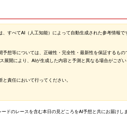
は、すべてAI（人工知能）によって自動生成された参考情報で
開予想等については、正確性・完全性・最新性を保証するもの
ス展開により、AIが生成した内容と予測と異なる場合がござい
断と責任において行ってください。
レードのレースを含む本日の見どころをAI予想と共にお届けし