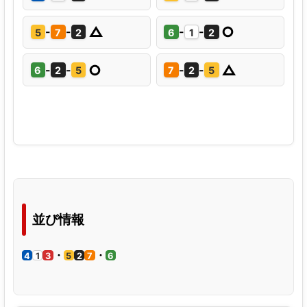
△
○
-
-
-
-
5
7
2
6
1
2
○
△
-
-
-
-
6
2
5
7
2
5
並び情報
・
・
4
1
3
5
2
7
6