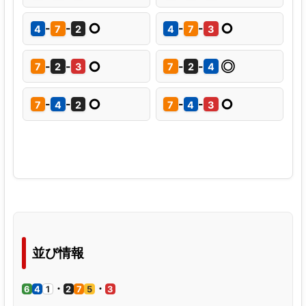
○
○
-
-
-
-
4
7
2
4
7
3
○
◎
-
-
-
-
7
2
3
7
2
4
○
○
-
-
-
-
7
4
2
7
4
3
並び情報
・
・
6
4
1
2
7
5
3