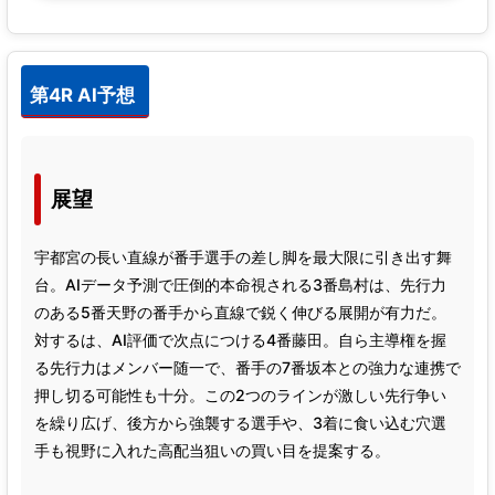
第4R AI予想
展望
宇都宮の長い直線が番手選手の差し脚を最大限に引き出す舞
台。AIデータ予測で圧倒的本命視される3番島村は、先行力
のある5番天野の番手から直線で鋭く伸びる展開が有力だ。
対するは、AI評価で次点につける4番藤田。自ら主導権を握
る先行力はメンバー随一で、番手の7番坂本との強力な連携で
押し切る可能性も十分。この2つのラインが激しい先行争い
を繰り広げ、後方から強襲する選手や、3着に食い込む穴選
手も視野に入れた高配当狙いの買い目を提案する。