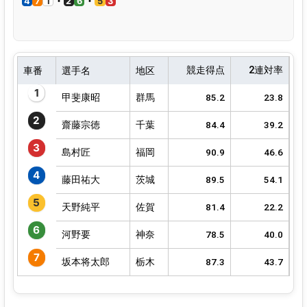
・
・
4
7
1
2
6
5
3
車番
選手名
地区
競走得点
2連対率
1
甲斐康昭
群馬
85.2
23.8
2
齋藤宗徳
千葉
84.4
39.2
3
島村匠
福岡
90.9
46.6
4
藤田祐大
茨城
89.5
54.1
5
天野純平
佐賀
81.4
22.2
6
河野要
神奈
78.5
40.0
7
坂本将太郎
栃木
87.3
43.7