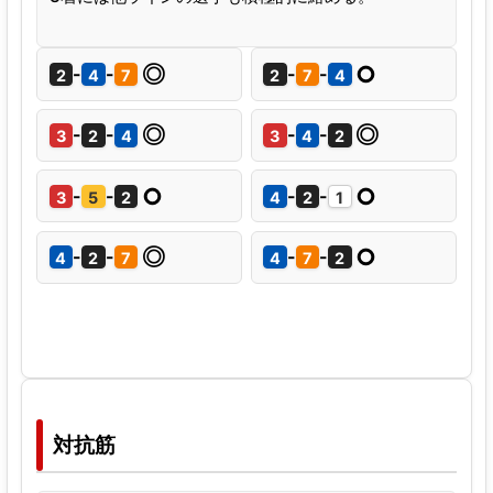
◎
○
-
-
-
-
2
4
7
2
7
4
◎
◎
-
-
-
-
3
2
4
3
4
2
○
○
-
-
-
-
3
5
2
4
2
1
◎
○
-
-
-
-
4
2
7
4
7
2
対抗筋