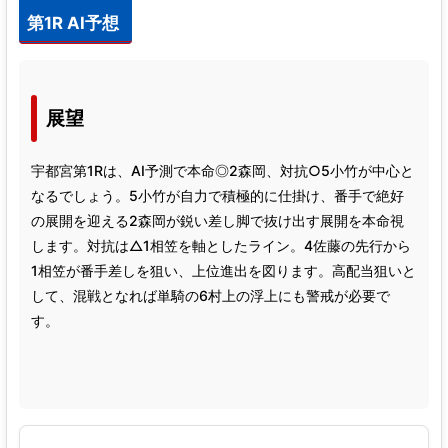
第1R AI予想
展望
宇都宮第1Rは、AI予測で本命◎2森岡、対抗○5小竹が中心と
なるでしょう。5小竹が自力で積極的に仕掛け、番手で絶好
の展開を迎える2森岡が鋭い差し脚で抜け出す展開を本命視
します。対抗は△1相笠を軸としたライン。4佐藤の先行から
1相笠が番手差しを狙い、上位進出を図ります。高配当狙いと
して、混戦となれば単騎の6村上の浮上にも警戒が必要で
す。