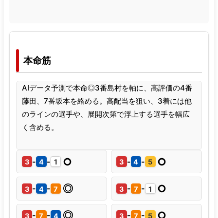
本命筋
AIデータ予測で本命◎3番島村を軸に、高評価の4番
藤田、7番坂本を絡める。高配当を狙い、3着には他
のラインの選手や、展開次第で浮上する選手を幅広
く含める。
○
○
-
-
-
-
3
4
1
3
4
5
◎
○
-
-
-
-
3
4
7
3
7
1
◎
○
-
-
-
-
3
7
4
3
7
5