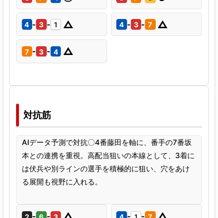
△
△
-
-
-
-
4
3
1
4
3
7
△
-
-
7
3
4
対抗筋
AIデータ予測で対抗〇4番藤田を軸に、番手の7番坂
本との連携を重視。高配当狙いの本線として、3着に
は伏兵や別ラインの選手を積極的に狙い、穴をあけ
る展開も視野に入れる。
△
△
-
-
-
-
2
6
3
4
1
7