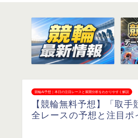
競輪AI予想｜本日の注目レースと展開分析をわかりやすく解説
【競輪無料予想】「取手競輪
全レースの予想と注目ポ