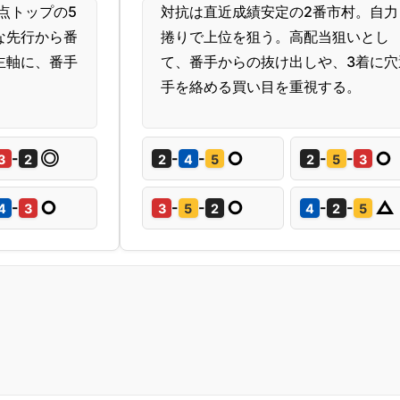
点トップの5
対抗は直近成績安定の2番市村。自力
な先行から番
捲りで上位を狙う。高配当狙いとし
主軸に、番手
て、番手からの抜け出しや、3着に穴
手を絡める買い目を重視する。
◎
○
○
-
-
-
-
-
3
2
2
4
5
2
5
3
○
○
△
-
-
-
-
-
4
3
3
5
2
4
2
5