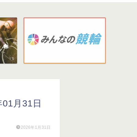
01月31日
2026年1月31日