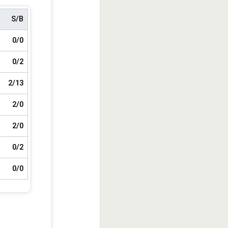
S/B
0/0
0/2
2/13
2/0
2/0
0/2
0/0