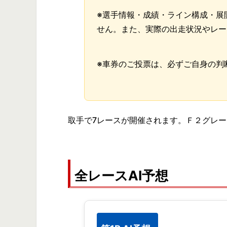
※選手情報・成績・ライン構成・展
せん。また、実際の出走状況やレー
※車券のご投票は、必ずご自身の判
取手で7レースが開催されます。Ｆ２グレー
全レースAI予想