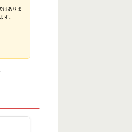
ではありま
ます。
。