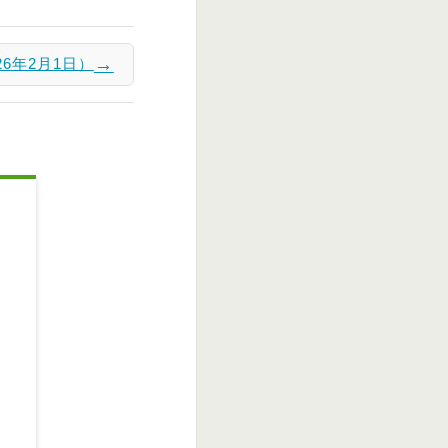
→
26年2月1日）