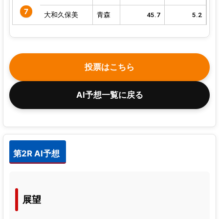
7
大和久保美
青森
45.7
5.2
投票はこちら
AI予想一覧に戻る
第2R AI予想
展望