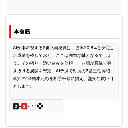
本命筋
AIが本命視する2番八嶋稔真は、勝率20.8%と安定し
た成績を残しており、ここは強力な軸となるでしょ
う。その捲り・追い込みを信頼し、八嶋が直線で突
き抜ける展開を想定。AI予測で対抗の3番三住博昭、
単穴の1番橋本紀彰を相手筆頭に据え、堅実な買い目
とします。
◎
-
-
2
3
1