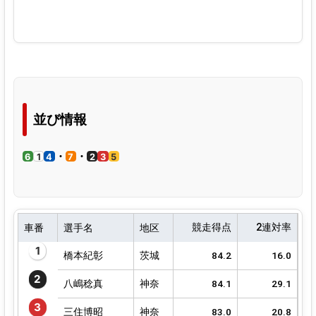
並び情報
・
・
6
1
4
7
2
3
5
車番
選手名
地区
競走得点
2連対率
1
橋本紀彰
茨城
84.2
16.0
2
八嶋稔真
神奈
84.1
29.1
3
三住博昭
神奈
83.0
20.8