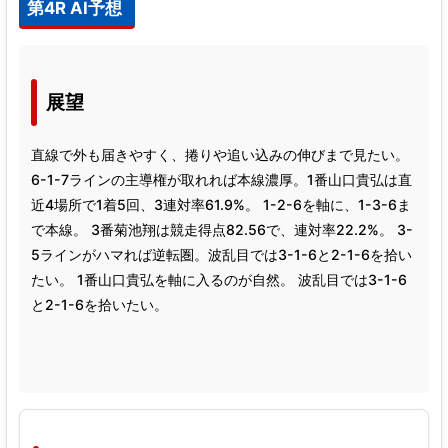
第4R AI予想
展望
直線で外も届きやすく、捲りや追い込みの伸びまで見たい。
6-1-7ラインの主導権が取れれば本線濃厚。1番山口貴弘は直
近4場所で1着5回、3連対率61.9%。 1-2-6を軸に、1-3-6ま
で本線。 3番菊池翔は競走得点82.56で、連対率22.2%。 3-
5ラインがハマれば逆転圏。波乱目では3-1-6と2-1-6を拾い
たい。 1番山口貴弘を軸に入るのが自然。 波乱目では3-1-6
と2-1-6を拾いたい。