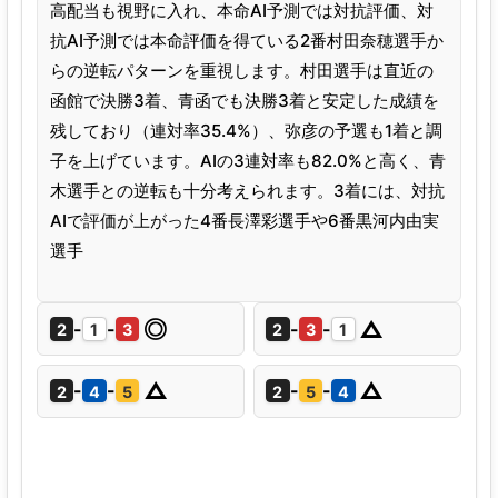
高配当も視野に入れ、本命AI予測では対抗評価、対
抗AI予測では本命評価を得ている2番村田奈穂選手か
らの逆転パターンを重視します。村田選手は直近の
函館で決勝3着、青函でも決勝3着と安定した成績を
残しており（連対率35.4%）、弥彦の予選も1着と調
子を上げています。AIの3連対率も82.0%と高く、青
木選手との逆転も十分考えられます。3着には、対抗
AIで評価が上がった4番長澤彩選手や6番黒河内由実
選手
◎
△
-
-
-
-
2
1
3
2
3
1
△
△
-
-
-
-
2
4
5
2
5
4