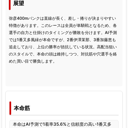
展望
弥彦400mバンクは直線が長く、差し・捲りが決まりやすい
特徴があります。このレースは全員が単騎戦となるため、各
選手の自力と仕掛けのタイミングが勝敗を分けます。AI予測
では1番又多風緑が本命ですが、2番伊澤茉那、3番加藤恵も
追走しており、上位の勝率が拮抗している状況。高配当狙い
のスタイルで、本命の頭は維持しつつ、対抗筋や穴選手を絡
めた買い目で勝負します。
本命筋
本命はAI予測で1着率35.6%と信頼度の高い1番又多