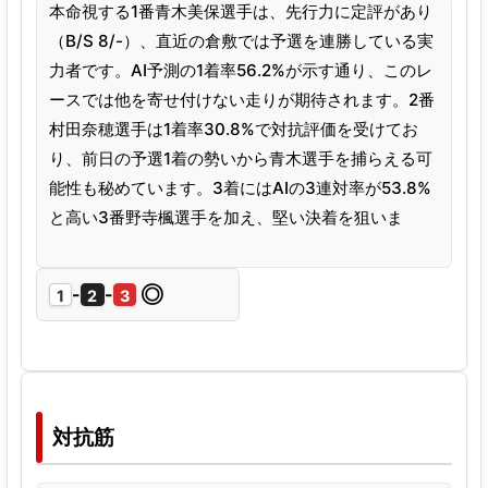
本命視する1番青木美保選手は、先行力に定評があり
（B/S 8/-）、直近の倉敷では予選を連勝している実
力者です。AI予測の1着率56.2%が示す通り、このレ
ースでは他を寄せ付けない走りが期待されます。2番
村田奈穂選手は1着率30.8%で対抗評価を受けてお
り、前日の予選1着の勢いから青木選手を捕らえる可
能性も秘めています。3着にはAIの3連対率が53.8%
と高い3番野寺楓選手を加え、堅い決着を狙いま
◎
-
-
1
2
3
対抗筋