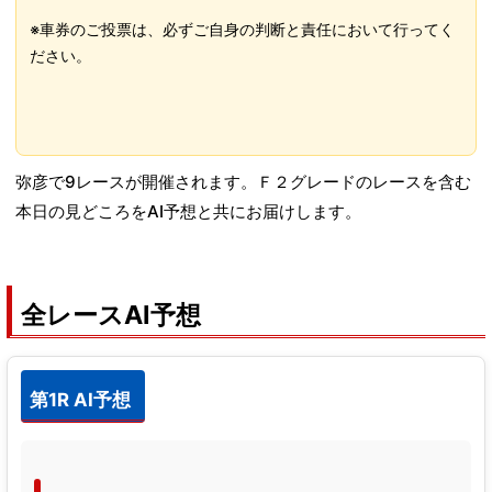
※車券のご投票は、必ずご自身の判断と責任において行ってく
ださい。
弥彦で9レースが開催されます。Ｆ２グレードのレースを含む
本日の見どころをAI予想と共にお届けします。
全レースAI予想
第1R AI予想