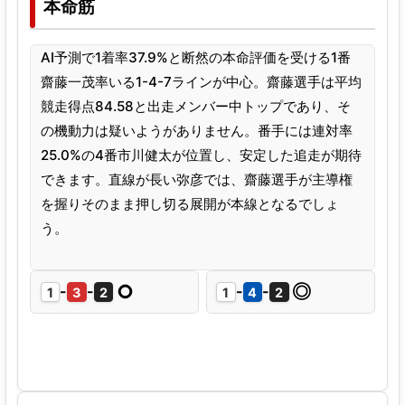
本命筋
AI予測で1着率37.9%と断然の本命評価を受ける1番
齋藤一茂率いる1-4-7ラインが中心。齋藤選手は平均
競走得点84.58と出走メンバー中トップであり、そ
の機動力は疑いようがありません。番手には連対率
25.0%の4番市川健太が位置し、安定した追走が期待
できます。直線が長い弥彦では、齋藤選手が主導権
を握りそのまま押し切る展開が本線となるでしょ
う。
○
◎
-
-
-
-
1
3
2
1
4
2