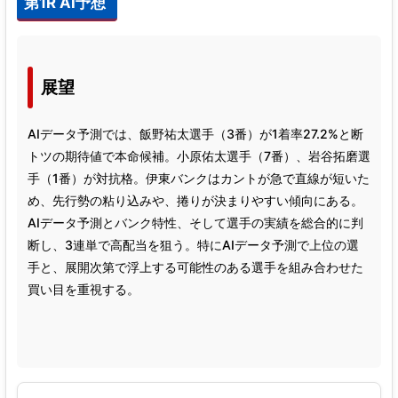
第1R AI予想
展望
AIデータ予測では、飯野祐太選手（3番）が1着率27.2%と断
トツの期待値で本命候補。小原佑太選手（7番）、岩谷拓磨選
手（1番）が対抗格。伊東バンクはカントが急で直線が短いた
め、先行勢の粘り込みや、捲りが決まりやすい傾向にある。
AIデータ予測とバンク特性、そして選手の実績を総合的に判
断し、3連単で高配当を狙う。特にAIデータ予測で上位の選
手と、展開次第で浮上する可能性のある選手を組み合わせた
買い目を重視する。