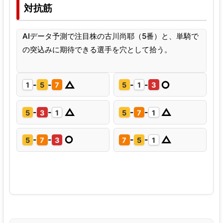
対抗筋
AIデータ予測で注目株の古川尚耶（5番）と、単騎で
の突込みに期待できる選手を穴として拾う。
△
○
-
-
-
-
1
5
7
5
1
3
△
△
-
-
-
-
5
3
1
5
7
1
○
△
-
-
-
-
5
7
3
7
5
1