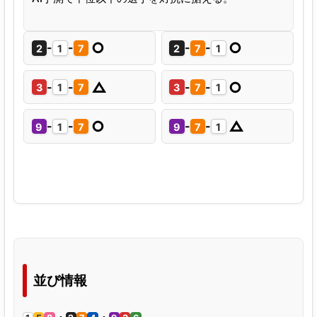
○
○
-
-
-
-
2
1
7
2
7
1
△
○
-
-
-
-
3
1
7
3
7
1
○
△
-
-
-
-
9
1
7
9
7
1
並び情報