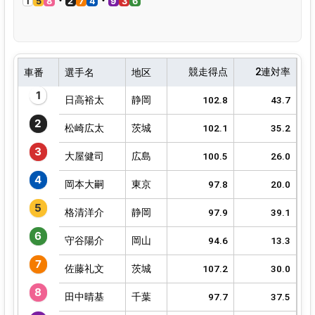
・
・
1
5
8
2
7
4
9
3
6
車番
選手名
地区
競走得点
2連対率
1
日高裕太
静岡
102.8
43.7
2
松崎広太
茨城
102.1
35.2
3
大屋健司
広島
100.5
26.0
4
岡本大嗣
東京
97.8
20.0
5
格清洋介
静岡
97.9
39.1
6
守谷陽介
岡山
94.6
13.3
7
佐藤礼文
茨城
107.2
30.0
8
田中晴基
千葉
97.7
37.5