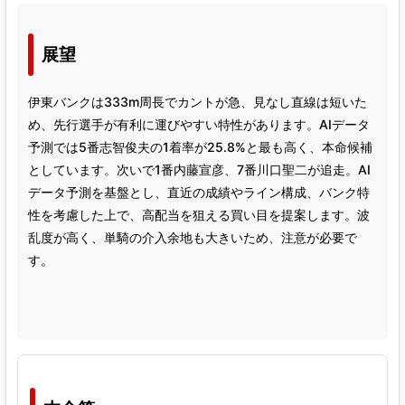
展望
伊東バンクは333m周長でカントが急、見なし直線は短いた
め、先行選手が有利に運びやすい特性があります。AIデータ
予測では5番志智俊夫の1着率が25.8%と最も高く、本命候補
としています。次いで1番内藤宣彦、7番川口聖二が追走。AI
データ予測を基盤とし、直近の成績やライン構成、バンク特
性を考慮した上で、高配当を狙える買い目を提案します。波
乱度が高く、単騎の介入余地も大きいため、注意が必要で
す。