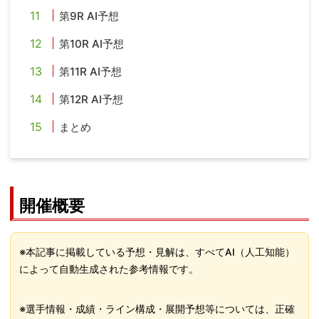
第9R AI予想
第10R AI予想
第11R AI予想
第12R AI予想
まとめ
開催概要
※本記事に掲載している予想・見解は、すべてAI（人工知能）
によって自動生成された参考情報です。
※選手情報・成績・ライン構成・展開予想等については、正確