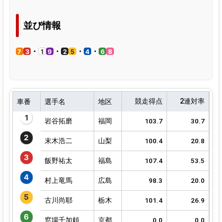
並び情報
・
・
・
・
7
3
1
9
2
5
4
6
8
車番
選手名
地区
競走得点
2連対率
1
岩谷拓磨
福岡
103.7
30.7
2
末木浩二
山梨
100.4
20.8
3
飯野祐太
福島
107.4
53.5
4
村上竜馬
広島
98.3
20.0
5
古川尚耶
栃木
101.4
26.9
6
窓場千加頼
京都
0.0
0.0