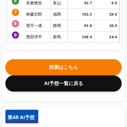
6
笹倉慎也
富山
92.7
0.0
7
林慶次郎
福岡
102.3
20.0
8
望月一成
静岡
93.8
20.0
9
恩田淳平
群馬
108.4
34.4
投票はこちら
AI予想一覧に戻る
第4R AI予想