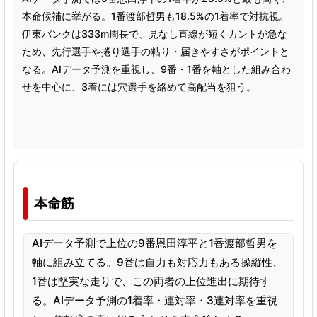
本命候補に挙がる。1番渡部哲男も18.5%の1着率で対抗視。
伊東バンクは333m周長で、見なし直線が短くカントが急な
ため、先行選手や捲り選手の粘り・届きやすさがポイントと
なる。AIデータ予測を重視し、9番・1番を軸とした組み合わ
せを中心に、3着には穴選手を絡めて高配当を狙う。
本命筋
AIデータ予測で上位の9番恩田淳平と1番渡部哲男を
軸に組み立てる。9番は自力も対応力もある操縦性、
1番は堅実な走りで、この両者の上位進出に期待す
る。AIデータ予測の1着率・連対率・3連対率を重視