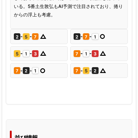
いる。5番土生敦弘もAI予測で注目されており、捲り
からの浮上も考慮。
△
○
-
-
-
-
2
5
7
2
7
1
△
△
-
-
-
-
5
1
3
7
1
3
○
△
-
-
-
-
7
2
1
7
5
2
並び情報