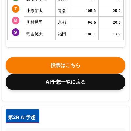
7
小原佑太
青森
105.3
25.0
8
川村晃司
京都
96.6
20.0
9
稲吉悠大
福岡
100.1
17.3
投票はこちら
AI予想一覧に戻る
第2R AI予想