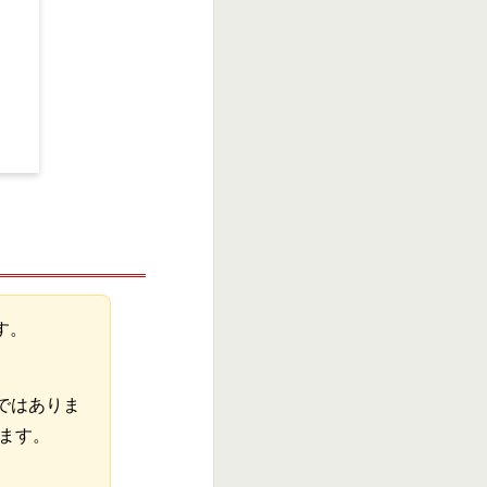
す。
ではありま
ます。