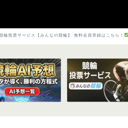
競輪投票サービス【みんなの競輪】 無料会員登録はこちら！