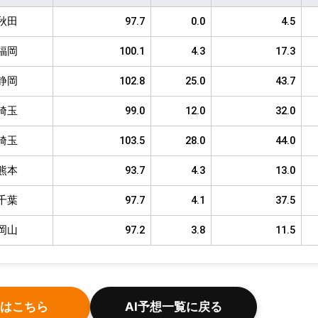
秋田
97.7
0.0
4.5
福岡
100.1
4.3
17.3
静岡
102.8
25.0
43.7
埼玉
99.0
12.0
32.0
埼玉
103.5
28.0
44.0
熊本
93.7
4.3
13.0
千葉
97.7
4.1
37.5
岡山
97.2
3.8
11.5
はこちら
AI予想一覧に戻る