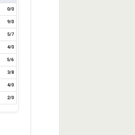
0/0
9/0
5/7
4/0
5/6
3/8
4/0
2/0