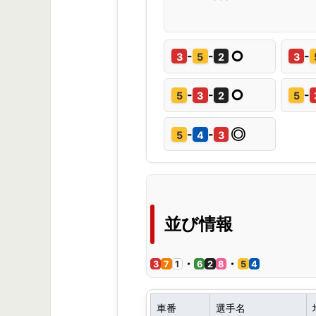
○
-
-
-
3
5
2
3
○
-
-
-
5
3
2
5
◎
-
-
5
4
3
並び情報
・
・
3
7
1
6
2
8
5
4
車番
選手名