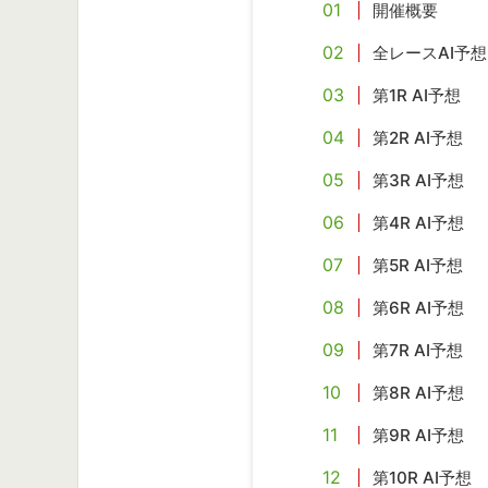
開催概要
全レースAI予想
第1R AI予想
第2R AI予想
第3R AI予想
第4R AI予想
第5R AI予想
第6R AI予想
第7R AI予想
第8R AI予想
第9R AI予想
第10R AI予想