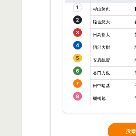
1
杉山悠也
2
稲吉悠大
3
日高裕太
4
阿部大樹
5
安彦統賀
6
谷口力也
7
田中晴基
8
棚橋勉
投票