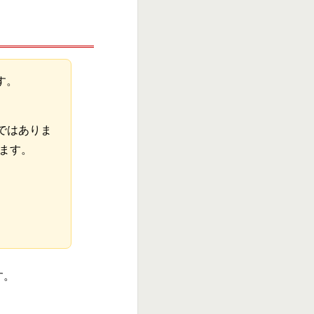
す。
ではありま
ます。
す。