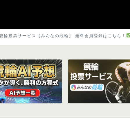
競輪投票サービス【みんなの競輪】 無料会員登録はこちら！