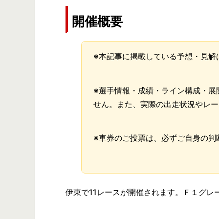
開催概要
※本記事に掲載している予想・見解
※選手情報・成績・ライン構成・展
せん。また、実際の出走状況やレー
※車券のご投票は、必ずご自身の判
伊東で11レースが開催されます。Ｆ１グレ