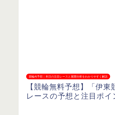
競輪AI予想｜本日の注目レースと展開分析をわかりやすく解説
【競輪無料予想】「伊東競輪F
レースの予想と注目ポイ