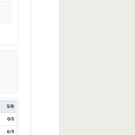
S/B
0/0
6/9