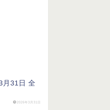
月31日 全
2026年3月31日