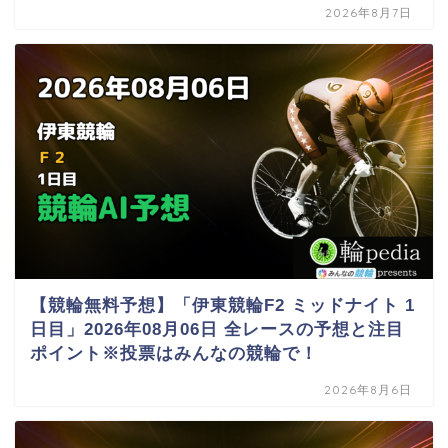
2026年8月7日
【競輪無料予想】「伊東競輪F2 ミッドナイト 1
日目」2026年08月06日 全レースの予想と注目
ポイント※投票はみんなの競輪で！
2026年8月6日