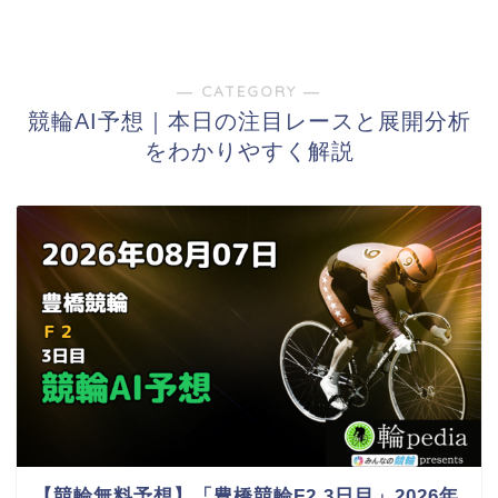
― CATEGORY ―
競輪AI予想｜本日の注目レースと展開分析
をわかりやすく解説
【競輪無料予想】「豊橋競輪F2 3日目」2026年