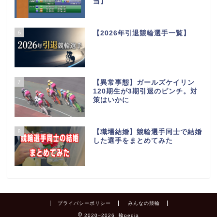
当】
6
【2026年引退競輪選手一覧】
7
【異常事態】ガールズケイリン
120期生が3期引退のピンチ。対
策はいかに
8
【職場結婚】競輪選手同士で結婚
した選手をまとめてみた
プライバシーポリシー
みんなの競輪
2020–2026 輪pedia