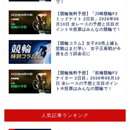
で！
【競輪無料予想】「川崎競輪F2
ミッドナイト 2日目」2026年08
月10日 全レースの予想と注目ポ
イント※投票はみんなの競輪で！
【競輪コラム】女子AS売上減も
悲観はまだ早い 女子王座戦が今
後を占う試金石に
【競輪無料予想】「前橋競輪F2
ナイター 2日目」2026年08月10
日 全レースの予想と注目ポイン
ト※投票はみんなの競輪で！
人気記事ランキング