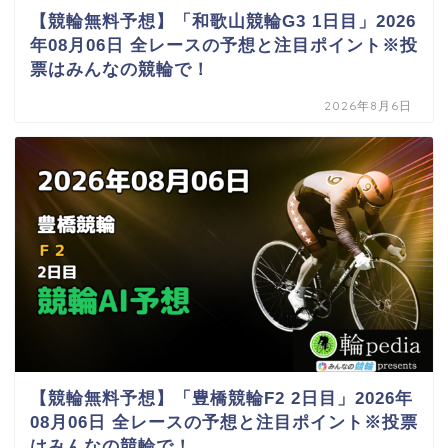
【競輪無料予想】「和歌山競輪G3 1日目」2026
年08月06日 全レースの予想と注目ポイント※投
票はみんなの競輪で！
2026年8月6日
【競輪無料予想】「豊橋競輪F2 2日目」2026年
08月06日 全レースの予想と注目ポイント※投票
はみんなの競輪で！