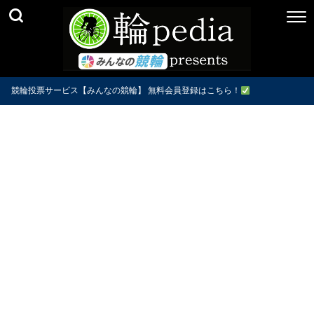
競輪投票サービス【みんなの競輪】 無料会員登録はこちら！