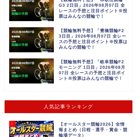
G3 2日目」2026年08月07日 全
レースの予想と注目ポイント※投
票はみんなの競輪で！
【競輪無料予想】「豊橋競輪F2
3日目」2026年08月07日 全レー
スの予想と注目ポイント※投票は
みんなの競輪で！
【競輪無料予想】「岐阜競輪F2
モーニング 1日目」2026年08月
07日 全レースの予想と注目ポイ
ント※投票はみんなの競輪で！
人気記事ランキング
1
【オールスター競輪2026】全情
報まとめ（日程・選手・賞金・競
輪場データ）